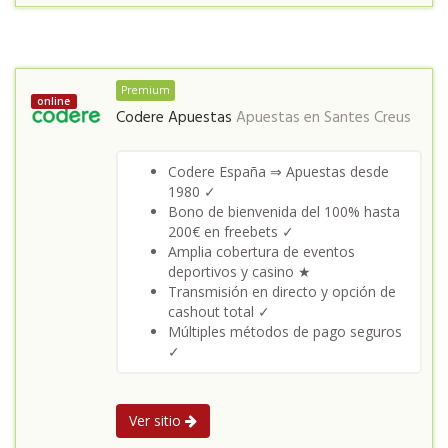
Premium
online
Codere Apuestas
Apuestas en
Santes Creus
Codere España ⇒ Apuestas desde
1980 ✓
Bono de bienvenida del 100% hasta
200€ en freebets ✓
Amplia cobertura de eventos
deportivos y casino ★
Transmisión en directo y opción de
cashout total ✓
Múltiples métodos de pago seguros
✓
Ver sitio