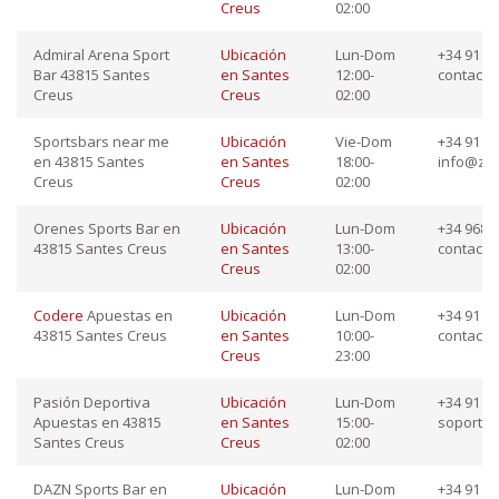
Creus
02:00
Admiral Arena Sport
Ubicación
Lun-Dom
+34 91 12
Bar 43815 Santes
en Santes
12:00-
contacto
Creus
Creus
02:00
Sportsbars near me
Ubicación
Vie-Dom
+34 91 87
en 43815 Santes
en Santes
18:00-
info@zo
Creus
Creus
02:00
Orenes Sports Bar en
Ubicación
Lun-Dom
+34 968 1
43815 Santes Creus
en Santes
13:00-
contact
Creus
02:00
Codere
Apuestas en
Ubicación
Lun-Dom
+34 91 23
43815 Santes Creus
en Santes
10:00-
contact
Creus
23:00
Pasión Deportiva
Ubicación
Lun-Dom
+34 91 23
Apuestas en 43815
en Santes
15:00-
soporte
Santes Creus
Creus
02:00
DAZN Sports Bar en
Ubicación
Lun-Dom
+34 91 65