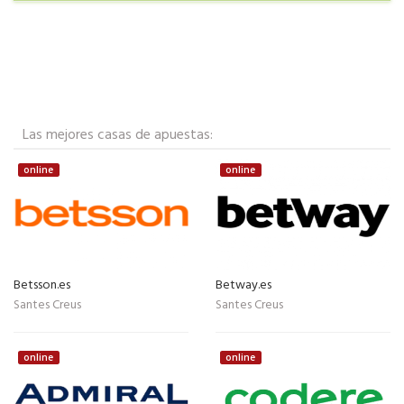
Las mejores casas de apuestas:
online
online
Betsson.es
Betway.es
Santes Creus
Santes Creus
online
online