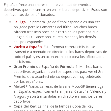
España ofrece una impresionante variedad de eventos
deportivos que se transmiten en los bares deportivos. Estos son
los favoritos de los aficionados:
La Liga
: La primera liga de fútbol española es una cita
obligada para los amantes del fútbol. Muchos bares
ofrecen transmisiones en directo de los partidos que
juegan el FC Barcelona, el Real Madrid y los demás
equipos españoles.
Vuelta a España
: Esta famosa carrera ciclística se
transmite a menudo en directo en los bares deportivos de
todo el país y es un acontecimiento para los aficionados
al ciclismo.
Gran Premio de España de Fórmula 1
: Muchos bares
deportivos organizan eventos especiales para ver el Gran
Premio, otro acontecimiento deportivo muy celebrado
por los españoles.
MotoGP
: Varias carreras de la serie MotoGP tienen lugar
en España, específicamente en Jerez, Cataluña, Valencia y
Aragón, y son transmitidas en directo en muchos bares
deportivos.
Copa del Rey
: La final de la famosa Copa del Rey