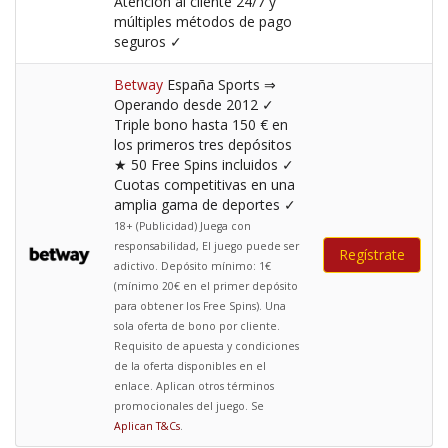
Atención al cliente 24/7 y
múltiples métodos de pago
seguros ✓
Betway
España Sports ⇒
Operando desde 2012 ✓
Triple bono hasta 150 € en
los primeros tres depósitos
★ 50 Free Spins incluidos ✓
Cuotas competitivas en una
amplia gama de deportes ✓
18+ (Publicidad) Juega con
responsabilidad, El juego puede ser
Regístrate
adictivo. Depósito mínimo: 1€
(mínimo 20€ en el primer depósito
para obtener los Free Spins). Una
sola oferta de bono por cliente.
Requisito de apuesta y condiciones
de la oferta disponibles en el
enlace. Aplican otros términos
promocionales del juego. Se
Aplican T&Cs
.