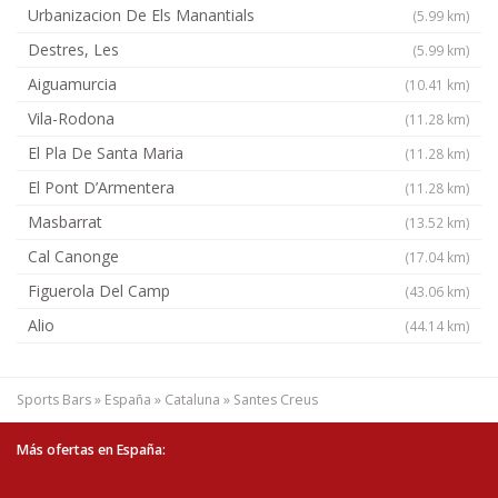
Urbanizacion De Els Manantials
(5.99 km)
Destres, Les
(5.99 km)
Aiguamurcia
(10.41 km)
Vila-Rodona
(11.28 km)
El Pla De Santa Maria
(11.28 km)
El Pont D’Armentera
(11.28 km)
Masbarrat
(13.52 km)
Cal Canonge
(17.04 km)
Figuerola Del Camp
(43.06 km)
Alio
(44.14 km)
Sports Bars
»
España
»
Cataluna
»
Santes Creus
Más ofertas en España: