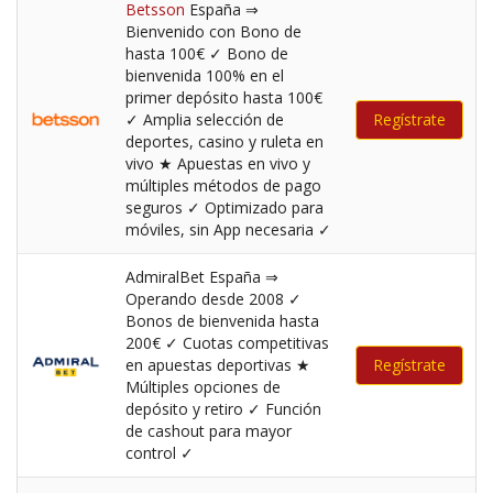
Betsson
España ⇒
Bienvenido con Bono de
hasta 100€ ✓ Bono de
bienvenida 100% en el
primer depósito hasta 100€
✓ Amplia selección de
Regístrate
deportes, casino y ruleta en
vivo ★ Apuestas en vivo y
múltiples métodos de pago
seguros ✓ Optimizado para
móviles, sin App necesaria ✓
AdmiralBet España ⇒
Operando desde 2008 ✓
Bonos de bienvenida hasta
200€ ✓ Cuotas competitivas
en apuestas deportivas ★
Regístrate
Múltiples opciones de
depósito y retiro ✓ Función
de cashout para mayor
control ✓