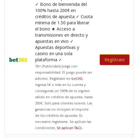
✓ Bono de bienvenida del
100% hasta 200€ en
créditos de apuesta ✓ Cuota
mínima de 1.50 para liberar
el bono ★ Acceso a
transmisiones en directo y
apuestas en vivo ✓
Apuestas deportivas y
casino en una sola
plataforma ✓
Regístrate
18+ (Publicidad) Juega con
responsabilidad. El juego puede ser
adictivo. Regístrate en
bet365
,
ingresa 5€ o más en tu cuenta y
conseguirás un 100% de tu ingreso
válido en créditos de apuesta, hasta
200€. Solo para clientes nuevos. Las
ganancias no incluyen el importe
de los créditos de apuesta. Es
necesario registrarse. Se aplican las
condiciones.
Se aplican T&Cs
.