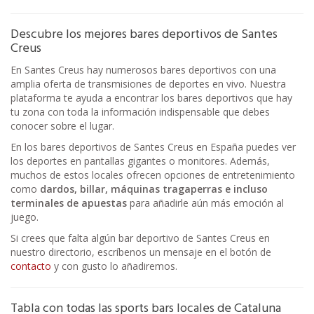
Descubre los mejores bares deportivos de Santes
Creus
En Santes Creus hay numerosos bares deportivos con una
amplia oferta de transmisiones de deportes en vivo. Nuestra
plataforma te ayuda a encontrar los bares deportivos que hay
tu zona con toda la información indispensable que debes
conocer sobre el lugar.
En los bares deportivos de Santes Creus en España puedes ver
los deportes en pantallas gigantes o monitores. Además,
muchos de estos locales ofrecen opciones de entretenimiento
como
dardos, billar, máquinas tragaperras e incluso
terminales de apuestas
para añadirle aún más emoción al
juego.
Si crees que falta algún bar deportivo de Santes Creus en
nuestro directorio, escríbenos un mensaje en el botón de
contacto
y con gusto lo añadiremos.
Tabla con todas las sports bars locales de Cataluna