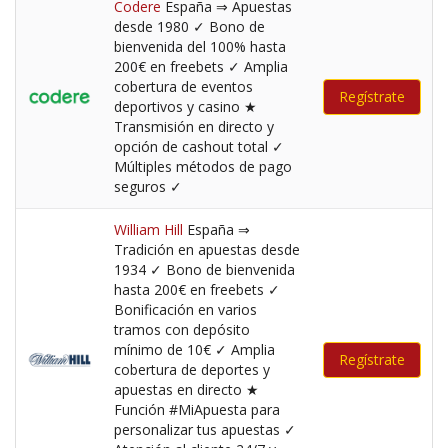
Codere
España ⇒ Apuestas
desde 1980 ✓ Bono de
bienvenida del 100% hasta
200€ en freebets ✓ Amplia
cobertura de eventos
Regístrate
deportivos y casino ★
Transmisión en directo y
opción de cashout total ✓
Múltiples métodos de pago
seguros ✓
William Hill
España ⇒
Tradición en apuestas desde
1934 ✓ Bono de bienvenida
hasta 200€ en freebets ✓
Bonificación en varios
tramos con depósito
mínimo de 10€ ✓ Amplia
Regístrate
cobertura de deportes y
apuestas en directo ★
Función #MiApuesta para
personalizar tus apuestas ✓