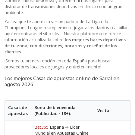
vibrante cultura deportiva y ofrece muchos lugares para
disfrutar de transmisiones deportivas en directo con un gran
ambiente.
Ya sea que te apetezca ver un partido de La Liga o la
Champions League o simplemente jugar a los dardos o al billar,
aquí encontrarás el sitio ideal. Nuestra plataforma te ofrece
información actualizada sobre
los mejores bares deportivos
de tu zona, con direcciones, horarios y reseñas de los
clientes
.
¡Somos tu primera opción en toda España para buscar
proveedores locales de juegos y entretenimiento!
Los mejores Casas de apuestas online de Sarral en
agosto 2026
Casas de
Bono de bienvenida
Visitar
apuestas
(Publicidad · 18+):
Bet365
España ⇒ Líder
Mundial en Apuestas Online