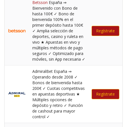
Betsson
España ⇒
Bienvenido con Bono de
hasta 100€ ✓ Bono de
bienvenida 100% en el
primer depósito hasta 100€
✓ Amplia selección de
Regístrate
deportes, casino y ruleta en
vivo ★ Apuestas en vivo y
múltiples métodos de pago
seguros ✓ Optimizado para
móviles, sin App necesaria ✓
AdmiralBet España ⇒
Operando desde 2008 ✓
Bonos de bienvenida hasta
200€ ✓ Cuotas competitivas
en apuestas deportivas ★
Regístrate
Múltiples opciones de
depósito y retiro ✓ Función
de cashout para mayor
control ✓