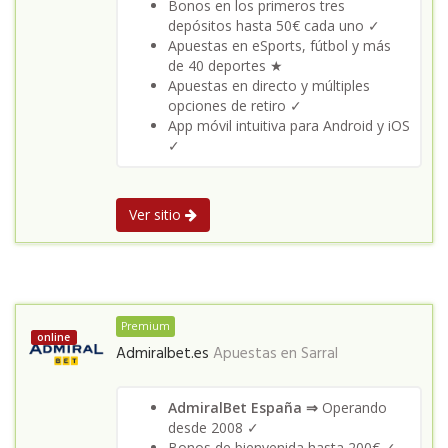
Bonos en los primeros tres
depósitos hasta 50€ cada uno ✓
Apuestas en eSports, fútbol y más
de 40 deportes ★
Apuestas en directo y múltiples
opciones de retiro ✓
App móvil intuitiva para Android y iOS
✓
Ver sitio
Premium
online
Admiralbet.es
Apuestas en
Sarral
AdmiralBet España ⇒
Operando
desde 2008 ✓
Bonos de bienvenida hasta 200€ ✓