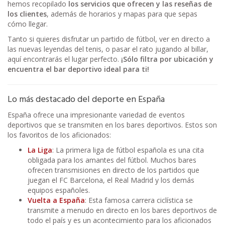
hemos recopilado
los servicios que ofrecen y las reseñas de
los clientes
, además de horarios y mapas para que sepas
cómo llegar.
Tanto si quieres disfrutar un partido de fútbol, ver en directo a
las nuevas leyendas del tenis, o pasar el rato jugando al billar,
aquí encontrarás el lugar perfecto.
¡Sólo filtra por ubicación y
encuentra el bar deportivo ideal para ti!
Lo más destacado del deporte en España
España ofrece una impresionante variedad de eventos
deportivos que se transmiten en los bares deportivos. Estos son
los favoritos de los aficionados:
La Liga
: La primera liga de fútbol española es una cita
obligada para los amantes del fútbol. Muchos bares
ofrecen transmisiones en directo de los partidos que
juegan el FC Barcelona, el Real Madrid y los demás
equipos españoles.
Vuelta a España
: Esta famosa carrera ciclística se
transmite a menudo en directo en los bares deportivos de
todo el país y es un acontecimiento para los aficionados