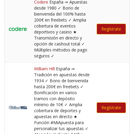
Codere
España ⇒ Apuestas
desde 1980 ✓ Bono de
bienvenida del 100% hasta
200€ en freebets ✓ Amplia
cobertura de eventos
Regístrate
deportivos y casino ★
Transmisión en directo y
opción de cashout total ✓
Múltiples métodos de pago
seguros ✓
William Hill
España ⇒
Tradición en apuestas desde
1934 ✓ Bono de bienvenida
hasta 200€ en freebets ✓
Bonificación en varios
tramos con depósito
mínimo de 10€ ✓ Amplia
Regístrate
cobertura de deportes y
apuestas en directo ★
Función #MiApuesta para
personalizar tus apuestas ✓