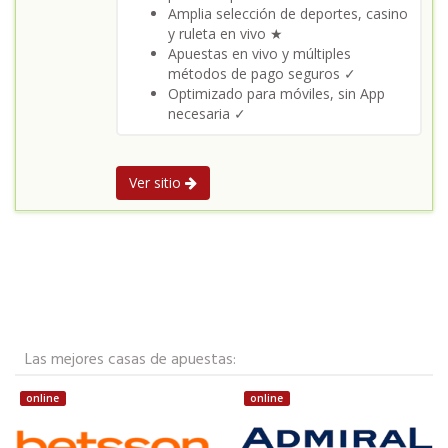
Amplia selección de deportes, casino
y ruleta en vivo ★
Apuestas en vivo y múltiples
métodos de pago seguros ✓
Optimizado para móviles, sin App
necesaria ✓
Ver sitio
Las mejores casas de apuestas:
online
online