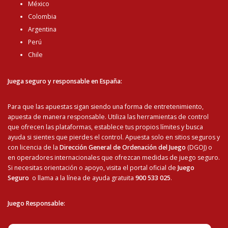
México
Colombia
Argentina
Perú
Chile
Juega seguro y responsable en España:
Para que las apuestas sigan siendo una forma de entretenimiento,
apuesta de manera responsable. Utiliza las herramientas de control
que ofrecen las plataformas, establece tus propios límites y busca
ayuda si sientes que pierdes el control. Apuesta solo en sitios seguros y
con licencia de la
Dirección General de Ordenación del Juego
(DGOJ) o
en operadores internacionales que ofrezcan medidas de juego seguro.
Si necesitas orientación o apoyo, visita el portal oficial de
Juego
Seguro
o llama a la línea de ayuda gratuita
900 533 025
.
Juego Responsable
: