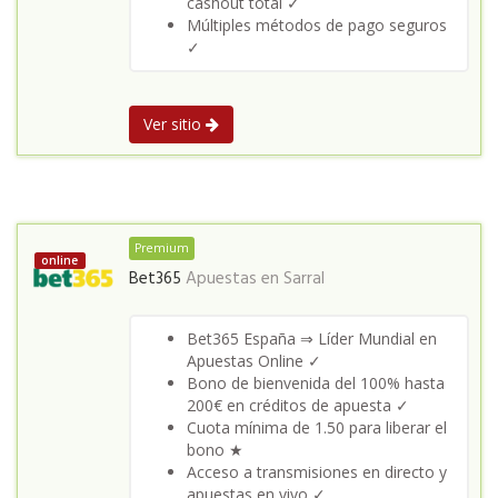
cashout total ✓
Múltiples métodos de pago seguros
✓
Ver sitio
Premium
online
Bet365
Apuestas en
Sarral
Bet365 España ⇒ Líder Mundial en
Apuestas Online ✓
Bono de bienvenida del 100% hasta
200€ en créditos de apuesta ✓
Cuota mínima de 1.50 para liberar el
bono ★
Acceso a transmisiones en directo y
apuestas en vivo ✓