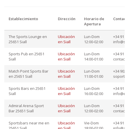
Establecimiento
Dirección
Horario de
Contact
Apertura
The Sports Lounge en
Ubicación
Lun-Dom
+34 91 87
25651 Siall
en Siall
12:00-02:00
info@sp
Sports Pub en 25651
Ubicación
Lun-Dom
+34 91 34
Siall
en Siall
14:00-01:00
contact
Match Point Sports Bar
Ubicación
Lun-Dom
+34 902 4
en 25651 Siall
en Siall
11:00-01:00
soporte
Sports Bars en 25651
Ubicación
Lun-Dom
+34 91 78
Siall
en Siall
16:00-02:00
info@ele
Admiral Arena Sport
Ubicación
Lun-Dom
+34 91 12
Bar 25651 Siall
en Siall
12:00-02:00
contacto
Sportsbars near me en
Ubicación
Vie-Dom
+34 91 87
25651 Siall
en Siall
18:00-02:00
info@zo