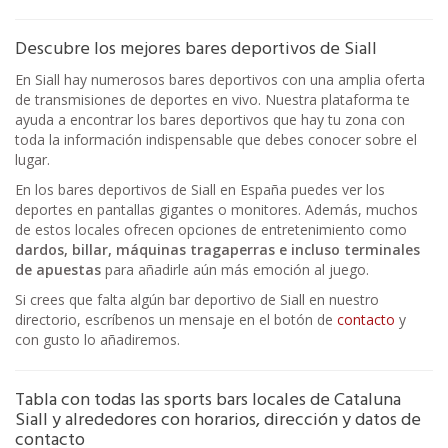
Descubre los mejores bares deportivos de Siall
En Siall hay numerosos bares deportivos con una amplia oferta
de transmisiones de deportes en vivo. Nuestra plataforma te
ayuda a encontrar los bares deportivos que hay tu zona con
toda la información indispensable que debes conocer sobre el
lugar.
En los bares deportivos de Siall en España puedes ver los
deportes en pantallas gigantes o monitores. Además, muchos
de estos locales ofrecen opciones de entretenimiento como
dardos, billar, máquinas tragaperras e incluso terminales
de apuestas
para añadirle aún más emoción al juego.
Si crees que falta algún bar deportivo de Siall en nuestro
directorio, escríbenos un mensaje en el botón de
contacto
y
con gusto lo añadiremos.
Tabla con todas las sports bars locales de Cataluna
Siall y alrededores con horarios, dirección y datos de
contacto