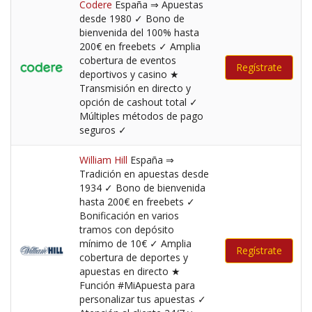
Codere
España ⇒ Apuestas
desde 1980 ✓ Bono de
bienvenida del 100% hasta
200€ en freebets ✓ Amplia
cobertura de eventos
Regístrate
deportivos y casino ★
Transmisión en directo y
opción de cashout total ✓
Múltiples métodos de pago
seguros ✓
William Hill
España ⇒
Tradición en apuestas desde
1934 ✓ Bono de bienvenida
hasta 200€ en freebets ✓
Bonificación en varios
tramos con depósito
mínimo de 10€ ✓ Amplia
Regístrate
cobertura de deportes y
apuestas en directo ★
Función #MiApuesta para
personalizar tus apuestas ✓