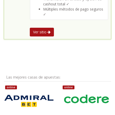
cashout total ✓
Múltiples métodos de pago seguros
✓
Ver sitio
Las mejores casas de apuestas:
online
online