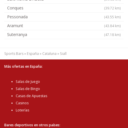
Conques
(39.72 km)
Pessonada
(43.55 km)
Aramunt
(43.84 km)
Suterranya
(47.18 km)
Sports Bars
»
España
»
Cataluna
»
Siall
Más ofertas en España:
Salas de Juego
Salas de Bingo
Casas de Apuestas
Casinos
Loterías
Bares deportivos en otros países: