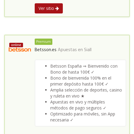
Ver sitio
Premium
online
Betsson.es
Apuestas en
Siall
Betsson España ⇒ Bienvenido con
Bono de hasta 100€ ✓
Bono de bienvenida 100% en el
primer depósito hasta 100€ ✓
Amplia selección de deportes, casino
y ruleta en vivo ★
Apuestas en vivo y múltiples
métodos de pago seguros ✓
Optimizado para móviles, sin App
necesaria ✓