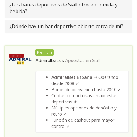
¿Los bares deportivos de Siall ofrecen comida y
bebida?
¿Dónde hay un bar deportivo abierto cerca de mí?
Premium
online
Admiralbet.es
Apuestas en
Siall
AdmiralBet España ⇒
Operando
desde 2008 ✓
Bonos de bienvenida hasta 200€ ✓
Cuotas competitivas en apuestas
deportivas ★
Múltiples opciones de depósito y
retiro ✓
Función de cashout para mayor
control ✓