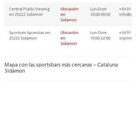
Central Public Viewing
Ubicación
Lun-Dom
+34 91 76
en 25222 Sidamon
en
16:00-00:00
info@dep
Sidamon
Sportium Apuestas en
Ubicación
Lun-Dom
+34 91 45
25222 Sidamon
en
10:00-22:00
soporte
Sidamon
Mapa con las sportsbars más cercanas – Cataluna
Sidamon