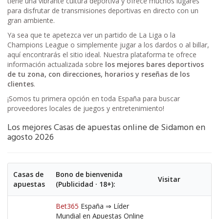
tiene una vibrante cultura deportiva y ofrece muchos lugares
para disfrutar de transmisiones deportivas en directo con un
gran ambiente.
Ya sea que te apetezca ver un partido de La Liga o la
Champions League o simplemente jugar a los dardos o al billar,
aquí encontrarás el sitio ideal. Nuestra plataforma te ofrece
información actualizada sobre
los mejores bares deportivos
de tu zona, con direcciones, horarios y reseñas de los
clientes
.
¡Somos tu primera opción en toda España para buscar
proveedores locales de juegos y entretenimiento!
Los mejores Casas de apuestas online de Sidamon en
agosto 2026
Casas de
Bono de bienvenida
Visitar
apuestas
(Publicidad · 18+):
Bet365
España ⇒ Líder
Mundial en Apuestas Online