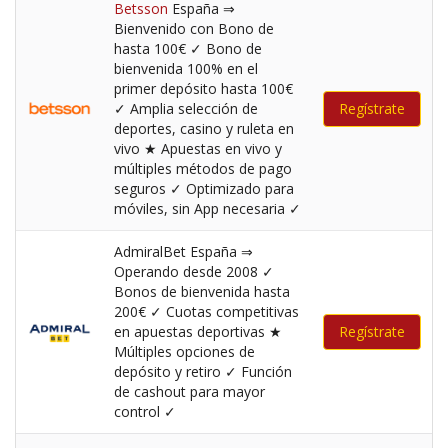
Betsson
España ⇒
Bienvenido con Bono de
hasta 100€ ✓ Bono de
bienvenida 100% en el
primer depósito hasta 100€
✓ Amplia selección de
Regístrate
deportes, casino y ruleta en
vivo ★ Apuestas en vivo y
múltiples métodos de pago
seguros ✓ Optimizado para
móviles, sin App necesaria ✓
AdmiralBet España ⇒
Operando desde 2008 ✓
Bonos de bienvenida hasta
200€ ✓ Cuotas competitivas
en apuestas deportivas ★
Regístrate
Múltiples opciones de
depósito y retiro ✓ Función
de cashout para mayor
control ✓