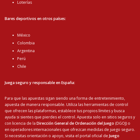
Loterías
Bares deportivos en otros países:
México
Colombia
Argentina
Perú
Chile
Juega seguro y responsable en España:
Para que las apuestas sigan siendo una forma de entretenimiento,
apuesta de manera responsable. Utiliza las herramientas de control
que ofrecen las plataformas, establece tus propios límites y busca
ayuda si sientes que pierdes el control. Apuesta solo en sitios seguros y
con licencia de la
Dirección General de Ordenación del Juego
(DGOJ) o
en operadores internacionales que ofrezcan medidas de juego seguro.
Si necesitas orientación o apoyo, visita el portal oficial de
Juego