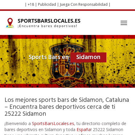
Skip
| +18 | Publicidad | Juega Con Responsabilidad |
to
main
content
Toggl
navig
Sports Bars en
Sidamon
Los mejores sports bars de Sidamon, Cataluna
– Encuentra bares deportivos cerca de ti
25222 Sidamon
¡Bienvenido a
SportsBarsLocales.es
, tu directorio completo de
bares deportivos en Sidamon y toda
España
! 25222 Sidamon