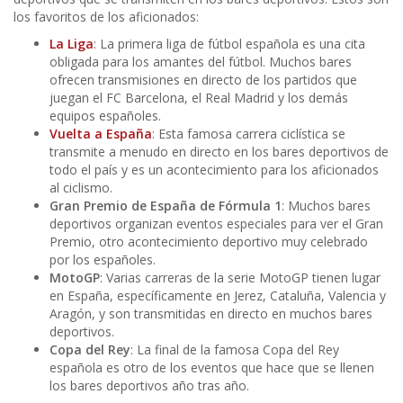
los favoritos de los aficionados:
La Liga
: La primera liga de fútbol española es una cita
obligada para los amantes del fútbol. Muchos bares
ofrecen transmisiones en directo de los partidos que
juegan el FC Barcelona, el Real Madrid y los demás
equipos españoles.
Vuelta a España
: Esta famosa carrera ciclística se
transmite a menudo en directo en los bares deportivos de
todo el país y es un acontecimiento para los aficionados
al ciclismo.
Gran Premio de España de Fórmula 1
: Muchos bares
deportivos organizan eventos especiales para ver el Gran
Premio, otro acontecimiento deportivo muy celebrado
por los españoles.
MotoGP
: Varias carreras de la serie MotoGP tienen lugar
en España, específicamente en Jerez, Cataluña, Valencia y
Aragón, y son transmitidas en directo en muchos bares
deportivos.
Copa del Rey
: La final de la famosa Copa del Rey
española es otro de los eventos que hace que se llenen
los bares deportivos año tras año.