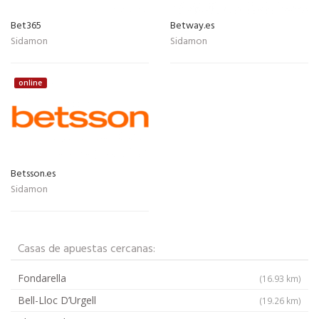
Bet365
Betway.es
Sidamon
Sidamon
online
Betsson.es
Sidamon
Casas de apuestas cercanas:
Fondarella
(16.93 km)
Bell-Lloc D’Urgell
(19.26 km)