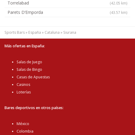
Torrelabad
(42.05 km)
Parets D’Emporda
(43.57 km)
Sports Bars
»
España
»
Cataluna
»
Siurana
Más ofertas en España:
Salas de Juego
Salas de Bingo
Casas de Apuestas
Casinos
Loterías
Bares deportivos en otros países:
México
Colombia