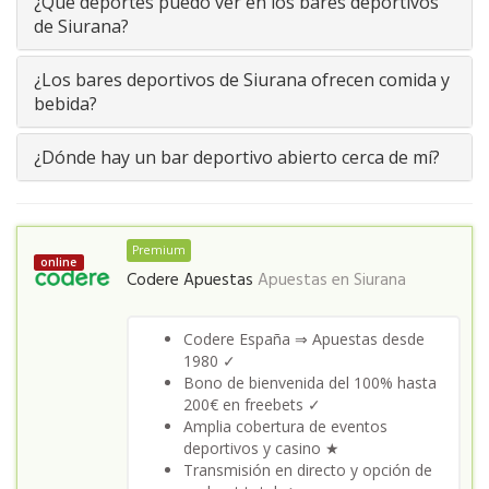
¿Qué deportes puedo ver en los bares deportivos
de Siurana?
¿Los bares deportivos de Siurana ofrecen comida y
bebida?
¿Dónde hay un bar deportivo abierto cerca de mí?
Premium
online
Codere Apuestas
Apuestas en
Siurana
Codere España ⇒ Apuestas desde
1980 ✓
Bono de bienvenida del 100% hasta
200€ en freebets ✓
Amplia cobertura de eventos
deportivos y casino ★
Transmisión en directo y opción de