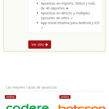
Apuestas en eSports, fútbol y más
de 40 deportes ★
Apuestas en directo y múltiples
opciones de retiro ✓
App móvil intuitiva para Android y iOS
✓
Ver sitio
Las mejores casas de apuestas:
online
online