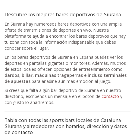
Descubre los mejores bares deportivos de Siurana
En Siurana hay numerosos bares deportivos con una amplia
oferta de transmisiones de deportes en vivo. Nuestra
plataforma te ayuda a encontrar los bares deportivos que hay
tu zona con toda la información indispensable que debes
conocer sobre el lugar.
En los bares deportivos de Siurana en España puedes ver los
deportes en pantallas gigantes o monitores. Además, muchos
de estos locales ofrecen opciones de entretenimiento como
dardos, billar, máquinas tragaperras e incluso terminales
de apuestas
para añadirle aún más emoción al juego.
Si crees que falta algún bar deportivo de Siurana en nuestro
directorio, escríbenos un mensaje en el botón de
contacto
y
con gusto lo añadiremos.
Tabla con todas las sports bars locales de Cataluna
Siurana y alrededores con horarios, dirección y datos
de contacto