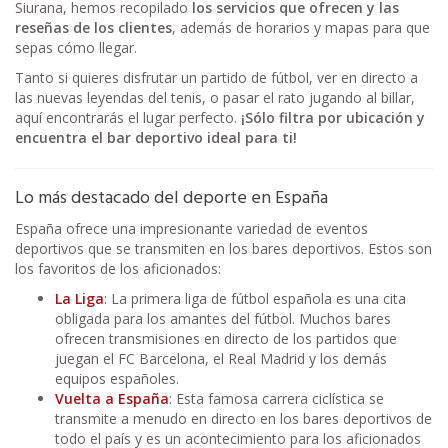
Siurana, hemos recopilado
los servicios que ofrecen y las
reseñas de los clientes
, además de horarios y mapas para que
sepas cómo llegar.
Tanto si quieres disfrutar un partido de fútbol, ver en directo a
las nuevas leyendas del tenis, o pasar el rato jugando al billar,
aquí encontrarás el lugar perfecto.
¡Sólo filtra por ubicación y
encuentra el bar deportivo ideal para ti!
Lo más destacado del deporte en España
España ofrece una impresionante variedad de eventos
deportivos que se transmiten en los bares deportivos. Estos son
los favoritos de los aficionados:
La Liga
: La primera liga de fútbol española es una cita
obligada para los amantes del fútbol. Muchos bares
ofrecen transmisiones en directo de los partidos que
juegan el FC Barcelona, el Real Madrid y los demás
equipos españoles.
Vuelta a España
: Esta famosa carrera ciclística se
transmite a menudo en directo en los bares deportivos de
todo el país y es un acontecimiento para los aficionados