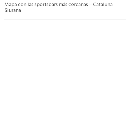
Mapa con las sportsbars más cercanas – Cataluna
Siurana