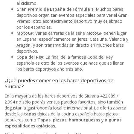
al ciclismo.
Gran Premio de España de Fórmula 1
: Muchos bares
deportivos organizan eventos especiales para ver el Gran
Premio, otro acontecimiento deportivo muy celebrado
por los españoles.
MotoGP
: Varias carreras de la serie MotoGP tienen lugar
en España, específicamente en Jerez, Cataluña, Valencia y
Aragón, y son transmitidas en directo en muchos bares
deportivos.
Copa del Rey
: La final de la famosa Copa del Rey
española es otro de los eventos que hace que se llenen
los bares deportivos año tras año.
¿Qué puedes comer en los bares deportivos de
Siurana?
En la mayoría de los bares deportivos de Siurana 422.089 /
2.994 no sólo podrás ver tus partidos favoritos, sino también
degustar la gastronomía local e internacional. La oferta abarca
desde las
tapas
típicas de la cocina española hasta platos
populares como
Tapas
,
pizzas
,
hamburguesas
y
algunas
especialidades asiáticas
.