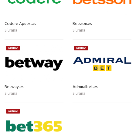
Codere Apuestas
Betsson.es
Siurana
Siurana
online
online
Betway.es
Admiralbet.es
Siurana
Siurana
online