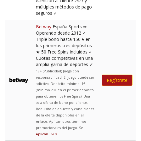
Atención al cliente 24/7 y
múltiples métodos de pago
seguros ✓
Betway
España Sports ⇒
Operando desde 2012 ✓
Triple bono hasta 150 € en
los primeros tres depósitos
★ 50 Free Spins incluidos ✓
Cuotas competitivas en una
amplia gama de deportes ✓
18+ (Publicidad) Juega con
responsabilidad, El juego puede ser
Regístrate
adictivo. Depósito mínimo: 1€
(mínimo 20€ en el primer depósito
para obtener los Free Spins). Una
sola oferta de bono por cliente.
Requisito de apuesta y condiciones
de la oferta disponibles en el
enlace. Aplican otros términos
promocionales del juego. Se
Aplican T&Cs
.