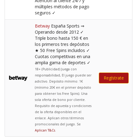
Atención al cliente 24/7 y
múltiples métodos de pago
seguros ✓
Betway
España Sports ⇒
Operando desde 2012 ✓
Triple bono hasta 150 € en
los primeros tres depósitos
★ 50 Free Spins incluidos ✓
Cuotas competitivas en una
amplia gama de deportes ✓
18+ (Publicidad) Juega con
responsabilidad, El juego puede ser
Regístrate
adictivo. Depósito mínimo: 1€
(mínimo 20€ en el primer depósito
para obtener los Free Spins). Una
sola oferta de bono por cliente.
Requisito de apuesta y condiciones
de la oferta disponibles en el
enlace. Aplican otros términos
promocionales del juego. Se
Aplican T&Cs
.