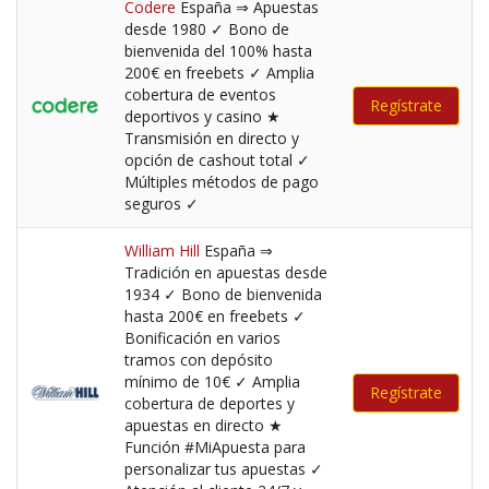
Codere
España ⇒ Apuestas
desde 1980 ✓ Bono de
bienvenida del 100% hasta
200€ en freebets ✓ Amplia
cobertura de eventos
Regístrate
deportivos y casino ★
Transmisión en directo y
opción de cashout total ✓
Múltiples métodos de pago
seguros ✓
William Hill
España ⇒
Tradición en apuestas desde
1934 ✓ Bono de bienvenida
hasta 200€ en freebets ✓
Bonificación en varios
tramos con depósito
mínimo de 10€ ✓ Amplia
Regístrate
cobertura de deportes y
apuestas en directo ★
Función #MiApuesta para
personalizar tus apuestas ✓