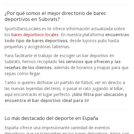
¿Por qué somos el mejor directorio de bares
deportivos en Subirats?
SportsBarsLocales.es te ofrece información actualizada sobre
los
bares deportivos locales
. En nuestra plataforma
encuentras
todo tipo de bares deportivos
, desde lujosos pubs hasta
pequeñas y acogedoras tabernas.
Para facilitarte el trabajo de escoger un bar deportivo en
Subirats, hemos recopilado
los servicios que ofrecen y las
reseñas de los clientes
, además de horarios y mapas para que
sepas cómo llegar.
Tanto si quieres disfrutar un partido de fútbol, ver en directo a
las nuevas leyendas del tenis, o pasar el rato jugando al billar,
aquí encontrarás el lugar perfecto.
¡Sólo filtra por ubicación y
encuentra el bar deportivo ideal para ti!
Lo más destacado del deporte en España
España ofrece una impresionante variedad de eventos
deportivos que se transmiten en los bares deportivos. Estos son