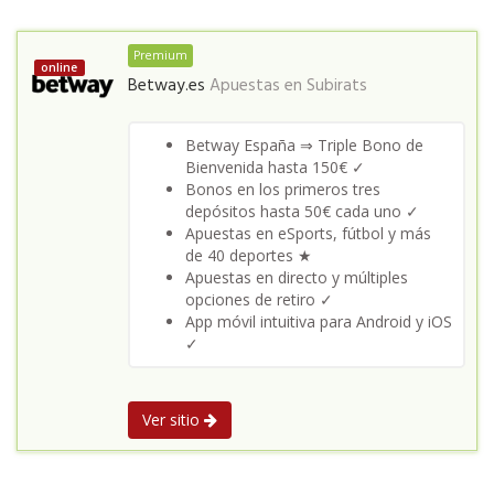
Premium
online
Betway.es
Apuestas en
Subirats
Betway España ⇒ Triple Bono de
Bienvenida hasta 150€ ✓
Bonos en los primeros tres
depósitos hasta 50€ cada uno ✓
Apuestas en eSports, fútbol y más
de 40 deportes ★
Apuestas en directo y múltiples
opciones de retiro ✓
App móvil intuitiva para Android y iOS
✓
Ver sitio