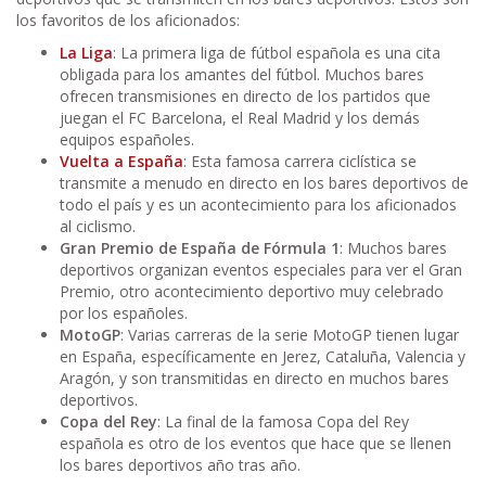
los favoritos de los aficionados:
La Liga
: La primera liga de fútbol española es una cita
obligada para los amantes del fútbol. Muchos bares
ofrecen transmisiones en directo de los partidos que
juegan el FC Barcelona, el Real Madrid y los demás
equipos españoles.
Vuelta a España
: Esta famosa carrera ciclística se
transmite a menudo en directo en los bares deportivos de
todo el país y es un acontecimiento para los aficionados
al ciclismo.
Gran Premio de España de Fórmula 1
: Muchos bares
deportivos organizan eventos especiales para ver el Gran
Premio, otro acontecimiento deportivo muy celebrado
por los españoles.
MotoGP
: Varias carreras de la serie MotoGP tienen lugar
en España, específicamente en Jerez, Cataluña, Valencia y
Aragón, y son transmitidas en directo en muchos bares
deportivos.
Copa del Rey
: La final de la famosa Copa del Rey
española es otro de los eventos que hace que se llenen
los bares deportivos año tras año.