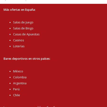
Más ofertas en España:
Salas de Juego
Salas de Bingo
Casas de Apuestas
Casinos
Loterías
Bares deportivos en otros países:
México
Colombia
Argentina
Perú
Chile