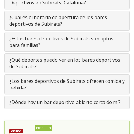
Deportivos en Subirats, Cataluna?
¿Cuál es el horario de apertura de los bares
deportivos de Subirats?
¿Estos bares deportivos de Subirats son aptos
para familias?
¿Qué deportes puedo ver en los bares deportivos
de Subirats?
¿Los bares deportivos de Subirats ofrecen comida y
bebida?
¿Dónde hay un bar deportivo abierto cerca de mí?
Premium
online