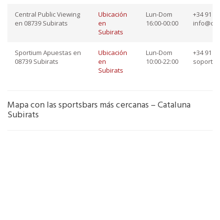
Central Public Viewing
Ubicación
Lun-Dom
+34 91 76
en 08739 Subirats
en
16:00-00:00
info@dep
Subirats
Sportium Apuestas en
Ubicación
Lun-Dom
+34 91 45
08739 Subirats
en
10:00-22:00
soporte
Subirats
Mapa con las sportsbars más cercanas – Cataluna
Subirats