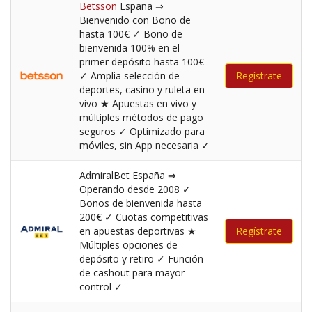
Betsson
España ⇒
Bienvenido con Bono de
hasta 100€ ✓ Bono de
bienvenida 100% en el
primer depósito hasta 100€
✓ Amplia selección de
Regístrate
deportes, casino y ruleta en
vivo ★ Apuestas en vivo y
múltiples métodos de pago
seguros ✓ Optimizado para
móviles, sin App necesaria ✓
AdmiralBet España ⇒
Operando desde 2008 ✓
Bonos de bienvenida hasta
200€ ✓ Cuotas competitivas
en apuestas deportivas ★
Regístrate
Múltiples opciones de
depósito y retiro ✓ Función
de cashout para mayor
control ✓