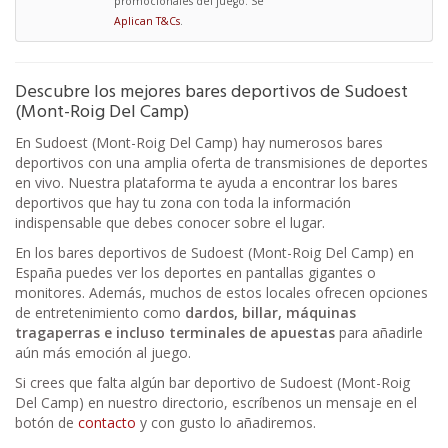
promocionales del juego. Se
Aplican T&Cs
.
Descubre los mejores bares deportivos de Sudoest
(Mont-Roig Del Camp)
En Sudoest (Mont-Roig Del Camp) hay numerosos bares
deportivos con una amplia oferta de transmisiones de deportes
en vivo. Nuestra plataforma te ayuda a encontrar los bares
deportivos que hay tu zona con toda la información
indispensable que debes conocer sobre el lugar.
En los bares deportivos de Sudoest (Mont-Roig Del Camp) en
España puedes ver los deportes en pantallas gigantes o
monitores. Además, muchos de estos locales ofrecen opciones
de entretenimiento como
dardos, billar, máquinas
tragaperras e incluso terminales de apuestas
para añadirle
aún más emoción al juego.
Si crees que falta algún bar deportivo de Sudoest (Mont-Roig
Del Camp) en nuestro directorio, escríbenos un mensaje en el
botón de
contacto
y con gusto lo añadiremos.