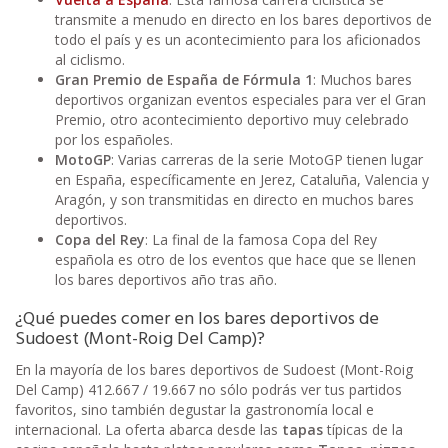
transmite a menudo en directo en los bares deportivos de
todo el país y es un acontecimiento para los aficionados
al ciclismo.
Gran Premio de España de Fórmula 1
: Muchos bares
deportivos organizan eventos especiales para ver el Gran
Premio, otro acontecimiento deportivo muy celebrado
por los españoles.
MotoGP
: Varias carreras de la serie MotoGP tienen lugar
en España, específicamente en Jerez, Cataluña, Valencia y
Aragón, y son transmitidas en directo en muchos bares
deportivos.
Copa del Rey
: La final de la famosa Copa del Rey
española es otro de los eventos que hace que se llenen
los bares deportivos año tras año.
¿Qué puedes comer en los bares deportivos de
Sudoest (Mont-Roig Del Camp)?
En la mayoría de los bares deportivos de Sudoest (Mont-Roig
Del Camp) 412.667 / 19.667 no sólo podrás ver tus partidos
favoritos, sino también degustar la gastronomía local e
internacional. La oferta abarca desde las
tapas
típicas de la