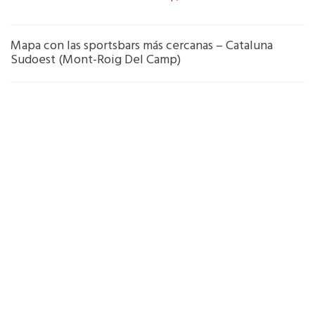
Mapa con las sportsbars más cercanas – Cataluna
Sudoest (Mont-Roig Del Camp)