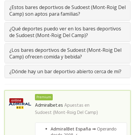
¿Estos bares deportivos de Sudoest (Mont-Roig Del
Camp) son aptos para familias?
¿Qué deportes puedo ver en los bares deportivos
de Sudoest (Mont-Roig Del Camp)?
¿Los bares deportivos de Sudoest (Mont-Roig Del
Camp) ofrecen comida y bebida?
¿Dónde hay un bar deportivo abierto cerca de mí?
Premium
online
Admiralbet.es
Apuestas en
Sudoest (Mont-Roig Del Camp)
AdmiralBet España ⇒
Operando
desde 2008 ✓