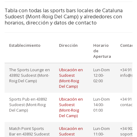
Tabla con todas las sports bars locales de Cataluna
Sudoest (Mont-Roig Del Camp) y alrededores con
horarios, dirección y datos de contacto
Establecimiento
Dirección
Horario
Contact
de
Apertura
The Sports Lounge en
Ubicación en
Lun-Dom
+34 91 87
43892 Sudoest (Mont-
Sudoest
12:00-
info@sp
Roig Del Camp)
(Mont-Roig
02:00
Del Camp)
Sports Pub en 43892
Ubicación en
Lun-Dom
+34 91 34
Sudoest (Mont-Roig
Sudoest
14:00-
contact
Del Camp)
(Mont-Roig
01:00
Del Camp)
Match Point Sports
Ubicación en
Lun-Dom
+34 902 4
Bar en 43892 Sudoest
Sudoest
11:00-
soporte