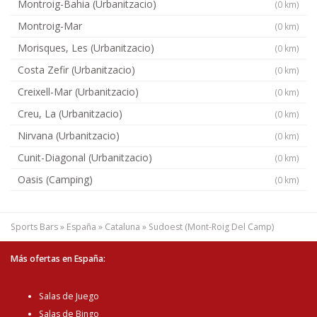
Montroig-Bahia (Urbanitzacio)
(0 km)
Montroig-Mar
(0 km)
Morisques, Les (Urbanitzacio)
(0 km)
Costa Zefir (Urbanitzacio)
(0 km)
Creixell-Mar (Urbanitzacio)
(0 km)
Creu, La (Urbanitzacio)
(0 km)
Nirvana (Urbanitzacio)
(0 km)
Cunit-Diagonal (Urbanitzacio)
(0 km)
Oasis (Camping)
(0 km)
Sports Bars
»
España
»
Cataluna
»
Sudoest (Mont-Roig Del Camp)
Más ofertas en España:
Salas de Juego
Salas de Bingo