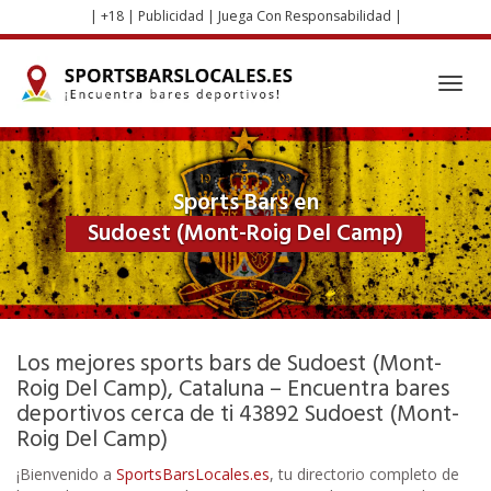
Skip
| +18 | Publicidad | Juega Con Responsabilidad |
to
main
content
Toggl
navig
Sports Bars en
Sudoest (Mont-Roig Del Camp)
Los mejores sports bars de Sudoest (Mont-
Roig Del Camp), Cataluna – Encuentra bares
deportivos cerca de ti 43892 Sudoest (Mont-
Roig Del Camp)
¡Bienvenido a
SportsBarsLocales.es
, tu directorio completo de