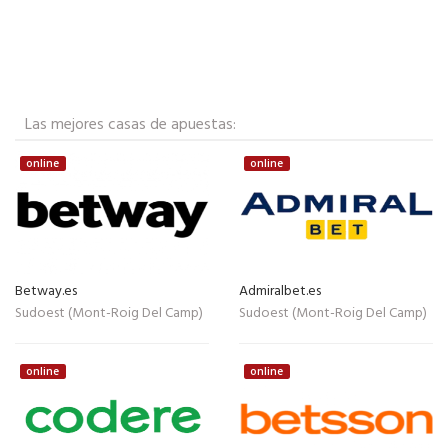
Las mejores casas de apuestas:
online
online
Betway.es
Admiralbet.es
Sudoest (Mont-Roig Del Camp)
Sudoest (Mont-Roig Del Camp)
online
online