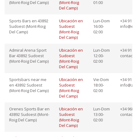
(Mont-Roig Del Camp)
(Mont-Roig
01:00
Del Camp)
Sports Bars en 43892
Ubicación en
Lun-Dom
+34 91 78
Sudoest (Mont-Roig
Sudoest
16:00-
info@ele
Del Camp)
(Mont-Roig
02:00
Del Camp)
Admiral Arena Sport
Ubicación en
Lun-Dom
+34 91 12
Bar 43892 Sudoest
Sudoest
12:00-
contacto
(Mont-Roig Del Camp)
(Mont-Roig
02:00
Del Camp)
Sportsbars near me
Ubicación en
Vie-Dom
+34 91 87
en 43892 Sudoest
Sudoest
18:00-
info@zo
(Mont-Roig Del Camp)
(Mont-Roig
02:00
Del Camp)
Orenes Sports Bar en
Ubicación en
Lun-Dom
+34 968 1
43892 Sudoest (Mont-
Sudoest
13:00-
contact
Roig Del Camp)
(Mont-Roig
02:00
Del Camp)