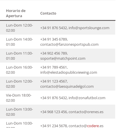
Horario de
Contacto
Apertura
Lun-Dom 12:00-
+34 91 876 5432, info@sportslounge.com
02:00
Lun-Dom 14:00-
+34 91 345 6789,
01:00
contacto@fanzonesportspub.com
Lun-Dom 11:00-
+34 902 456 789,
01:00
soporte@matchpoint.com
Lun-Dom 16:00-
+34 91 789 4561,
02:00
info@elestadiopublicviewing.com
Lun-Dom 12:00-
+34 91 123 4567,
02:00
contacto@laesquinadelgol.com
Vie-Dom 18:00-
+34 91 876 5432, info@zonafutbol.com
02:00
Lun-Dom 13:00-
+34 968 123 456, contacto@orenes.es
02:00
Lun-Dom 10:00-
+34 91 234 5678, contacto@
codere
.es