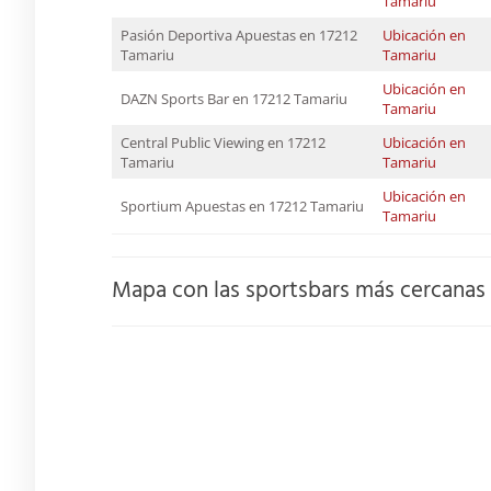
Tamariu
Pasión Deportiva Apuestas en 17212
Ubicación en
Tamariu
Tamariu
Ubicación en
DAZN Sports Bar en 17212 Tamariu
Tamariu
Central Public Viewing en 17212
Ubicación en
Tamariu
Tamariu
Ubicación en
Sportium Apuestas en 17212 Tamariu
Tamariu
Mapa con las sportsbars más cercanas