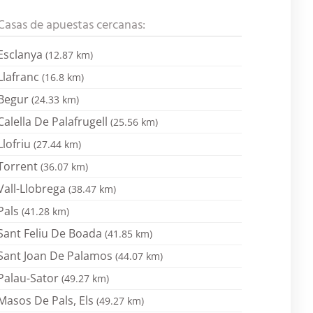
Casas de apuestas cercanas:
Esclanya
(12.87 km)
Llafranc
(16.8 km)
Begur
(24.33 km)
Calella De Palafrugell
(25.56 km)
Llofriu
(27.44 km)
Torrent
(36.07 km)
Vall-Llobrega
(38.47 km)
Pals
(41.28 km)
Sant Feliu De Boada
(41.85 km)
Sant Joan De Palamos
(44.07 km)
Palau-Sator
(49.27 km)
Masos De Pals, Els
(49.27 km)