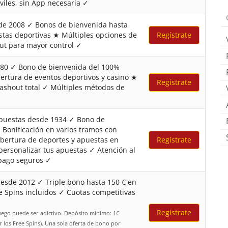
iles, sin App necesaria ✓
e 2008 ✓ Bonos de bienvenida hasta
tas deportivas ★ Múltiples opciones de
Regístrate
out para mayor control ✓
80 ✓ Bono de bienvenida del 100%
ertura de eventos deportivos y casino ★
Regístrate
cashout total ✓ Múltiples métodos de
puestas desde 1934 ✓ Bono de
 Bonificación en varios tramos con
bertura de deportes y apuestas en
Regístrate
ersonalizar tus apuestas ✓ Atención al
 pago seguros ✓
sde 2012 ✓ Triple bono hasta 150 € en
e Spins incluidos ✓ Cuotas competitivas
Regístrate
juego puede ser adictivo. Depósito mínimo: 1€
 los Free Spins). Una sola oferta de bono por