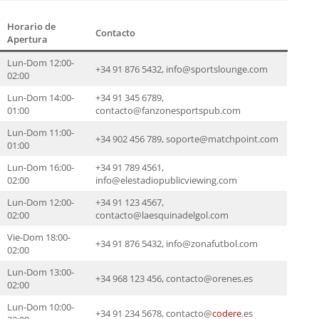
Horario de
Contacto
Apertura
Lun-Dom 12:00-
+34 91 876 5432, info@sportslounge.com
02:00
Lun-Dom 14:00-
+34 91 345 6789,
01:00
contacto@fanzonesportspub.com
Lun-Dom 11:00-
+34 902 456 789, soporte@matchpoint.com
01:00
Lun-Dom 16:00-
+34 91 789 4561,
02:00
info@elestadiopublicviewing.com
Lun-Dom 12:00-
+34 91 123 4567,
02:00
contacto@laesquinadelgol.com
Vie-Dom 18:00-
+34 91 876 5432, info@zonafutbol.com
02:00
Lun-Dom 13:00-
+34 968 123 456, contacto@orenes.es
02:00
Lun-Dom 10:00-
+34 91 234 5678, contacto@
codere
.es