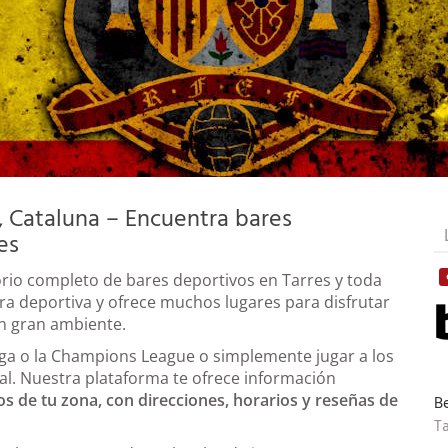
, Cataluna – Encuentra bares
es
torio completo de bares deportivos en Tarres y toda
ura deportiva y ofrece muchos lugares para disfrutar
un gran ambiente.
Liga o la Champions League o simplemente jugar a los
deal. Nuestra plataforma te ofrece información
s de tu zona, con direcciones, horarios y reseñas de
B
Ta