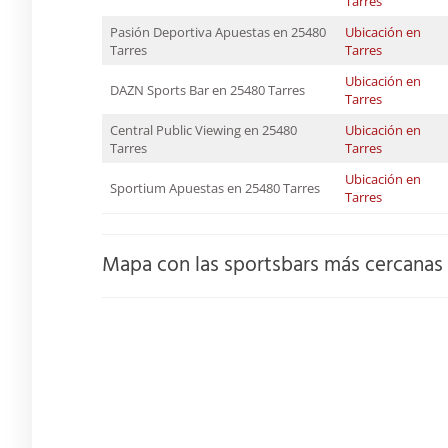
Tarres
Pasión Deportiva Apuestas en 25480
Ubicación en
Tarres
Tarres
Ubicación en
DAZN Sports Bar en 25480 Tarres
Tarres
Central Public Viewing en 25480
Ubicación en
Tarres
Tarres
Ubicación en
Sportium Apuestas en 25480 Tarres
Tarres
Mapa con las sportsbars más cercanas 