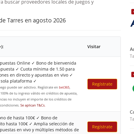
a buscar proveedores locales de juegos y
de Tarres en agosto 2026
):
Visitar
A
Ta
puestas Online ✓ Bono de bienvenida
 apuesta ✓ Cuota mínima de 1.50 para
ones en directo y apuestas en vivo ✓
 sola plataforma ✓
Regístrate
juego puede ser adictivo. Regístrate en
bet365
,
 100% de tu ingreso válido en créditos de apuesta,
ncias no incluyen el importe de los créditos de
s condiciones.
Se aplican T&Cs
.
C
no de hasta 100€ ✓ Bono de
Ta
to hasta 100€ ✓ Amplia selección de
Regístrate
Apuestas en vivo y múltiples métodos de