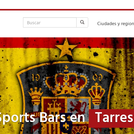
Ciudades y regio
Sports Bars en
Tarres