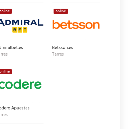
online
online
dmiralbet.es
Betsson.es
rres
Tarres
online
odere Apuestas
rres