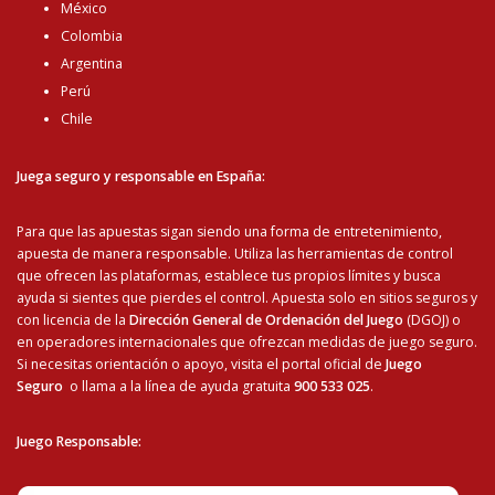
México
Colombia
Argentina
Perú
Chile
Juega seguro y responsable en España:
Para que las apuestas sigan siendo una forma de entretenimiento,
apuesta de manera responsable. Utiliza las herramientas de control
que ofrecen las plataformas, establece tus propios límites y busca
ayuda si sientes que pierdes el control. Apuesta solo en sitios seguros y
con licencia de la
Dirección General de Ordenación del Juego
(DGOJ) o
en operadores internacionales que ofrezcan medidas de juego seguro.
Si necesitas orientación o apoyo, visita el portal oficial de
Juego
Seguro
o llama a la línea de ayuda gratuita
900 533 025
.
Juego Responsable
: