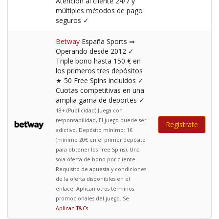
Atención al cliente 24/7 y
múltiples métodos de pago
seguros ✓
Betway
España Sports ⇒
Operando desde 2012 ✓
Triple bono hasta 150 € en
los primeros tres depósitos
★ 50 Free Spins incluidos ✓
Cuotas competitivas en una
amplia gama de deportes ✓
18+ (Publicidad) Juega con
responsabilidad, El juego puede ser
Regístrate
adictivo. Depósito mínimo: 1€
(mínimo 20€ en el primer depósito
para obtener los Free Spins). Una
sola oferta de bono por cliente.
Requisito de apuesta y condiciones
de la oferta disponibles en el
enlace. Aplican otros términos
promocionales del juego. Se
Aplican T&Cs
.