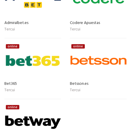
Admiralbet.es
Codere Apuestas
Tercui
Tercui
online
online
Bet365
Betsson.es
Tercui
Tercui
online