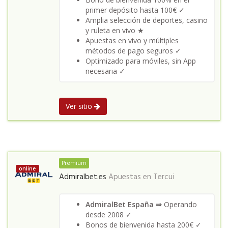
primer depósito hasta 100€ ✓
Amplia selección de deportes, casino
y ruleta en vivo ★
Apuestas en vivo y múltiples
métodos de pago seguros ✓
Optimizado para móviles, sin App
necesaria ✓
Ver sitio
Premium
online
Admiralbet.es
Apuestas en
Tercui
AdmiralBet España ⇒
Operando
desde 2008 ✓
Bonos de bienvenida hasta 200€ ✓