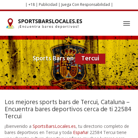
Skip
| +18 | Publicidad | Juega Con Responsabilidad |
to
main
content
Toggl
navig
Sports Bars en
Tercui
Los mejores sports bars de Tercui, Cataluna –
Encuentra bares deportivos cerca de ti 22584
Tercui
¡Bienvenido a
SportsBarsLocales.es
, tu directorio completo de
bares deportivos en Tercui y toda
España
! 22584 Tercui tiene