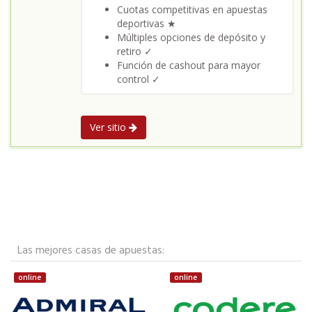
Cuotas competitivas en apuestas
deportivas ★
Múltiples opciones de depósito y
retiro ✓
Función de cashout para mayor
control ✓
Ver sitio
Las mejores casas de apuestas:
online
online