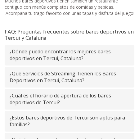
Muchos bares deportivos tienen también un restaurante
contiguo con menús completos de comidas y bebidas.
¡Acompaña tu trago favorito con unas tapas y disfruta del juego!
FAQ: Preguntas frecuentes sobre bares deportivos en
Tercui y Cataluna
¿Dónde puedo encontrar los mejores bares
deportivos en Tercui, Cataluna?
¿Qué Servicios de Streaming Tienen los Bares
Deportivos en Tercui, Cataluna?
¿Cuál es el horario de apertura de los bares
deportivos de Tercui?
¿Estos bares deportivos de Tercui son aptos para
familias?