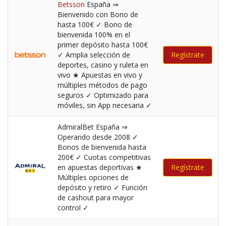
Betsson
España ⇒
Bienvenido con Bono de
hasta 100€ ✓ Bono de
bienvenida 100% en el
primer depósito hasta 100€
✓ Amplia selección de
Regístrate
deportes, casino y ruleta en
vivo ★ Apuestas en vivo y
múltiples métodos de pago
seguros ✓ Optimizado para
móviles, sin App necesaria ✓
AdmiralBet España ⇒
Operando desde 2008 ✓
Bonos de bienvenida hasta
200€ ✓ Cuotas competitivas
en apuestas deportivas ★
Regístrate
Múltiples opciones de
depósito y retiro ✓ Función
de cashout para mayor
control ✓