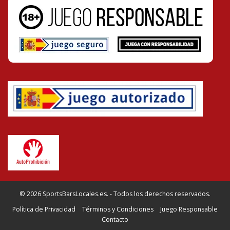
© 2026 SportsBarsLocales.es. - Todos los derechos reservados.
Política de Privacidad
Términos y Condiciones
Juego Responsable
Contacto