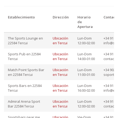
Establecimiento
Dirección
Horario
Contact
de
Apertura
The Sports Lounge en
Ubicación
Lun-Dom
+34 91 87
22584 Tercui
en Tercui
12:00-02:00
info@sp
Sports Pub en 22584
Ubicación
Lun-Dom
+34 91 34
Tercui
en Tercui
14:00-01:00
contact
Match Point Sports Bar
Ubicación
Lun-Dom
+34 902 4
en 22584 Tercui
en Tercui
11:00-01:00
soporte
Sports Bars en 22584
Ubicación
Lun-Dom
+34 91 78
Tercui
en Tercui
16:00-02:00
info@ele
Admiral Arena Sport
Ubicación
Lun-Dom
+34 91 12
Bar 22584 Tercui
en Tercui
12:00-02:00
contacto
Sportsbars near me
Ubicación
Vie-Dom
+34 91 87