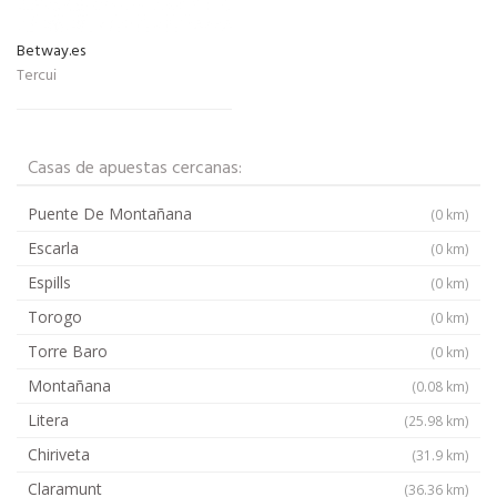
Betway.es
Tercui
Casas de apuestas cercanas:
Puente De Montañana
(0 km)
Escarla
(0 km)
Espills
(0 km)
Torogo
(0 km)
Torre Baro
(0 km)
Montañana
(0.08 km)
Litera
(25.98 km)
Chiriveta
(31.9 km)
Claramunt
(36.36 km)