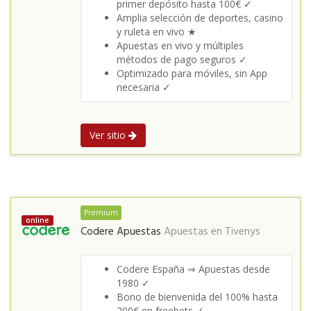
primer depósito hasta 100€ ✓
Amplia selección de deportes, casino
y ruleta en vivo ★
Apuestas en vivo y múltiples
métodos de pago seguros ✓
Optimizado para móviles, sin App
necesaria ✓
Ver sitio
Premium
online
Codere Apuestas
Apuestas en
Tivenys
Codere España ⇒ Apuestas desde
1980 ✓
Bono de bienvenida del 100% hasta
200€ en freebets ✓