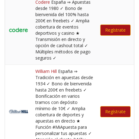
Codere
España ⇒ Apuestas
desde 1980 ✓ Bono de
bienvenida del 100% hasta
200€ en freebets ✓ Amplia
cobertura de eventos
Regístrate
deportivos y casino ★
Transmisión en directo y
opción de cashout total ✓
Múltiples métodos de pago
seguros ✓
William Hill
España ⇒
Tradición en apuestas desde
1934 ✓ Bono de bienvenida
hasta 200€ en freebets ✓
Bonificación en varios
tramos con depósito
mínimo de 10€ ✓ Amplia
Regístrate
cobertura de deportes y
apuestas en directo ★
Función #MiApuesta para
personalizar tus apuestas ✓