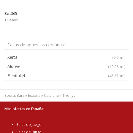
Bet365
Tivenys
Casas de apuestas cercanas:
Xerta
(9.6 km)
Aldover
(19.98 km)
Benifallet
(45.87 km)
Sports Bars
»
España
»
Cataluna
»
Tivenys
Más ofertas en España:
Salas de Juego
Salas de Bingo