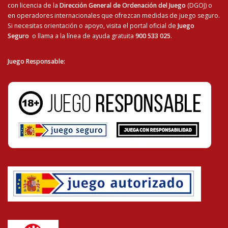
con licencia de la
Dirección General de Ordenación del Juego
(DGOJ) o
en operadores internacionales que ofrezcan medidas de juego seguro.
Si necesitas orientación o apoyo, visita el portal oficial de
Juego
Seguro
o llama a la línea de ayuda gratuita
900 533 025
.
Juego Responsable
: