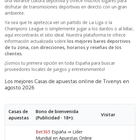
una vibrante cultura deportiva y ofrece muchos lugares para
disfrutar de transmisiones deportivas en directo con un gran
ambiente.
Ya sea que te apetezca ver un partido de La Liga o la
Champions League o simplemente jugar a los dardos o al billar,
aquí encontrarás el sitio ideal. Nuestra plataforma te ofrece
información actualizada sobre
los mejores bares deportivos
de tu zona, con direcciones, horarios y reseñas de los
clientes
.
¡Somos tu primera opción en toda España para buscar
proveedores locales de juegos y entretenimiento!
Los mejores Casas de apuestas online de Tivenys en
agosto 2026
Casas de
Bono de bienvenida
Visitar
apuestas
(Publicidad · 18+):
Bet365
España ⇒ Líder
Mundial en Apuestas Online