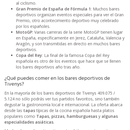
al ciclismo.
Gran Premio de España de Fórmula 1
: Muchos bares
deportivos organizan eventos especiales para ver el Gran
Premio, otro acontecimiento deportivo muy celebrado
por los españoles.
MotoGP
: Varias carreras de la serie MotoGP tienen lugar
en España, específicamente en Jerez, Cataluña, Valencia y
Aragón, y son transmitidas en directo en muchos bares
deportivos.
Copa del Rey
: La final de la famosa Copa del Rey
española es otro de los eventos que hace que se llenen
los bares deportivos año tras año.
¿Qué puedes comer en los bares deportivos de
Tivenys?
En la mayoría de los bares deportivos de Tivenys 409.075 /
5.124 no sólo podrás ver tus partidos favoritos, sino también
degustar la gastronomía local e internacional. La oferta abarca
desde las
tapas
típicas de la cocina española hasta platos
populares como
Tapas
,
pizzas
,
hamburguesas
y
algunas
especialidades asiáticas
.