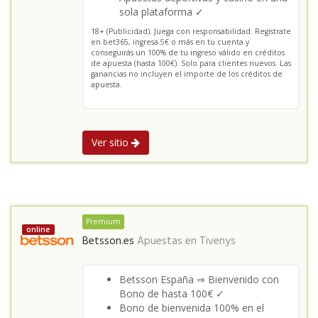
sola plataforma ✓
18+ (Publicidad). Juega con responsabilidad. Regístrate
en bet365, ingresa 5€ o más en tu cuenta y
conseguirás un 100% de tu ingreso válido en créditos
de apuesta (hasta 100€). Solo para clientes nuevos. Las
ganancias no incluyen el importe de los créditos de
apuesta.
Ver sitio
Premium
online
Betsson.es
Apuestas en
Tivenys
Betsson España ⇒ Bienvenido con
Bono de hasta 100€ ✓
Bono de bienvenida 100% en el