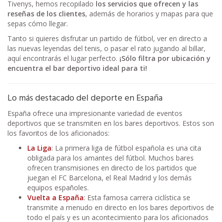
Tivenys, hemos recopilado
los servicios que ofrecen y las
reseñas de los clientes
, además de horarios y mapas para que
sepas cómo llegar.
Tanto si quieres disfrutar un partido de fútbol, ver en directo a
las nuevas leyendas del tenis, o pasar el rato jugando al billar,
aquí encontrarás el lugar perfecto.
¡Sólo filtra por ubicación y
encuentra el bar deportivo ideal para ti!
Lo más destacado del deporte en España
España ofrece una impresionante variedad de eventos
deportivos que se transmiten en los bares deportivos. Estos son
los favoritos de los aficionados:
La Liga
: La primera liga de fútbol española es una cita
obligada para los amantes del fútbol. Muchos bares
ofrecen transmisiones en directo de los partidos que
juegan el FC Barcelona, el Real Madrid y los demás
equipos españoles.
Vuelta a España
: Esta famosa carrera ciclística se
transmite a menudo en directo en los bares deportivos de
todo el país y es un acontecimiento para los aficionados