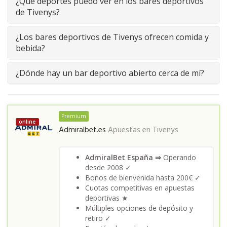
¿Qué deportes puedo ver en los bares deportivos
de Tivenys?
¿Los bares deportivos de Tivenys ofrecen comida y
bebida?
¿Dónde hay un bar deportivo abierto cerca de mí?
Premium
online
Admiralbet.es
Apuestas en
Tivenys
AdmiralBet España ⇒
Operando
desde 2008 ✓
Bonos de bienvenida hasta 200€ ✓
Cuotas competitivas en apuestas
deportivas ★
Múltiples opciones de depósito y
retiro ✓