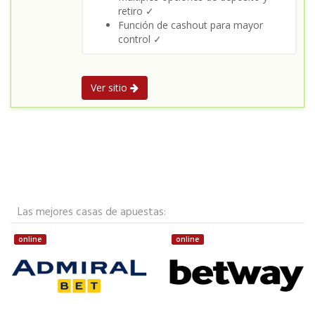
retiro ✓
Función de cashout para mayor
control ✓
Ver sitio
Las mejores casas de apuestas:
online
online