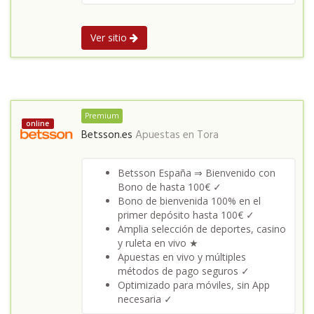
Ver sitio
Premium
online
Betsson.es
Apuestas en
Tora
Betsson España ⇒ Bienvenido con
Bono de hasta 100€ ✓
Bono de bienvenida 100% en el
primer depósito hasta 100€ ✓
Amplia selección de deportes, casino
y ruleta en vivo ★
Apuestas en vivo y múltiples
métodos de pago seguros ✓
Optimizado para móviles, sin App
necesaria ✓