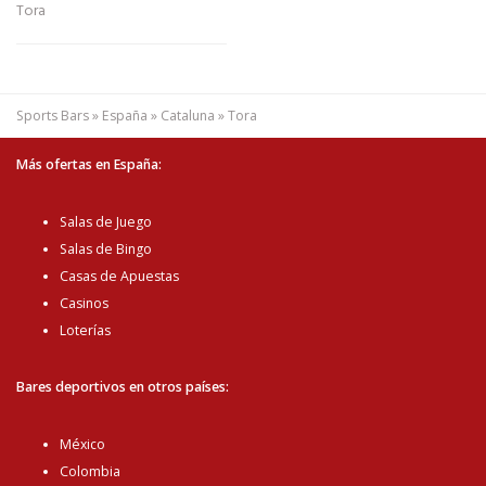
Tora
Sports Bars
»
España
»
Cataluna
»
Tora
Más ofertas en España:
Salas de Juego
Salas de Bingo
Casas de Apuestas
Casinos
Loterías
Bares deportivos en otros países:
México
Colombia