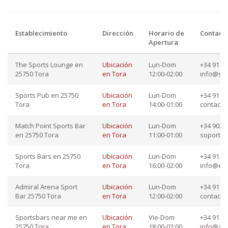
Establecimiento
Dirección
Horario de
Contact
Apertura
The Sports Lounge en
Ubicación
Lun-Dom
+34 91 87
25750 Tora
en Tora
12:00-02:00
info@sp
Sports Pub en 25750
Ubicación
Lun-Dom
+34 91 34
Tora
en Tora
14:00-01:00
contact
Match Point Sports Bar
Ubicación
Lun-Dom
+34 902 4
en 25750 Tora
en Tora
11:00-01:00
soporte
Sports Bars en 25750
Ubicación
Lun-Dom
+34 91 78
Tora
en Tora
16:00-02:00
info@ele
Admiral Arena Sport
Ubicación
Lun-Dom
+34 91 12
Bar 25750 Tora
en Tora
12:00-02:00
contacto
Sportsbars near me en
Ubicación
Vie-Dom
+34 91 87
25750 Tora
en Tora
18:00-02:00
info@zo