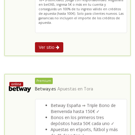
18+ (Publicidad). Juega con responsabilidad. Regístrate
en bet365, ingresa 5€ o más en tu cuenta y
conseguirás un 100% de tu ingreso válido en créditos
de apuesta (hasta 100€). Solo para clientes nuevos. Las
ganancias no incluyen el importe de los créditos de
apuesta.
Ver sitio
Premium
online
Betway.es
Apuestas en
Tora
Betway España ⇒ Triple Bono de
Bienvenida hasta 150€ ✓
Bonos en los primeros tres
depósitos hasta 50€ cada uno ✓
Apuestas en eSports, fútbol y más