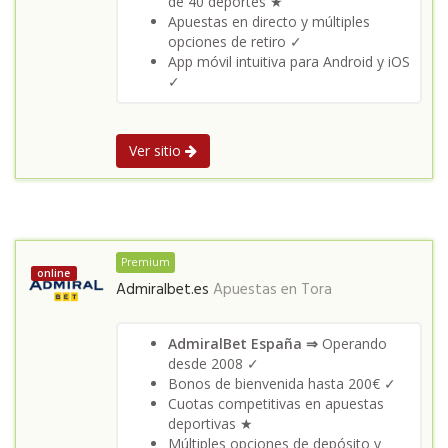
de 40 deportes ★
Apuestas en directo y múltiples
opciones de retiro ✓
App móvil intuitiva para Android y iOS
✓
Ver sitio
Premium
online
Admiralbet.es
Apuestas en
Tora
AdmiralBet España ⇒
Operando
desde 2008 ✓
Bonos de bienvenida hasta 200€ ✓
Cuotas competitivas en apuestas
deportivas ★
Múltiples opciones de depósito y