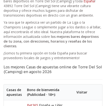
bares deportivos en Torre Del Sol (Camping) y toda
España
!
43892 Torre Del Sol (Camping) tiene una vibrante cultura
deportiva y ofrece muchos lugares para disfrutar de
transmisiones deportivas en directo con un gran ambiente.
Ya sea que te apetezca ver un partido de La Liga o la
Champions League o simplemente jugar a los dardos o al billar,
aquí encontrarás el sitio ideal. Nuestra plataforma te ofrece
información actualizada sobre
los mejores bares deportivos
de tu zona, con direcciones, horarios y reseñas de los
clientes
.
¡Somos tu primera opción en toda España para buscar
proveedores locales de juegos y entretenimiento!
Los mejores Casas de apuestas online de Torre Del Sol
(Camping) en agosto 2026
Casas de
Bono de bienvenida
Visitar
apuestas
(Publicidad · 18+):
Bet365
España ⇒ Líder