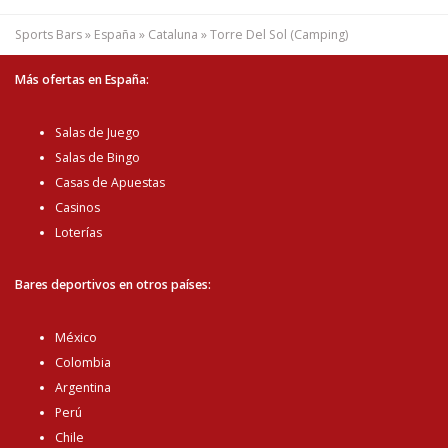
Sports Bars
»
España
»
Cataluna
»
Torre Del Sol (Camping)
Más ofertas en España:
Salas de Juego
Salas de Bingo
Casas de Apuestas
Casinos
Loterías
Bares deportivos en otros países:
México
Colombia
Argentina
Perú
Chile