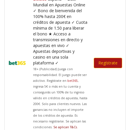
Mundial en Apuestas Online
✓ Bono de bienvenida del
100% hasta 200€ en
créditos de apuesta ✓ Cuota
mínima de 1.50 para liberar
el bono ★ Acceso a
transmisiones en directo y
apuestas en vivo ✓
Apuestas deportivas y
casino en una sola
plataforma ✓
Regístrate
18+ (Publicidad) Juega con
responsabilidad. El juego puede ser
adictivo. Regístrate en
bet365
,
ingresa 5€ o más en tu cuenta y
conseguirás un 100% de tu ingreso
válido en créditos de apuesta, hasta
200€. Solo para clientes nuevos. Las
ganancias no incluyen el importe
de los créditos de apuesta. Es
necesario registrarse. Se aplican las
condiciones.
Se aplican T&Cs
.