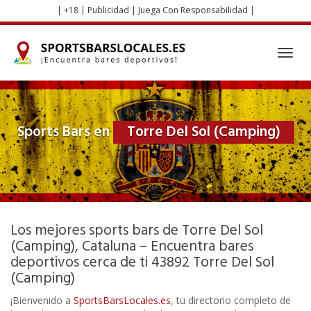
Skip
| +18 | Publicidad | Juega Con Responsabilidad |
to
main
content
Toggl
navig
Sports Bars en
Torre Del Sol (Camping)
Los mejores sports bars de Torre Del Sol
(Camping), Cataluna – Encuentra bares
deportivos cerca de ti 43892 Torre Del Sol
(Camping)
¡Bienvenido a
SportsBarsLocales.es
, tu directorio completo de