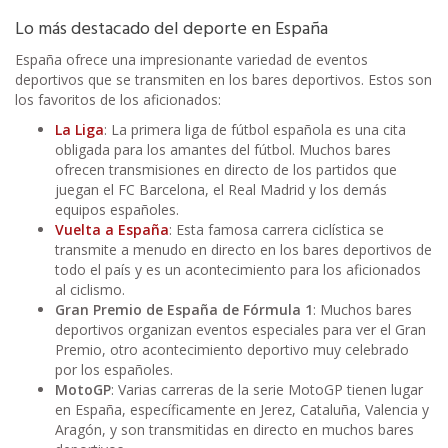
Lo más destacado del deporte en España
España ofrece una impresionante variedad de eventos
deportivos que se transmiten en los bares deportivos. Estos son
los favoritos de los aficionados:
La Liga
: La primera liga de fútbol española es una cita
obligada para los amantes del fútbol. Muchos bares
ofrecen transmisiones en directo de los partidos que
juegan el FC Barcelona, el Real Madrid y los demás
equipos españoles.
Vuelta a España
: Esta famosa carrera ciclística se
transmite a menudo en directo en los bares deportivos de
todo el país y es un acontecimiento para los aficionados
al ciclismo.
Gran Premio de España de Fórmula 1
: Muchos bares
deportivos organizan eventos especiales para ver el Gran
Premio, otro acontecimiento deportivo muy celebrado
por los españoles.
MotoGP
: Varias carreras de la serie MotoGP tienen lugar
en España, específicamente en Jerez, Cataluña, Valencia y
Aragón, y son transmitidas en directo en muchos bares