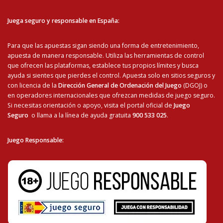
Juega seguro y responsable en España:
Para que las apuestas sigan siendo una forma de entretenimiento,
apuesta de manera responsable. Utiliza las herramientas de control
que ofrecen las plataformas, establece tus propios límites y busca
ayuda si sientes que pierdes el control. Apuesta solo en sitios seguros y
con licencia de la
Dirección General de Ordenación del Juego
(DGOJ) o
en operadores internacionales que ofrezcan medidas de juego seguro.
Si necesitas orientación o apoyo, visita el portal oficial de
Juego
Seguro
o llama a la línea de ayuda gratuita
900 533 025
.
Juego Responsable
: