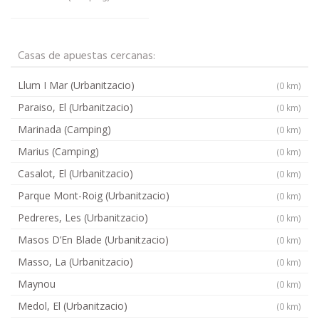
Casas de apuestas cercanas:
Llum I Mar (Urbanitzacio)
(0 km)
Paraiso, El (Urbanitzacio)
(0 km)
Marinada (Camping)
(0 km)
Marius (Camping)
(0 km)
Casalot, El (Urbanitzacio)
(0 km)
Parque Mont-Roig (Urbanitzacio)
(0 km)
Pedreres, Les (Urbanitzacio)
(0 km)
Masos D’En Blade (Urbanitzacio)
(0 km)
Masso, La (Urbanitzacio)
(0 km)
Maynou
(0 km)
Medol, El (Urbanitzacio)
(0 km)