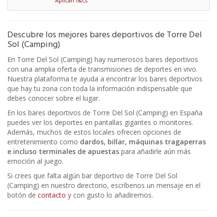
Aplican T&Cs
.
Descubre los mejores bares deportivos de Torre Del
Sol (Camping)
En Torre Del Sol (Camping) hay numerosos bares deportivos
con una amplia oferta de transmisiones de deportes en vivo.
Nuestra plataforma te ayuda a encontrar los bares deportivos
que hay tu zona con toda la información indispensable que
debes conocer sobre el lugar.
En los bares deportivos de Torre Del Sol (Camping) en España
puedes ver los deportes en pantallas gigantes o monitores.
Además, muchos de estos locales ofrecen opciones de
entretenimiento como
dardos, billar, máquinas tragaperras
e incluso terminales de apuestas
para añadirle aún más
emoción al juego.
Si crees que falta algún bar deportivo de Torre Del Sol
(Camping) en nuestro directorio, escríbenos un mensaje en el
botón de
contacto
y con gusto lo añadiremos.