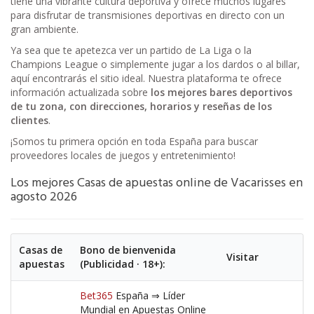
tiene una vibrante cultura deportiva y ofrece muchos lugares
para disfrutar de transmisiones deportivas en directo con un
gran ambiente.
Ya sea que te apetezca ver un partido de La Liga o la
Champions League o simplemente jugar a los dardos o al billar,
aquí encontrarás el sitio ideal. Nuestra plataforma te ofrece
información actualizada sobre
los mejores bares deportivos
de tu zona, con direcciones, horarios y reseñas de los
clientes
.
¡Somos tu primera opción en toda España para buscar
proveedores locales de juegos y entretenimiento!
Los mejores Casas de apuestas online de Vacarisses en
agosto 2026
Casas de
Bono de bienvenida
Visitar
apuestas
(Publicidad · 18+):
Bet365
España ⇒ Líder
Mundial en Apuestas Online