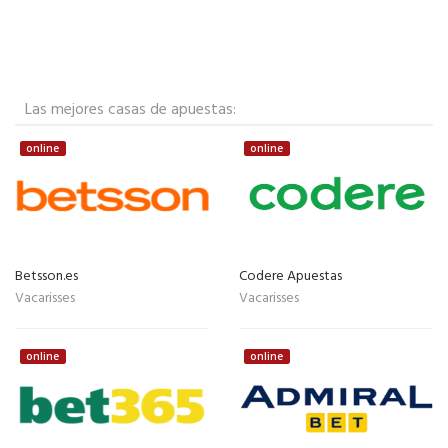
Las mejores casas de apuestas:
online
online
Betsson.es
Codere Apuestas
Vacarisses
Vacarisses
online
online