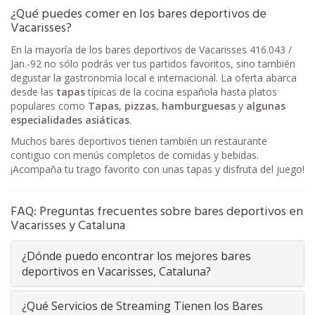
¿Qué puedes comer en los bares deportivos de
Vacarisses?
En la mayoría de los bares deportivos de Vacarisses 416.043 /
Jan.-92 no sólo podrás ver tus partidos favoritos, sino también
degustar la gastronomía local e internacional. La oferta abarca
desde las
tapas
típicas de la cocina española hasta platos
populares como
Tapas
,
pizzas
,
hamburguesas
y
algunas
especialidades asiáticas
.
Muchos bares deportivos tienen también un restaurante
contiguo con menús completos de comidas y bebidas.
¡Acompaña tu trago favorito con unas tapas y disfruta del juego!
FAQ: Preguntas frecuentes sobre bares deportivos en
Vacarisses y Cataluna
¿Dónde puedo encontrar los mejores bares
deportivos en Vacarisses, Cataluna?
¿Qué Servicios de Streaming Tienen los Bares