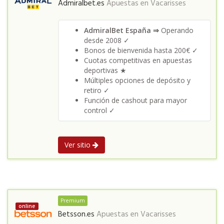
Admiralbet.es
Apuestas en
Vacarisses
AdmiralBet España ⇒
Operando
desde 2008 ✓
Bonos de bienvenida hasta 200€ ✓
Cuotas competitivas en apuestas
deportivas ★
Múltiples opciones de depósito y
retiro ✓
Función de cashout para mayor
control ✓
Ver sitio
Premium
online
Betsson.es
Apuestas en
Vacarisses