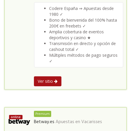
Codere España ⇒ Apuestas desde
1980 ✓
Bono de bienvenida del 100% hasta
200€ en freebets ✓
Amplia cobertura de eventos
deportivos y casino ★
Transmisión en directo y opción de
cashout total ✓
Múltiples métodos de pago seguros
✓
Ver sitio
Premium
online
Betway.es
Apuestas en
Vacarisses