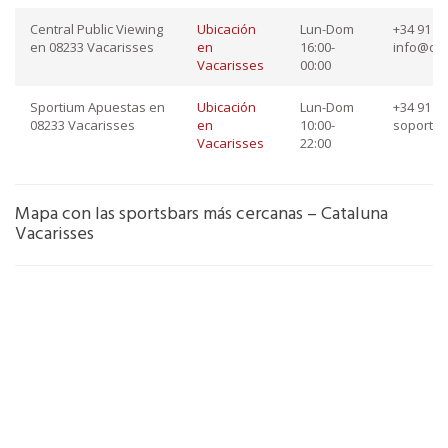
Central Public Viewing
Ubicación
Lun-Dom
+34 91 76
en 08233 Vacarisses
en
16:00-
info@dep
Vacarisses
00:00
Sportium Apuestas en
Ubicación
Lun-Dom
+34 91 45
08233 Vacarisses
en
10:00-
soporte
Vacarisses
22:00
Mapa con las sportsbars más cercanas – Cataluna
Vacarisses