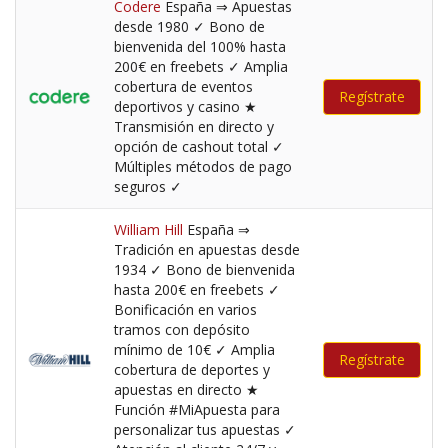
Codere
España ⇒ Apuestas
desde 1980 ✓ Bono de
bienvenida del 100% hasta
200€ en freebets ✓ Amplia
cobertura de eventos
Regístrate
deportivos y casino ★
Transmisión en directo y
opción de cashout total ✓
Múltiples métodos de pago
seguros ✓
William Hill
España ⇒
Tradición en apuestas desde
1934 ✓ Bono de bienvenida
hasta 200€ en freebets ✓
Bonificación en varios
tramos con depósito
mínimo de 10€ ✓ Amplia
Regístrate
cobertura de deportes y
apuestas en directo ★
Función #MiApuesta para
personalizar tus apuestas ✓