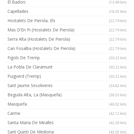
El Badorc
(13.99 km)
Capellades
(18.35 km)
Hostalets De Pierola, Els
(22.79 km)
Mas D’En Pi (Hostalets De Pierola)
(22.79 km)
Serra Alta (Hostalets De Pierola)
(22.79 km)
Can Fosalba (Hostalets De Pierola)
(22.79 km)
Figols De Tremp
(30.22 km)
La Pobla De Claramunt
(30.22 km)
Puigverd (Tremp)
(30.22 km)
Sant Jaume Sesoliveres
(34.82 km)
Beguda Alta, La (Masquefa)
(38.53 km)
Masquefa
(40.02 km)
Carme
(42.12 km)
Santa Maria De Miralles
(42.36 km)
Sant Quinti De Mediona
(43.05 km)