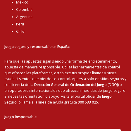
México
Colombia
Argentina
Perú
Chile
Juega seguro y responsable en España:
Para que las apuestas sigan siendo una forma de entretenimiento,
apuesta de manera responsable. Utiliza las herramientas de control
que ofrecen las plataformas, establece tus propios límites y busca
ayuda si sientes que pierdes el control. Apuesta solo en sitios seguros y
con licencia de la
Dirección General de Ordenación del Juego
(DGOJ) o
en operadores internacionales que ofrezcan medidas de juego seguro.
Si necesitas orientación o apoyo, visita el portal oficial de
Juego
Seguro
o llama a la línea de ayuda gratuita
900 533 025
.
Juego Responsable
: