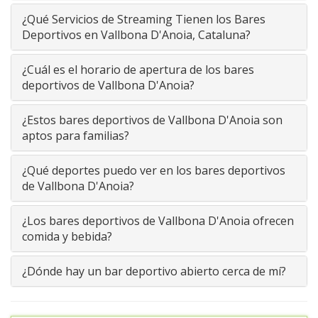
¿Qué Servicios de Streaming Tienen los Bares
Deportivos en Vallbona D'Anoia, Cataluna?
¿Cuál es el horario de apertura de los bares
deportivos de Vallbona D'Anoia?
¿Estos bares deportivos de Vallbona D'Anoia son
aptos para familias?
¿Qué deportes puedo ver en los bares deportivos
de Vallbona D'Anoia?
¿Los bares deportivos de Vallbona D'Anoia ofrecen
comida y bebida?
¿Dónde hay un bar deportivo abierto cerca de mí?