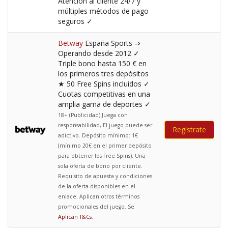
Atención al cliente 24/7 y
múltiples métodos de pago
seguros ✓
Betway
España Sports ⇒
Operando desde 2012 ✓
Triple bono hasta 150 € en
los primeros tres depósitos
★ 50 Free Spins incluidos ✓
Cuotas competitivas en una
amplia gama de deportes ✓
18+ (Publicidad) Juega con
responsabilidad, El juego puede ser
Regístrate
adictivo. Depósito mínimo: 1€
(mínimo 20€ en el primer depósito
para obtener los Free Spins). Una
sola oferta de bono por cliente.
Requisito de apuesta y condiciones
de la oferta disponibles en el
enlace. Aplican otros términos
promocionales del juego. Se
Aplican T&Cs
.