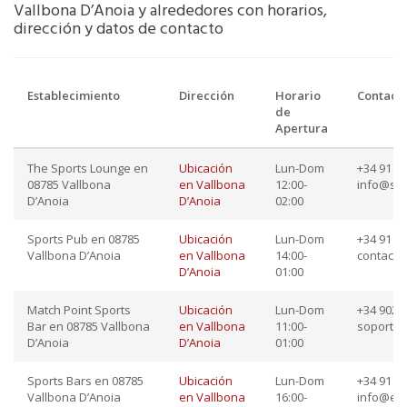
Vallbona D’Anoia y alrededores con horarios,
dirección y datos de contacto
Establecimiento
Dirección
Horario
Contact
de
Apertura
The Sports Lounge en
Ubicación
Lun-Dom
+34 91 87
08785 Vallbona
en Vallbona
12:00-
info@sp
D’Anoia
D’Anoia
02:00
Sports Pub en 08785
Ubicación
Lun-Dom
+34 91 34
Vallbona D’Anoia
en Vallbona
14:00-
contact
D’Anoia
01:00
Match Point Sports
Ubicación
Lun-Dom
+34 902 4
Bar en 08785 Vallbona
en Vallbona
11:00-
soporte
D’Anoia
D’Anoia
01:00
Sports Bars en 08785
Ubicación
Lun-Dom
+34 91 78
Vallbona D’Anoia
en Vallbona
16:00-
info@ele