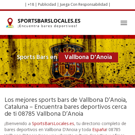
Skip
| +18 | Publicidad | Juega Con Responsabilidad |
to
main
content
Toggl
navig
Sports Bars en
Vallbona D'Anoia
Los mejores sports bars de Vallbona D’Anoia,
Cataluna – Encuentra bares deportivos cerca
de ti 08785 Vallbona D’Anoia
¡Bienvenido a
SportsBarsLocales.es
, tu directorio completo de
bares deportivos en Vallbona D’Anoia y toda
España
! 08785