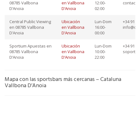
08785 Vallbona
en Vallbona
12:00-
contact
D’Anoia
D’Anoia
02:00
Central Public Viewing
Ubicación
Lun-Dom
+34 91 76
en 08785 Vallbona
en Vallbona
16:00-
info@dep
D’Anoia
D’Anoia
00:00
Sportium Apuestas en
Ubicación
Lun-Dom
+34 91 45
08785 Vallbona
en Vallbona
10:00-
soporte
D’Anoia
D’Anoia
22:00
Mapa con las sportsbars más cercanas – Cataluna
Vallbona D’Anoia