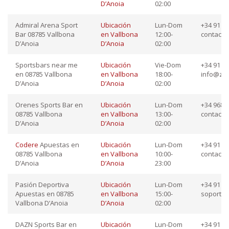
D’Anoia
02:00
Admiral Arena Sport
Ubicación
Lun-Dom
+34 91 12
Bar 08785 Vallbona
en Vallbona
12:00-
contacto
D’Anoia
D’Anoia
02:00
Sportsbars near me
Ubicación
Vie-Dom
+34 91 87
en 08785 Vallbona
en Vallbona
18:00-
info@zo
D’Anoia
D’Anoia
02:00
Orenes Sports Bar en
Ubicación
Lun-Dom
+34 968 1
08785 Vallbona
en Vallbona
13:00-
contact
D’Anoia
D’Anoia
02:00
Codere
Apuestas en
Ubicación
Lun-Dom
+34 91 23
08785 Vallbona
en Vallbona
10:00-
contact
D’Anoia
D’Anoia
23:00
Pasión Deportiva
Ubicación
Lun-Dom
+34 91 23
Apuestas en 08785
en Vallbona
15:00-
soporte
Vallbona D’Anoia
D’Anoia
02:00
DAZN Sports Bar en
Ubicación
Lun-Dom
+34 91 65