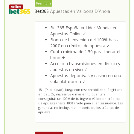
Premium
online
Bet365
Apuestas en
Vallbona D’Anoia
Bet365 España ⇒ Líder Mundial en
Apuestas Online ✓
Bono de bienvenida del 100% hasta
200€ en créditos de apuesta ✓
Cuota mínima de 1.50 para liberar el
bono ★
Acceso a transmisiones en directo y
apuestas en vivo ✓
Apuestas deportivas y casino en una
sola plataforma ✓
18+ (Publicidad). Juega con responsabilidad. Regístrate
en bet365, ingresa 5€ o más en tu cuenta y
conseguirás un 100% de tu ingreso válido en créditos
de apuesta (hasta 100€). Solo para clientes nuevos. Las
ganancias no incluyen el importe de los créditos de
apuesta.