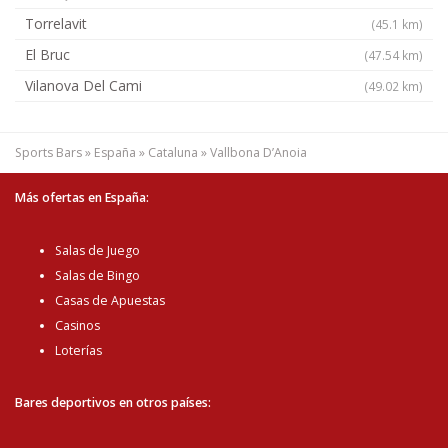
Torrelavit
(45.1 km)
El Bruc
(47.54 km)
Vilanova Del Cami
(49.02 km)
Sports Bars
»
España
»
Cataluna
»
Vallbona D’Anoia
Más ofertas en España:
Salas de Juego
Salas de Bingo
Casas de Apuestas
Casinos
Loterías
Bares deportivos en otros países: