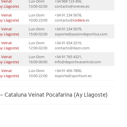
 Veinat
Lun-Dom
+34 968 123 456,
Ay Llagoste)
13:00-02:00
contacto@orenes.es
 Veinat
Lun-Dom
+34 91 234 5678,
Ay Llagoste)
10:00-23:00
contacto@
codere
.es
 Veinat
Lun-Dom
+34 91 234 5679,
Ay Llagoste)
15:00-02:00
soporte@pasiondeportiva.com
 Veinat
Lun-Dom
+34 91 654 3210,
Ay Llagoste)
12:00-02:00
contacto@dazn.com
 Veinat
Lun-Dom
+34 91 765 4321,
Ay Llagoste)
16:00-00:00
info@deportivacentral.com
 Veinat
Lun-Dom
+34 91 456 7890,
Ay Llagoste)
10:00-22:00
soporte@sportium.es
– Cataluna Veinat Pocafarina (Ay Llagoste)