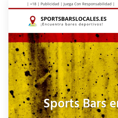
Skip
| +18 | Publicidad | Juega Con Responsabilidad |
to
main
content
Sports Bars 