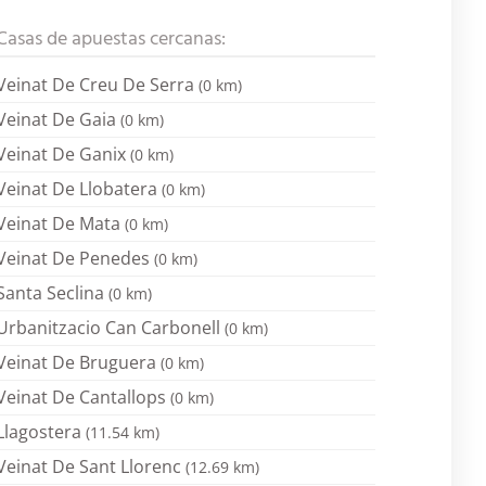
Casas de apuestas cercanas:
Veinat De Creu De Serra
(0 km)
Veinat De Gaia
(0 km)
Veinat De Ganix
(0 km)
Veinat De Llobatera
(0 km)
Veinat De Mata
(0 km)
Veinat De Penedes
(0 km)
Santa Seclina
(0 km)
Urbanitzacio Can Carbonell
(0 km)
Veinat De Bruguera
(0 km)
Veinat De Cantallops
(0 km)
Llagostera
(11.54 km)
Veinat De Sant Llorenc
(12.69 km)