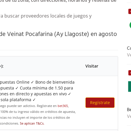
s de tu zona, con direcciones, horarios y reseñas de
a buscar proveedores locales de juegos y
de Veinat Pocafarina (Ay Llagoste) en agosto
C
Ve
):
Visitar
puestas Online ✓ Bono de bienvenida
 apuesta ✓ Cuota mínima de 1.50 para
ones en directo y apuestas en vivo ✓
 sola plataforma ✓
Regístrate
juego puede ser adictivo. Regístrate en
bet365
,
B
 100% de tu ingreso válido en créditos de apuesta,
Ve
ncias no incluyen el importe de los créditos de
s condiciones.
Se aplican T&Cs
.