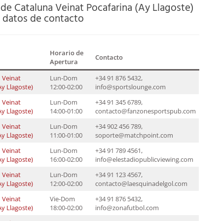
s de Cataluna Veinat Pocafarina (Ay Llagoste)
y datos de contacto
Horario de
Contacto
Apertura
 Veinat
Lun-Dom
+34 91 876 5432,
Ay Llagoste)
12:00-02:00
info@sportslounge.com
 Veinat
Lun-Dom
+34 91 345 6789,
Ay Llagoste)
14:00-01:00
contacto@fanzonesportspub.com
 Veinat
Lun-Dom
+34 902 456 789,
Ay Llagoste)
11:00-01:00
soporte@matchpoint.com
 Veinat
Lun-Dom
+34 91 789 4561,
Ay Llagoste)
16:00-02:00
info@elestadiopublicviewing.com
 Veinat
Lun-Dom
+34 91 123 4567,
Ay Llagoste)
12:00-02:00
contacto@laesquinadelgol.com
 Veinat
Vie-Dom
+34 91 876 5432,
Ay Llagoste)
18:00-02:00
info@zonafutbol.com