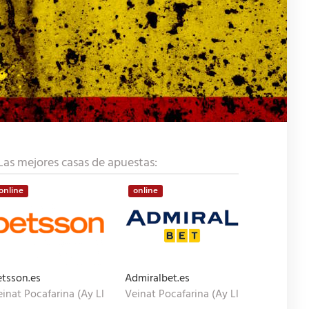
Las mejores casas de apuestas:
online
online
etsson.es
Admiralbet.es
inat Pocafarina (Ay Llagoste)
Veinat Pocafarina (Ay Llagoste)