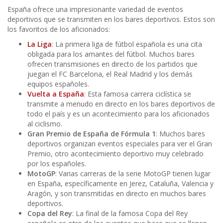
España ofrece una impresionante variedad de eventos
deportivos que se transmiten en los bares deportivos. Estos son
los favoritos de los aficionados:
La Liga
: La primera liga de fútbol española es una cita
obligada para los amantes del fútbol. Muchos bares
ofrecen transmisiones en directo de los partidos que
juegan el FC Barcelona, el Real Madrid y los demás
equipos españoles.
Vuelta a España
: Esta famosa carrera ciclística se
transmite a menudo en directo en los bares deportivos de
todo el país y es un acontecimiento para los aficionados
al ciclismo.
Gran Premio de España de Fórmula 1
: Muchos bares
deportivos organizan eventos especiales para ver el Gran
Premio, otro acontecimiento deportivo muy celebrado
por los españoles.
MotoGP
: Varias carreras de la serie MotoGP tienen lugar
en España, específicamente en Jerez, Cataluña, Valencia y
Aragón, y son transmitidas en directo en muchos bares
deportivos.
Copa del Rey
: La final de la famosa Copa del Rey