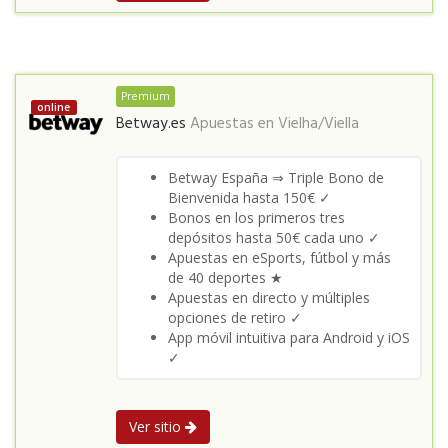
Premium
online
Betway.es
Apuestas en
Vielha/Viella
Betway España ⇒ Triple Bono de
Bienvenida hasta 150€ ✓
Bonos en los primeros tres
depósitos hasta 50€ cada uno ✓
Apuestas en eSports, fútbol y más
de 40 deportes ★
Apuestas en directo y múltiples
opciones de retiro ✓
App móvil intuitiva para Android y iOS
✓
Ver sitio