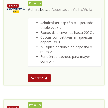
Premium
online
Admiralbet.es
Apuestas en
Vielha/Viella
AdmiralBet España ⇒
Operando
desde 2008 ✓
Bonos de bienvenida hasta 200€ ✓
Cuotas competitivas en apuestas
deportivas ★
Múltiples opciones de depósito y
retiro ✓
Función de cashout para mayor
control ✓
Ver sitio
Premium
online