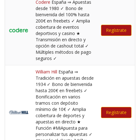
Codere
España ⇒ Apuestas
desde 1980 ✓ Bono de
bienvenida del 100% hasta
200€ en freebets ✓ Amplia
cobertura de eventos
Regístrate
deportivos y casino ★
Transmisión en directo y
opción de cashout total ✓
Múltiples métodos de pago
seguros ✓
William Hill
España ⇒
Tradición en apuestas desde
1934 ✓ Bono de bienvenida
hasta 200€ en freebets ✓
Bonificación en varios
tramos con depósito
mínimo de 10€ ✓ Amplia
Regístrate
cobertura de deportes y
apuestas en directo ★
Función #MiApuesta para
personalizar tus apuestas ✓