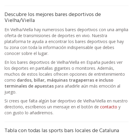
Descubre los mejores bares deportivos de
Vielha/Viella
En Vielha/Viella hay numerosos bares deportivos con una amplia
oferta de transmisiones de deportes en vivo. Nuestra
plataforma te ayuda a encontrar los bares deportivos que hay
tu zona con toda la información indispensable que debes
conocer sobre el lugar.
En los bares deportivos de Vielha/Viella en España puedes ver
los deportes en pantallas gigantes o monitores. Además,
muchos de estos locales ofrecen opciones de entretenimiento
como
dardos, billar, máquinas tragaperras e incluso
terminales de apuestas
para añadirle aún más emoción al
juego.
Si crees que falta algún bar deportivo de Vielha/Viella en nuestro
directorio, escríbenos un mensaje en el botón de
contacto
y
con gusto lo añadiremos.
Tabla con todas las sports bars locales de Cataluna