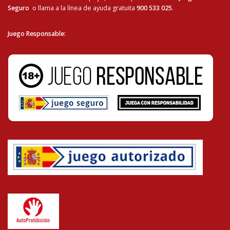
Seguro
o llama a la línea de ayuda gratuita
900 533 025
.
Juego Responsable
: