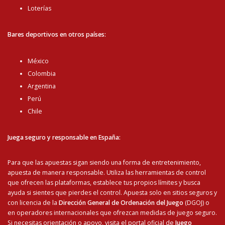
Loterías
Bares deportivos en otros países:
México
Colombia
Argentina
Perú
Chile
Juega seguro y responsable en España:
Para que las apuestas sigan siendo una forma de entretenimiento,
apuesta de manera responsable. Utiliza las herramientas de control
que ofrecen las plataformas, establece tus propios límites y busca
ayuda si sientes que pierdes el control. Apuesta solo en sitios seguros y
con licencia de la
Dirección General de Ordenación del Juego
(DGOJ) o
en operadores internacionales que ofrezcan medidas de juego seguro.
Si necesitas orientación o apoyo, visita el portal oficial de
Juego