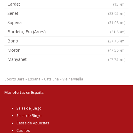
Cardet
(15 km)
Senet
(23.95 km)
Sapeira
(31.08 km)
Bordeta, Era (Arres)
(31.8 km)
Bono
(37.76 km)
Moror
(47.56 km)
Manyanet
(47.75 km)
Sports Bars
»
España
»
Cataluna
»
Vielha/Viella
Más ofertas en España:
Salas de Juego
Salas de Bingo
Casas de Apuestas
Casinos