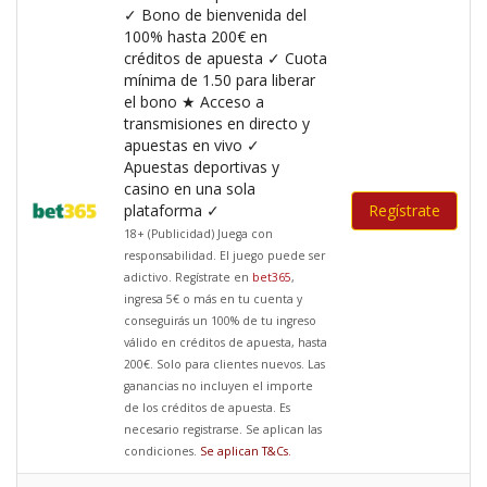
✓ Bono de bienvenida del
100% hasta 200€ en
créditos de apuesta ✓ Cuota
mínima de 1.50 para liberar
el bono ★ Acceso a
transmisiones en directo y
apuestas en vivo ✓
Apuestas deportivas y
casino en una sola
plataforma ✓
Regístrate
18+ (Publicidad) Juega con
responsabilidad. El juego puede ser
adictivo. Regístrate en
bet365
,
ingresa 5€ o más en tu cuenta y
conseguirás un 100% de tu ingreso
válido en créditos de apuesta, hasta
200€. Solo para clientes nuevos. Las
ganancias no incluyen el importe
de los créditos de apuesta. Es
necesario registrarse. Se aplican las
condiciones.
Se aplican T&Cs
.