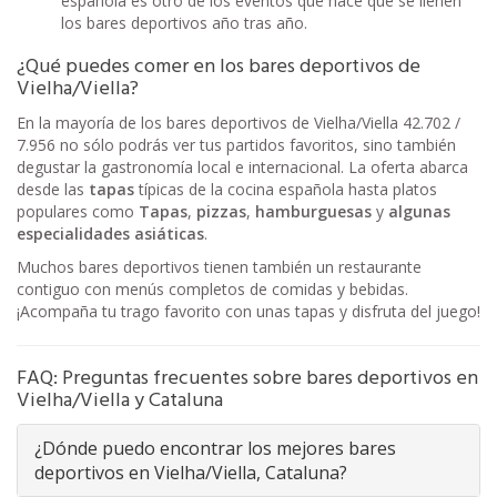
española es otro de los eventos que hace que se llenen
los bares deportivos año tras año.
¿Qué puedes comer en los bares deportivos de
Vielha/Viella?
En la mayoría de los bares deportivos de Vielha/Viella 42.702 /
7.956 no sólo podrás ver tus partidos favoritos, sino también
degustar la gastronomía local e internacional. La oferta abarca
desde las
tapas
típicas de la cocina española hasta platos
populares como
Tapas
,
pizzas
,
hamburguesas
y
algunas
especialidades asiáticas
.
Muchos bares deportivos tienen también un restaurante
contiguo con menús completos de comidas y bebidas.
¡Acompaña tu trago favorito con unas tapas y disfruta del juego!
FAQ: Preguntas frecuentes sobre bares deportivos en
Vielha/Viella y Cataluna
¿Dónde puedo encontrar los mejores bares
deportivos en Vielha/Viella, Cataluna?