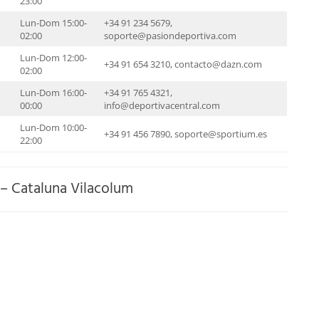
23:00
Lun-Dom 15:00-
+34 91 234 5679,
02:00
soporte@pasiondeportiva.com
Lun-Dom 12:00-
+34 91 654 3210, contacto@dazn.com
02:00
Lun-Dom 16:00-
+34 91 765 4321,
00:00
info@deportivacentral.com
Lun-Dom 10:00-
+34 91 456 7890, soporte@sportium.es
22:00
– Cataluna Vilacolum