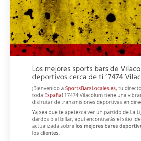
Los mejores sports bars de Vilac
deportivos cerca de ti 17474 Vila
¡Bienvenido a
SportsBarsLocales.es
, tu direc
toda
España
! 17474 Vilacolum tiene una vibr
disfrutar de transmisiones deportivas en dir
Ya sea que te apetezca ver un partido de La 
dardos o al billar, aquí encontrarás el sitio i
actualizada sobre
los mejores bares deportivo
los clientes
.