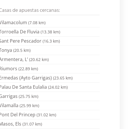
Casas de apuestas cercanas:
Vilamacolum
(7.08 km)
Torroella De Fluvia
(13.38 km)
Sant Pere Pescador
(16.3 km)
Tonya
(20.5 km)
Armentera, L’
(20.62 km)
Riumors
(22.89 km)
Ermedas (Ayto Garrigas)
(23.65 km)
Palau De Santa Eulalia
(24.02 km)
Garrigas
(25.75 km)
Vilamalla
(25.99 km)
Pont Del Princep
(31.02 km)
Masos, Els
(31.07 km)