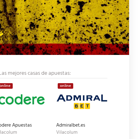
Las mejores casas de apuestas:
online
online
odere Apuestas
Admiralbet.es
ilacolum
Vilacolum