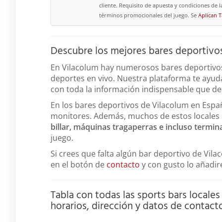
cliente. Requisito de apuesta y condiciones de l
términos promocionales del juego. Se
Aplican 
Descubre los mejores bares deportivo
En Vilacolum hay numerosos bares deportivos
deportes en vivo. Nuestra plataforma te ayud
con toda la información indispensable que de
En los bares deportivos de Vilacolum en Espa
monitores. Además, muchos de estos locales
billar, máquinas tragaperras e incluso termin
juego.
Si crees que falta algún bar deportivo de Vil
en el botón de
contacto
y con gusto lo añadi
Tabla con todas las sports bars locale
horarios, dirección y datos de contact