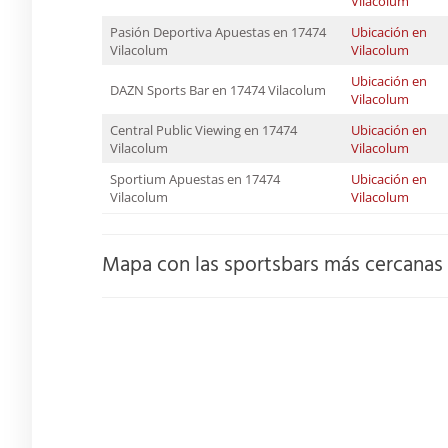
Vilacolum
Pasión Deportiva Apuestas en 17474
Ubicación en
Vilacolum
Vilacolum
Ubicación en
DAZN Sports Bar en 17474 Vilacolum
Vilacolum
Central Public Viewing en 17474
Ubicación en
Vilacolum
Vilacolum
Sportium Apuestas en 17474
Ubicación en
Vilacolum
Vilacolum
Mapa con las sportsbars más cercanas 