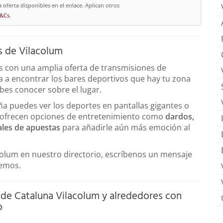
a oferta disponibles en el enlace. Aplican otros
T&Cs
.
s de Vilacolum
 con una amplia oferta de transmisiones de
a a encontrar los bares deportivos que hay tu zona
bes conocer sobre el lugar.
ña puedes ver los deportes en pantallas gigantes o
 ofrecen opciones de entretenimiento como
dardos,
ales de apuestas
para añadirle aún más emoción al
acolum en nuestro directorio, escríbenos un mensaje
remos.
s de Cataluna Vilacolum y alrededores con
o