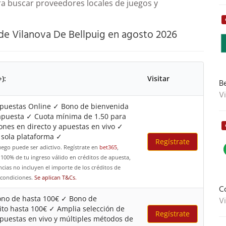
a buscar proveedores locales de juegos y
de Vilanova De Bellpuig en agosto 2026
):
Visitar
B
V
puestas Online ✓ Bono de bienvenida
 apuesta ✓ Cuota mínima de 1.50 para
ones en directo y apuestas en vivo ✓
 sola plataforma ✓
Regístrate
juego puede ser adictivo. Regístrate en
bet365
,
 100% de tu ingreso válido en créditos de apuesta,
ncias no incluyen el importe de los créditos de
s condiciones.
Se aplican T&Cs
.
C
no de hasta 100€ ✓ Bono de
V
to hasta 100€ ✓ Amplia selección de
Regístrate
Apuestas en vivo y múltiples métodos de