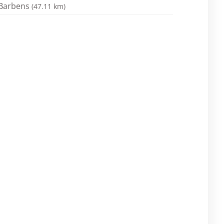
Barbens
(47.11 km)