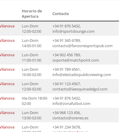
Horario de
Contacto
Apertura
Vilanova
Lun-Dom
+34 91 876 5432,
12:00-02:00
info@sportslounge.com
Vilanova
Lun-Dom
+34 91 345 6789,
14:00-01:00
contacto@fanzonesportspub.com
Vilanova
Lun-Dom
+34 902 456 789,
11:00-01:00
soporte@matchpoint.com
Vilanova
Lun-Dom
+34 91 789 4561,
16:00-02:00
info@elestadiopublicviewing.com
Vilanova
Lun-Dom
+34 91 123 4567,
12:00-02:00
contacto@laesquinadelgol.com
Vilanova
Vie-Dom 18:00-
+34 91 876 5432,
02:00
info@zonafutbol.com
Vilanova
Lun-Dom
+34 968 123 456,
13:00-02:00
contacto@orenes.es
Vilanova
Lun-Dom
+34 91 234 5678,