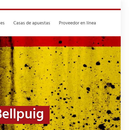
nes
Casas de apuestas
Proveedor en línea
ellpuig