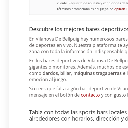
cliente. Requisito de apuesta y condiciones de l
términos promocionales del juego. Se
Aplican 
Descubre los mejores bares deportivos
En Vilanova De Bellpuig hay numerosos bares
de deportes en vivo. Nuestra plataforma te a
zona con toda la información indispensable q
En los bares deportivos de Vilanova De Bellp
gigantes o monitores. Además, muchos de est
como
dardos, billar, máquinas tragaperras e 
emoción al juego.
Si crees que falta algún bar deportivo de Vila
mensaje en el botón de
contacto
y con gusto 
Tabla con todas las sports bars locale
alrededores con horarios, dirección y