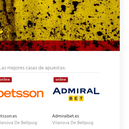
Las mejores casas de apuestas:
online
online
etsson.es
Admiralbet.es
ilanova De Bellpuig
Vilanova De Bellpuig