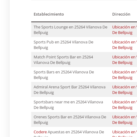
Establecimiento
Dirección
The Sports Lounge en 25264 Vilanova De
Ubicación en 
Bellpuig
De Bellpuig
Sports Pub en 25264 Vilanova De
Ubicación en 
Bellpuig
De Bellpuig
Match Point Sports Bar en 25264
Ubicación en 
Vilanova De Bellpuig
De Bellpuig
Sports Bars en 25264 Vilanova De
Ubicación en 
Bellpuig
De Bellpuig
Admiral Arena Sport Bar 25264 Vilanova
Ubicación en 
De Bellpuig
De Bellpuig
Sportsbars near me en 25264 Vilanova
Ubicación en 
De Bellpuig
De Bellpuig
Orenes Sports Bar en 25264 Vilanova De
Ubicación en 
Bellpuig
De Bellpuig
Codere
Apuestas en 25264 Vilanova De
Ubicación en 