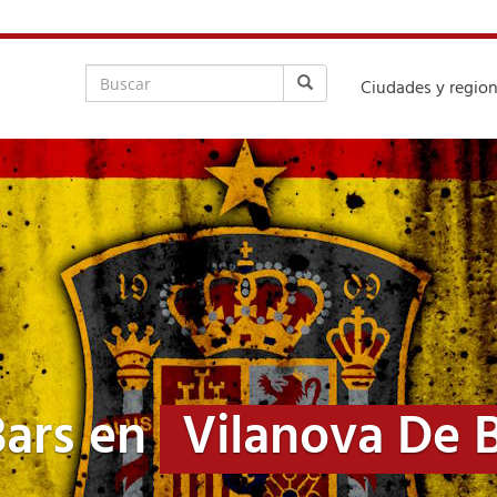
Ciudades y regio
Bars en
Vilanova De B