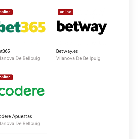
online
online
et365
Betway.es
ilanova De Bellpuig
Vilanova De Bellpuig
online
odere Apuestas
ilanova De Bellpuig