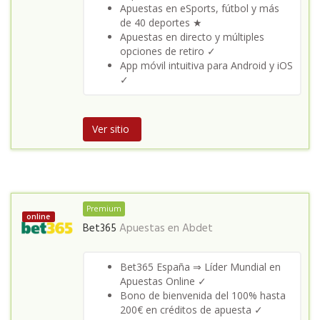
Apuestas en eSports, fútbol y más
de 40 deportes ★
Apuestas en directo y múltiples
opciones de retiro ✓
App móvil intuitiva para Android y iOS
✓
Ver sitio
Premium
online
Bet365
Apuestas en
Abdet
Bet365 España ⇒ Líder Mundial en
Apuestas Online ✓
Bono de bienvenida del 100% hasta
200€ en créditos de apuesta ✓