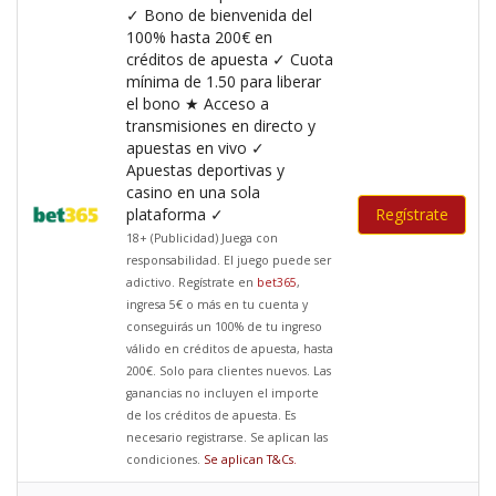
✓ Bono de bienvenida del
100% hasta 200€ en
créditos de apuesta ✓ Cuota
mínima de 1.50 para liberar
el bono ★ Acceso a
transmisiones en directo y
apuestas en vivo ✓
Apuestas deportivas y
casino en una sola
plataforma ✓
Regístrate
18+ (Publicidad) Juega con
responsabilidad. El juego puede ser
adictivo. Regístrate en
bet365
,
ingresa 5€ o más en tu cuenta y
conseguirás un 100% de tu ingreso
válido en créditos de apuesta, hasta
200€. Solo para clientes nuevos. Las
ganancias no incluyen el importe
de los créditos de apuesta. Es
necesario registrarse. Se aplican las
condiciones.
Se aplican T&Cs
.