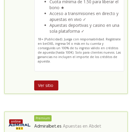
Cuota mínima de 1.50 para liberar el
bono ★
Acceso a transmisiones en directo y
apuestas en vivo ✓
Apuestas deportivas y casino en una
sola plataforma ✓
18+ (Publicidad). Juega con responsabilidad. Regístrate
en bet365, ingresa 5€ o más en tu cuenta y
conseguirás un 100% de tu ingreso válido en créditos
de apuesta (hasta 100€). Solo para clientes nuevos. Las
ganancias no incluyen el importe de los créditos de
apuesta.
Ver sitio
Premium
online
Admiralbet.es
Apuestas en
Abdet