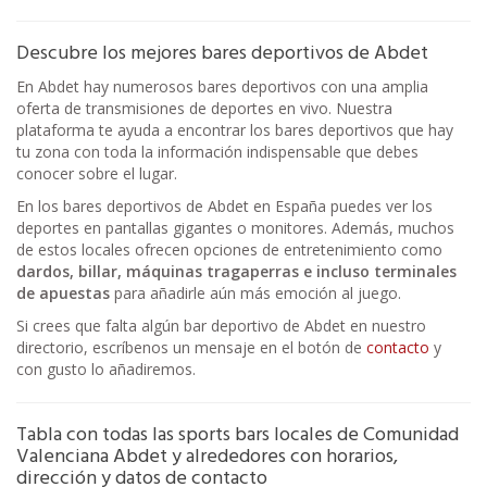
Descubre los mejores bares deportivos de Abdet
En Abdet hay numerosos bares deportivos con una amplia
oferta de transmisiones de deportes en vivo. Nuestra
plataforma te ayuda a encontrar los bares deportivos que hay
tu zona con toda la información indispensable que debes
conocer sobre el lugar.
En los bares deportivos de Abdet en España puedes ver los
deportes en pantallas gigantes o monitores. Además, muchos
de estos locales ofrecen opciones de entretenimiento como
dardos, billar, máquinas tragaperras e incluso terminales
de apuestas
para añadirle aún más emoción al juego.
Si crees que falta algún bar deportivo de Abdet en nuestro
directorio, escríbenos un mensaje en el botón de
contacto
y
con gusto lo añadiremos.
Tabla con todas las sports bars locales de Comunidad
Valenciana Abdet y alrededores con horarios,
dirección y datos de contacto