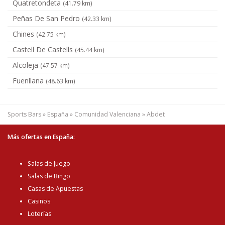
Quatretondeta
(41.79 km)
Peñas De San Pedro
(42.33 km)
Chines
(42.75 km)
Castell De Castells
(45.44 km)
Alcoleja
(47.57 km)
Fuenllana
(48.63 km)
Sports Bars
»
España
»
Comunidad Valenciana
»
Abdet
Más ofertas en España:
Salas de Juego
Salas de Bingo
Casas de Apuestas
Casinos
Loterías