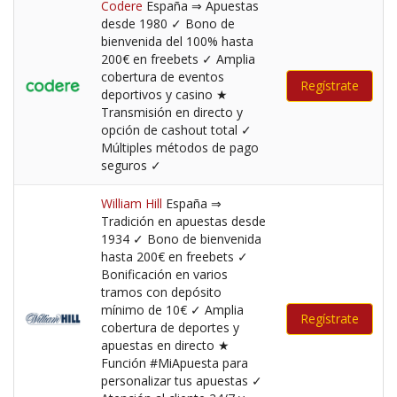
Codere
España ⇒ Apuestas
desde 1980 ✓ Bono de
bienvenida del 100% hasta
200€ en freebets ✓ Amplia
cobertura de eventos
Regístrate
deportivos y casino ★
Transmisión en directo y
opción de cashout total ✓
Múltiples métodos de pago
seguros ✓
William Hill
España ⇒
Tradición en apuestas desde
1934 ✓ Bono de bienvenida
hasta 200€ en freebets ✓
Bonificación en varios
tramos con depósito
mínimo de 10€ ✓ Amplia
Regístrate
cobertura de deportes y
apuestas en directo ★
Función #MiApuesta para
personalizar tus apuestas ✓