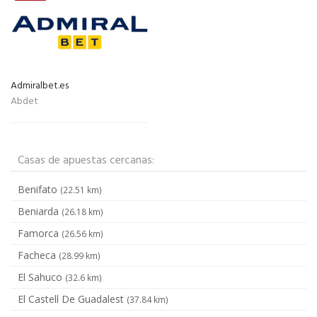
Admiralbet.es
Abdet
Casas de apuestas cercanas:
Benifato
(22.51 km)
Beniarda
(26.18 km)
Famorca
(26.56 km)
Facheca
(28.99 km)
El Sahuco
(32.6 km)
El Castell De Guadalest
(37.84 km)