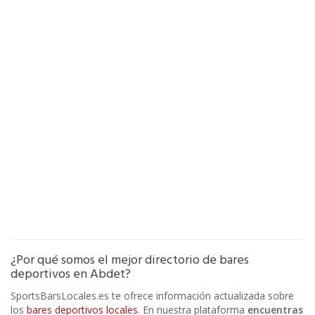
¿Por qué somos el mejor directorio de bares
deportivos en Abdet?
SportsBarsLocales.es te ofrece información actualizada sobre
los
bares deportivos locales
. En nuestra plataforma
encuentras