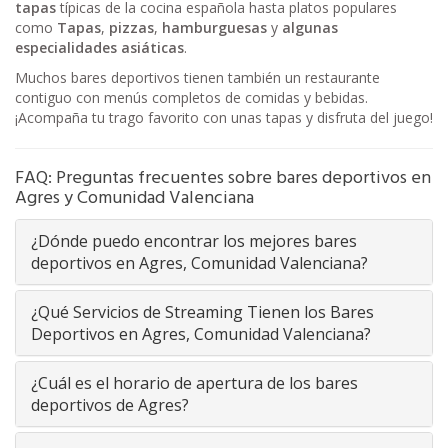
tapas
típicas de la cocina española hasta platos populares
como
Tapas
,
pizzas
,
hamburguesas
y
algunas
especialidades asiáticas
.
Muchos bares deportivos tienen también un restaurante
contiguo con menús completos de comidas y bebidas.
¡Acompaña tu trago favorito con unas tapas y disfruta del juego!
FAQ: Preguntas frecuentes sobre bares deportivos en
Agres y Comunidad Valenciana
¿Dónde puedo encontrar los mejores bares
deportivos en Agres, Comunidad Valenciana?
¿Qué Servicios de Streaming Tienen los Bares
Deportivos en Agres, Comunidad Valenciana?
¿Cuál es el horario de apertura de los bares
deportivos de Agres?