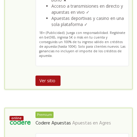
Acceso a transmisiones en directo y
apuestas en vivo ✓
Apuestas deportivas y casino en una
sola plataforma ✓
18+ (Publicidad). Juega con responsabilidad. Regístrate
en bet365, ingresa 5€ o más en tu cuenta y
conseguirás un 100% de tu ingreso válido en créditos
de apuesta (hasta 100€). Solo para clientes nuevos. Las
ganancias no incluyen el importe de los créditos de
apuesta.
Ver sitio
Premium
online
Codere Apuestas
Apuestas en
Agres