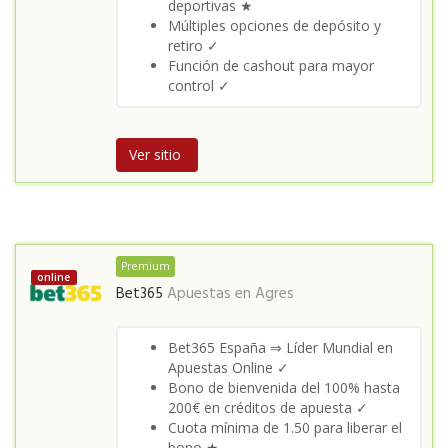
deportivas ★
Múltiples opciones de depósito y
retiro ✓
Función de cashout para mayor
control ✓
Ver sitio
Premium
online
Bet365
Apuestas en
Agres
Bet365 España ⇒ Líder Mundial en
Apuestas Online ✓
Bono de bienvenida del 100% hasta
200€ en créditos de apuesta ✓
Cuota mínima de 1.50 para liberar el
bono ★