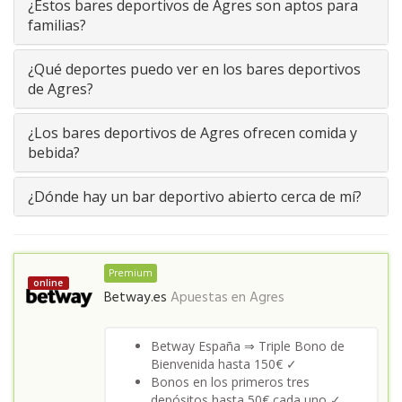
¿Estos bares deportivos de Agres son aptos para
familias?
¿Qué deportes puedo ver en los bares deportivos
de Agres?
¿Los bares deportivos de Agres ofrecen comida y
bebida?
¿Dónde hay un bar deportivo abierto cerca de mí?
Premium
online
Betway.es
Apuestas en
Agres
Betway España ⇒ Triple Bono de
Bienvenida hasta 150€ ✓
Bonos en los primeros tres
depósitos hasta 50€ cada uno ✓