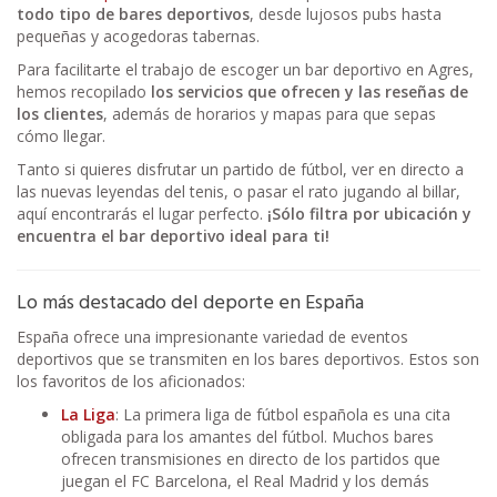
todo tipo de bares deportivos
, desde lujosos pubs hasta
pequeñas y acogedoras tabernas.
Para facilitarte el trabajo de escoger un bar deportivo en Agres,
hemos recopilado
los servicios que ofrecen y las reseñas de
los clientes
, además de horarios y mapas para que sepas
cómo llegar.
Tanto si quieres disfrutar un partido de fútbol, ver en directo a
las nuevas leyendas del tenis, o pasar el rato jugando al billar,
aquí encontrarás el lugar perfecto.
¡Sólo filtra por ubicación y
encuentra el bar deportivo ideal para ti!
Lo más destacado del deporte en España
España ofrece una impresionante variedad de eventos
deportivos que se transmiten en los bares deportivos. Estos son
los favoritos de los aficionados:
La Liga
: La primera liga de fútbol española es una cita
obligada para los amantes del fútbol. Muchos bares
ofrecen transmisiones en directo de los partidos que
juegan el FC Barcelona, el Real Madrid y los demás