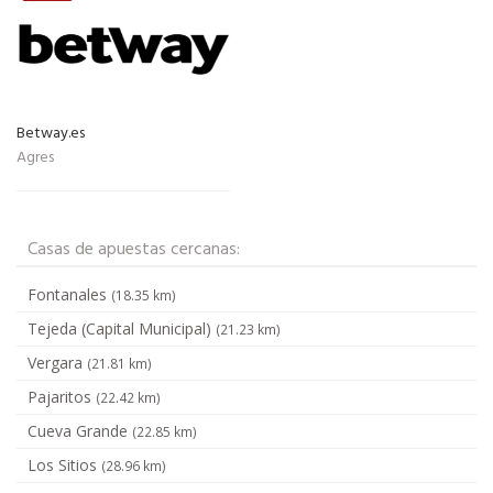
Betway.es
Agres
Casas de apuestas cercanas:
Fontanales
(18.35 km)
Tejeda (Capital Municipal)
(21.23 km)
Vergara
(21.81 km)
Pajaritos
(22.42 km)
Cueva Grande
(22.85 km)
Los Sitios
(28.96 km)