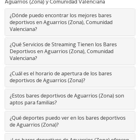
Aguarrios (Zona) y Comunidad Valenciana
¿Dónde puedo encontrar los mejores bares
deportivos en Aguarrios (Zona), Comunidad
Valenciana?
¿Qué Servicios de Streaming Tienen los Bares
Deportivos en Aguarrios (Zona), Comunidad
Valenciana?
¿Cuál es el horario de apertura de los bares
deportivos de Aguarrios (Zona)?
¿Estos bares deportivos de Aguarrios (Zona) son
aptos para familias?
¿Qué deportes puedo ver en los bares deportivos
de Aguarrios (Zona)?