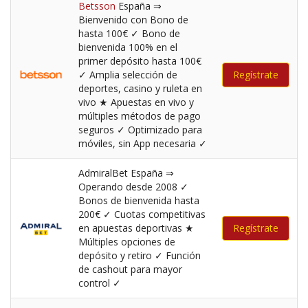
Betsson
España ⇒
Bienvenido con Bono de
hasta 100€ ✓ Bono de
bienvenida 100% en el
primer depósito hasta 100€
✓ Amplia selección de
Regístrate
deportes, casino y ruleta en
vivo ★ Apuestas en vivo y
múltiples métodos de pago
seguros ✓ Optimizado para
móviles, sin App necesaria ✓
AdmiralBet España ⇒
Operando desde 2008 ✓
Bonos de bienvenida hasta
200€ ✓ Cuotas competitivas
en apuestas deportivas ★
Regístrate
Múltiples opciones de
depósito y retiro ✓ Función
de cashout para mayor
control ✓