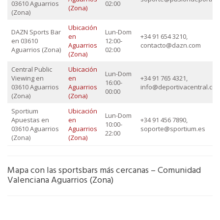
03610 Aguarrios
02:00
(Zona)
(Zona)
Ubicación
DAZN Sports Bar
Lun-Dom
en
+34 91 654 3210,
en 03610
12:00-
Aguarrios
contacto@dazn.com
Aguarrios (Zona)
02:00
(Zona)
Central Public
Ubicación
Lun-Dom
Viewing en
en
+34 91 765 4321,
16:00-
03610 Aguarrios
Aguarrios
info@deportivacentral.co
00:00
(Zona)
(Zona)
Sportium
Ubicación
Lun-Dom
Apuestas en
en
+34 91 456 7890,
10:00-
03610 Aguarrios
Aguarrios
soporte@sportium.es
22:00
(Zona)
(Zona)
Mapa con las sportsbars más cercanas – Comunidad
Valenciana Aguarrios (Zona)