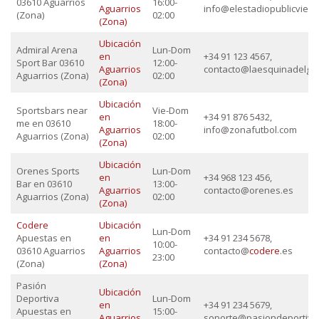
03610 Aguarrios
16:00-
Aguarrios
info@elestadiopublicview
(Zona)
02:00
(Zona)
Ubicación
Admiral Arena
Lun-Dom
en
+34 91 123 4567,
Sport Bar 03610
12:00-
Aguarrios
contacto@laesquinadelgo
Aguarrios (Zona)
02:00
(Zona)
Ubicación
Sportsbars near
Vie-Dom
en
+34 91 876 5432,
me en 03610
18:00-
Aguarrios
info@zonafutbol.com
Aguarrios (Zona)
02:00
(Zona)
Ubicación
Orenes Sports
Lun-Dom
en
+34 968 123 456,
Bar en 03610
13:00-
Aguarrios
contacto@orenes.es
Aguarrios (Zona)
02:00
(Zona)
Codere
Ubicación
Lun-Dom
Apuestas en
en
+34 91 234 5678,
10:00-
03610 Aguarrios
Aguarrios
contacto@
codere
.es
23:00
(Zona)
(Zona)
Pasión
Ubicación
Deportiva
Lun-Dom
en
+34 91 234 5679,
Apuestas en
15:00-
Aguarrios
soporte@pasiondeportiva