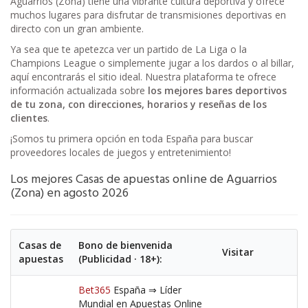
Aguarrios (Zona) tiene una vibrante cultura deportiva y ofrece
muchos lugares para disfrutar de transmisiones deportivas en
directo con un gran ambiente.
Ya sea que te apetezca ver un partido de La Liga o la
Champions League o simplemente jugar a los dardos o al billar,
aquí encontrarás el sitio ideal. Nuestra plataforma te ofrece
información actualizada sobre
los mejores bares deportivos
de tu zona, con direcciones, horarios y reseñas de los
clientes
.
¡Somos tu primera opción en toda España para buscar
proveedores locales de juegos y entretenimiento!
Los mejores Casas de apuestas online de Aguarrios
(Zona) en agosto 2026
Casas de
Bono de bienvenida
Visitar
apuestas
(Publicidad · 18+):
Bet365
España ⇒ Líder
Mundial en Apuestas Online