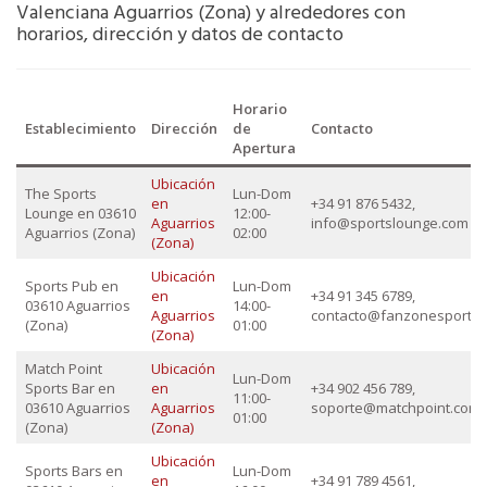
Valenciana Aguarrios (Zona) y alrededores con
horarios, dirección y datos de contacto
Horario
Establecimiento
Dirección
de
Contacto
Apertura
Ubicación
The Sports
Lun-Dom
en
+34 91 876 5432,
Lounge en 03610
12:00-
Aguarrios
info@sportslounge.com
Aguarrios (Zona)
02:00
(Zona)
Ubicación
Sports Pub en
Lun-Dom
en
+34 91 345 6789,
03610 Aguarrios
14:00-
Aguarrios
contacto@fanzonesports
(Zona)
01:00
(Zona)
Match Point
Ubicación
Lun-Dom
Sports Bar en
en
+34 902 456 789,
11:00-
03610 Aguarrios
Aguarrios
soporte@matchpoint.com
01:00
(Zona)
(Zona)
Ubicación
Sports Bars en
Lun-Dom
en
+34 91 789 4561,