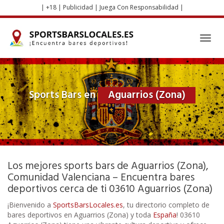
Skip
| +18 | Publicidad | Juega Con Responsabilidad |
to
main
content
Toggl
navig
Sports Bars en
Aguarrios (Zona)
Los mejores sports bars de Aguarrios (Zona),
Comunidad Valenciana – Encuentra bares
deportivos cerca de ti 03610 Aguarrios (Zona)
¡Bienvenido a
SportsBarsLocales.es
, tu directorio completo de
bares deportivos en Aguarrios (Zona) y toda
España
! 03610