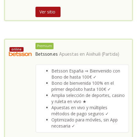
Ver sitio
Premium
online
Betsson.es
Apuestas en
Aixihuili (Partida)
Betsson España ⇒ Bienvenido con
Bono de hasta 100€ ✓
Bono de bienvenida 100% en el
primer depósito hasta 100€ ✓
Amplia selección de deportes, casino
y ruleta en vivo ★
Apuestas en vivo y múltiples
métodos de pago seguros ✓
Optimizado para móviles, sin App
necesaria ✓