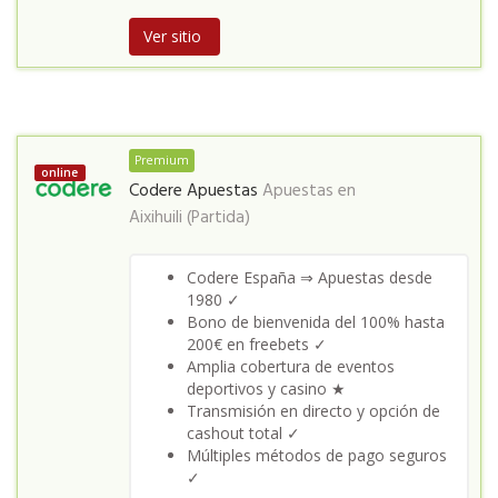
Ver sitio
Premium
online
Codere Apuestas
Apuestas en
Aixihuili (Partida)
Codere España ⇒ Apuestas desde
1980 ✓
Bono de bienvenida del 100% hasta
200€ en freebets ✓
Amplia cobertura de eventos
deportivos y casino ★
Transmisión en directo y opción de
cashout total ✓
Múltiples métodos de pago seguros
✓