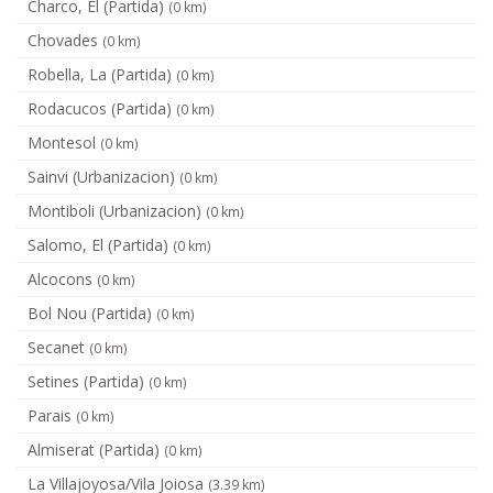
Charco, El (Partida)
(0 km)
Chovades
(0 km)
Robella, La (Partida)
(0 km)
Rodacucos (Partida)
(0 km)
Montesol
(0 km)
Sainvi (Urbanizacion)
(0 km)
Montiboli (Urbanizacion)
(0 km)
Salomo, El (Partida)
(0 km)
Alcocons
(0 km)
Bol Nou (Partida)
(0 km)
Secanet
(0 km)
Setines (Partida)
(0 km)
Parais
(0 km)
Almiserat (Partida)
(0 km)
La Villajoyosa/Vila Joiosa
(3.39 km)