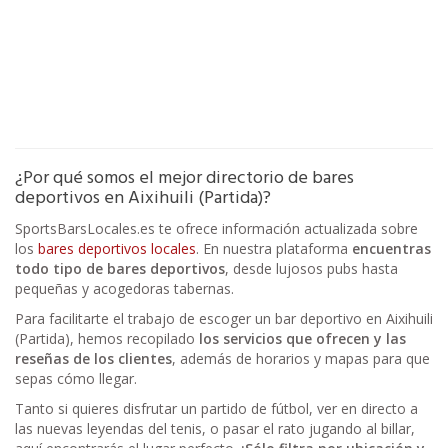
¿Por qué somos el mejor directorio de bares
deportivos en Aixihuili (Partida)?
SportsBarsLocales.es te ofrece información actualizada sobre
los
bares deportivos locales
. En nuestra plataforma
encuentras
todo tipo de bares deportivos
, desde lujosos pubs hasta
pequeñas y acogedoras tabernas.
Para facilitarte el trabajo de escoger un bar deportivo en Aixihuili
(Partida), hemos recopilado
los servicios que ofrecen y las
reseñas de los clientes
, además de horarios y mapas para que
sepas cómo llegar.
Tanto si quieres disfrutar un partido de fútbol, ver en directo a
las nuevas leyendas del tenis, o pasar el rato jugando al billar,