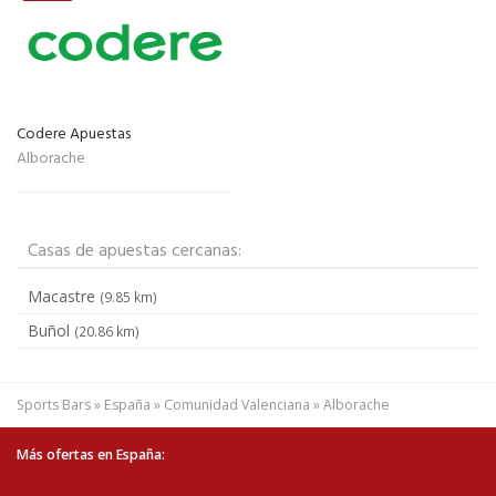
Codere Apuestas
Alborache
Casas de apuestas cercanas:
Macastre
(9.85 km)
Buñol
(20.86 km)
Sports Bars
»
España
»
Comunidad Valenciana
»
Alborache
Más ofertas en España: