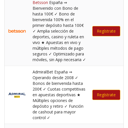
Betsson
España ⇒
Bienvenido con Bono de
hasta 100€ ✓ Bono de
bienvenida 100% en el
primer depósito hasta 100€
✓ Amplia selección de
Regístrate
deportes, casino y ruleta en
vivo ★ Apuestas en vivo y
múltiples métodos de pago
seguros ✓ Optimizado para
móviles, sin App necesaria ✓
AdmiralBet España ⇒
Operando desde 2008 ✓
Bonos de bienvenida hasta
200€ ✓ Cuotas competitivas
en apuestas deportivas ★
Regístrate
Múltiples opciones de
depósito y retiro ✓ Función
de cashout para mayor
control ✓