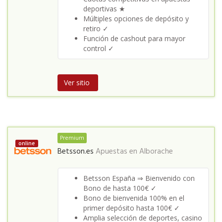
deportivas ★
Múltiples opciones de depósito y
retiro ✓
Función de cashout para mayor
control ✓
Ver sitio
Premium
online
Betsson.es
Apuestas en
Alborache
Betsson España ⇒ Bienvenido con
Bono de hasta 100€ ✓
Bono de bienvenida 100% en el
primer depósito hasta 100€ ✓
Amplia selección de deportes, casino