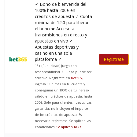
✓ Bono de bienvenida del
100% hasta 200€ en
créditos de apuesta ✓ Cuota
mínima de 1.50 para liberar
el bono ★ Acceso a
transmisiones en directo y
apuestas en vivo ✓
Apuestas deportivas y
casino en una sola
plataforma ✓
Regístrate
18+ (Publicidad) Juega con
responsabilidad. El juego puede ser
adictivo. Regístrate en
bet365
,
ingresa 5€ o más en tu cuenta y
conseguirás un 100% de tu ingreso
válido en créditos de apuesta, hasta
200€. Solo para clientes nuevos. Las
ganancias no incluyen el importe
de los créditos de apuesta. Es
necesario registrarse. Se aplican las
condiciones.
Se aplican T&Cs
.