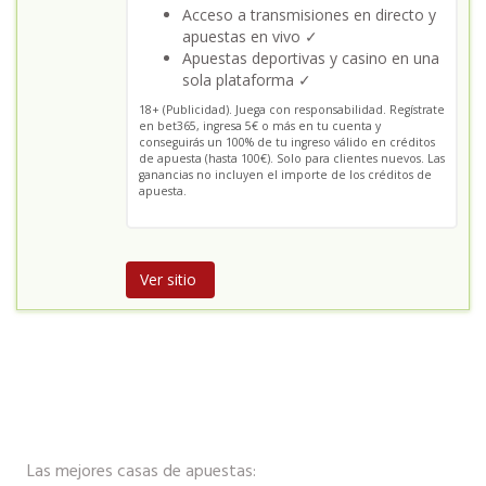
Acceso a transmisiones en directo y
apuestas en vivo ✓
Apuestas deportivas y casino en una
sola plataforma ✓
18+ (Publicidad). Juega con responsabilidad. Regístrate
en bet365, ingresa 5€ o más en tu cuenta y
conseguirás un 100% de tu ingreso válido en créditos
de apuesta (hasta 100€). Solo para clientes nuevos. Las
ganancias no incluyen el importe de los créditos de
apuesta.
Ver sitio
Las mejores casas de apuestas: