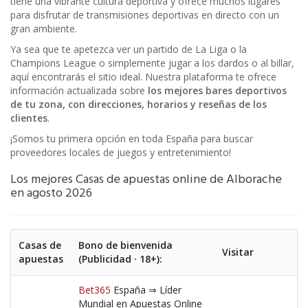
tiene una vibrante cultura deportiva y ofrece muchos lugares
para disfrutar de transmisiones deportivas en directo con un
gran ambiente.
Ya sea que te apetezca ver un partido de La Liga o la
Champions League o simplemente jugar a los dardos o al billar,
aquí encontrarás el sitio ideal. Nuestra plataforma te ofrece
información actualizada sobre
los mejores bares deportivos
de tu zona, con direcciones, horarios y reseñas de los
clientes
.
¡Somos tu primera opción en toda España para buscar
proveedores locales de juegos y entretenimiento!
Los mejores Casas de apuestas online de Alborache
en agosto 2026
Casas de
Bono de bienvenida
Visitar
apuestas
(Publicidad · 18+):
Bet365
España ⇒ Líder
Mundial en Apuestas Online