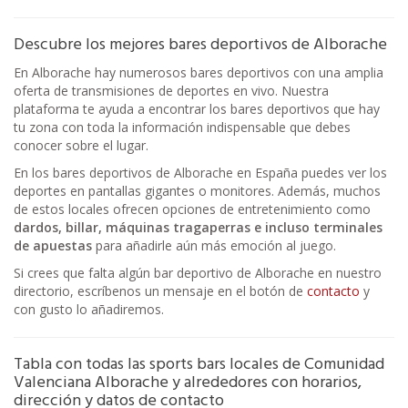
Descubre los mejores bares deportivos de Alborache
En Alborache hay numerosos bares deportivos con una amplia
oferta de transmisiones de deportes en vivo. Nuestra
plataforma te ayuda a encontrar los bares deportivos que hay
tu zona con toda la información indispensable que debes
conocer sobre el lugar.
En los bares deportivos de Alborache en España puedes ver los
deportes en pantallas gigantes o monitores. Además, muchos
de estos locales ofrecen opciones de entretenimiento como
dardos, billar, máquinas tragaperras e incluso terminales
de apuestas
para añadirle aún más emoción al juego.
Si crees que falta algún bar deportivo de Alborache en nuestro
directorio, escríbenos un mensaje en el botón de
contacto
y
con gusto lo añadiremos.
Tabla con todas las sports bars locales de Comunidad
Valenciana Alborache y alrededores con horarios,
dirección y datos de contacto