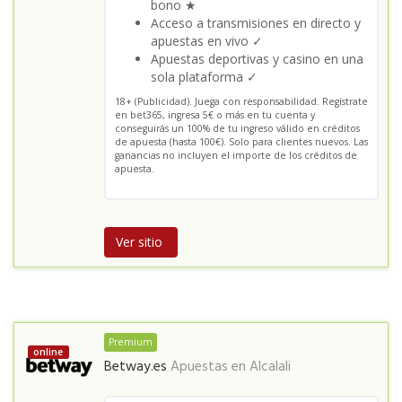
bono ★
Acceso a transmisiones en directo y
apuestas en vivo ✓
Apuestas deportivas y casino en una
sola plataforma ✓
18+ (Publicidad). Juega con responsabilidad. Regístrate
en bet365, ingresa 5€ o más en tu cuenta y
conseguirás un 100% de tu ingreso válido en créditos
de apuesta (hasta 100€). Solo para clientes nuevos. Las
ganancias no incluyen el importe de los créditos de
apuesta.
Ver sitio
Premium
online
Betway.es
Apuestas en
Alcalali