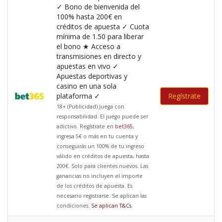
✓ Bono de bienvenida del
100% hasta 200€ en
créditos de apuesta ✓ Cuota
mínima de 1.50 para liberar
el bono ★ Acceso a
transmisiones en directo y
apuestas en vivo ✓
Apuestas deportivas y
casino en una sola
plataforma ✓
Regístrate
18+ (Publicidad) Juega con
responsabilidad. El juego puede ser
adictivo. Regístrate en
bet365
,
ingresa 5€ o más en tu cuenta y
conseguirás un 100% de tu ingreso
válido en créditos de apuesta, hasta
200€. Solo para clientes nuevos. Las
ganancias no incluyen el importe
de los créditos de apuesta. Es
necesario registrarse. Se aplican las
condiciones.
Se aplican T&Cs
.