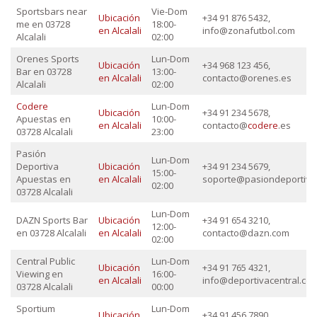
Sportsbars near
Vie-Dom
Ubicación
+34 91 876 5432,
me en 03728
18:00-
en Alcalali
info@zonafutbol.com
Alcalali
02:00
Orenes Sports
Lun-Dom
Ubicación
+34 968 123 456,
Bar en 03728
13:00-
en Alcalali
contacto@orenes.es
Alcalali
02:00
Codere
Lun-Dom
Ubicación
+34 91 234 5678,
Apuestas en
10:00-
en Alcalali
contacto@
codere
.es
03728 Alcalali
23:00
Pasión
Lun-Dom
Deportiva
Ubicación
+34 91 234 5679,
15:00-
Apuestas en
en Alcalali
soporte@pasiondeportiva
02:00
03728 Alcalali
Lun-Dom
DAZN Sports Bar
Ubicación
+34 91 654 3210,
12:00-
en 03728 Alcalali
en Alcalali
contacto@dazn.com
02:00
Central Public
Lun-Dom
Ubicación
+34 91 765 4321,
Viewing en
16:00-
en Alcalali
info@deportivacentral.co
03728 Alcalali
00:00
Sportium
Lun-Dom
Ubicación
+34 91 456 7890,