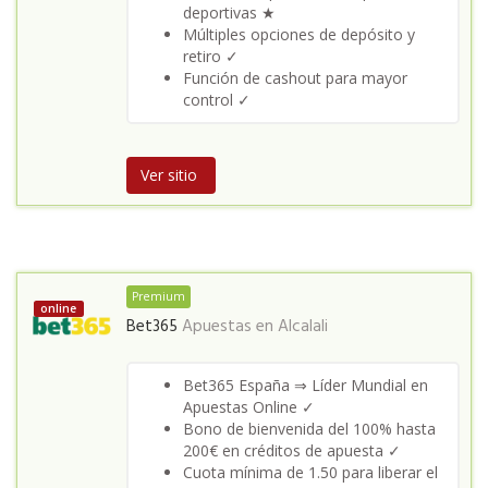
deportivas ★
Múltiples opciones de depósito y
retiro ✓
Función de cashout para mayor
control ✓
Ver sitio
Premium
online
Bet365
Apuestas en
Alcalali
Bet365 España ⇒ Líder Mundial en
Apuestas Online ✓
Bono de bienvenida del 100% hasta
200€ en créditos de apuesta ✓
Cuota mínima de 1.50 para liberar el