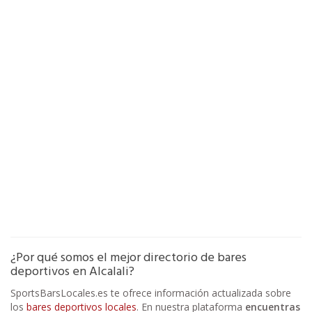
¿Por qué somos el mejor directorio de bares
deportivos en Alcalali?
SportsBarsLocales.es te ofrece información actualizada sobre
los
bares deportivos locales
. En nuestra plataforma
encuentras