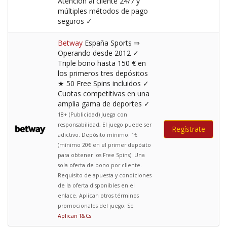
Atención al cliente 24/7 y
múltiples métodos de pago
seguros ✓
Betway
España Sports ⇒
Operando desde 2012 ✓
Triple bono hasta 150 € en
los primeros tres depósitos
★ 50 Free Spins incluidos ✓
Cuotas competitivas en una
amplia gama de deportes ✓
18+ (Publicidad) Juega con
responsabilidad, El juego puede ser
Regístrate
adictivo. Depósito mínimo: 1€
(mínimo 20€ en el primer depósito
para obtener los Free Spins). Una
sola oferta de bono por cliente.
Requisito de apuesta y condiciones
de la oferta disponibles en el
enlace. Aplican otros términos
promocionales del juego. Se
Aplican T&Cs
.