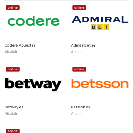
online
online
Codere Apuestas
Admiralbet.es
Alcalali
Alcalali
online
online
Betway.es
Betsson.es
Alcalali
Alcalali
online