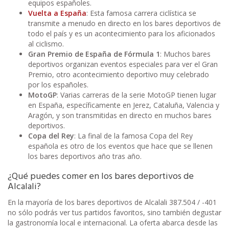
equipos españoles.
Vuelta a España
: Esta famosa carrera ciclística se
transmite a menudo en directo en los bares deportivos de
todo el país y es un acontecimiento para los aficionados
al ciclismo.
Gran Premio de España de Fórmula 1
: Muchos bares
deportivos organizan eventos especiales para ver el Gran
Premio, otro acontecimiento deportivo muy celebrado
por los españoles.
MotoGP
: Varias carreras de la serie MotoGP tienen lugar
en España, específicamente en Jerez, Cataluña, Valencia y
Aragón, y son transmitidas en directo en muchos bares
deportivos.
Copa del Rey
: La final de la famosa Copa del Rey
española es otro de los eventos que hace que se llenen
los bares deportivos año tras año.
¿Qué puedes comer en los bares deportivos de
Alcalali?
En la mayoría de los bares deportivos de Alcalali 387.504 / -401
no sólo podrás ver tus partidos favoritos, sino también degustar
la gastronomía local e internacional. La oferta abarca desde las