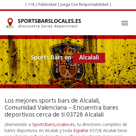
Skip
| +18 | Publicidad | Juega Con Responsabilidad |
to
main
content
Toggl
navig
Sports Bars en
Alcalali
Los mejores sports bars de Alcalali,
Comunidad Valenciana – Encuentra bares
deportivos cerca de ti 03728 Alcalali
¡Bienvenido a
SportsBarsLocales.es
, tu directorio completo de
bares deportivos en Alcalali y toda
España
! 03728 Alcalali tiene