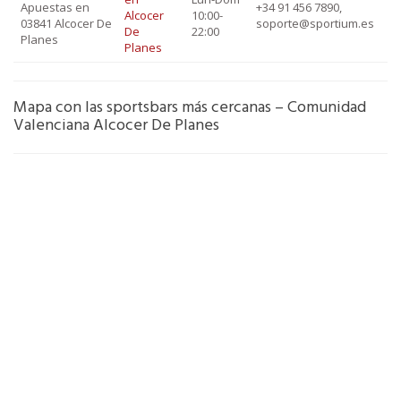
Apuestas en
+34 91 456 7890,
Alcocer
10:00-
03841 Alcocer De
soporte@sportium.es
De
22:00
Planes
Planes
Mapa con las sportsbars más cercanas – Comunidad
Valenciana Alcocer De Planes