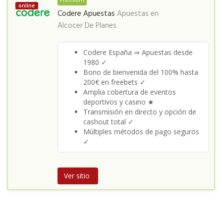
Premium
online
Codere Apuestas
Apuestas en
Alcocer De Planes
Codere España ⇒ Apuestas desde
1980 ✓
Bono de bienvenida del 100% hasta
200€ en freebets ✓
Amplia cobertura de eventos
deportivos y casino ★
Transmisión en directo y opción de
cashout total ✓
Múltiples métodos de pago seguros
✓
Ver sitio