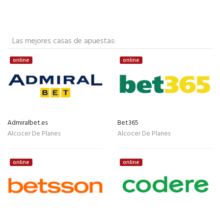
Las mejores casas de apuestas:
online
online
Admiralbet.es
Bet365
Alcocer De Planes
Alcocer De Planes
online
online