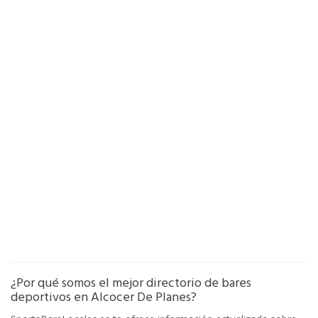
¿Por qué somos el mejor directorio de bares
deportivos en Alcocer De Planes?