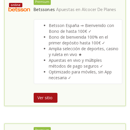
Premium
online
Betsson.es
Apuestas en
Alcocer De Planes
Betsson España ⇒ Bienvenido con
Bono de hasta 100€ ✓
Bono de bienvenida 100% en el
primer depósito hasta 100€ ✓
Amplia selección de deportes, casino
y ruleta en vivo ★
Apuestas en vivo y múltiples
métodos de pago seguros ✓
Optimizado para móviles, sin App
necesaria ✓
Ver sitio