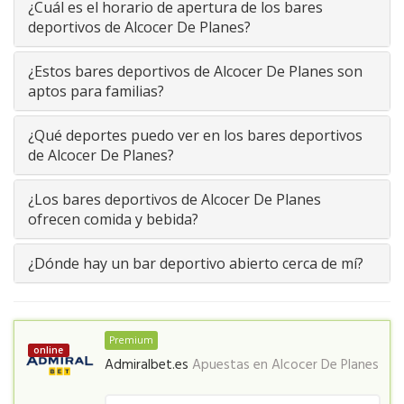
¿Cuál es el horario de apertura de los bares
deportivos de Alcocer De Planes?
¿Estos bares deportivos de Alcocer De Planes son
aptos para familias?
¿Qué deportes puedo ver en los bares deportivos
de Alcocer De Planes?
¿Los bares deportivos de Alcocer De Planes
ofrecen comida y bebida?
¿Dónde hay un bar deportivo abierto cerca de mí?
Premium
online
Admiralbet.es
Apuestas en
Alcocer De Planes