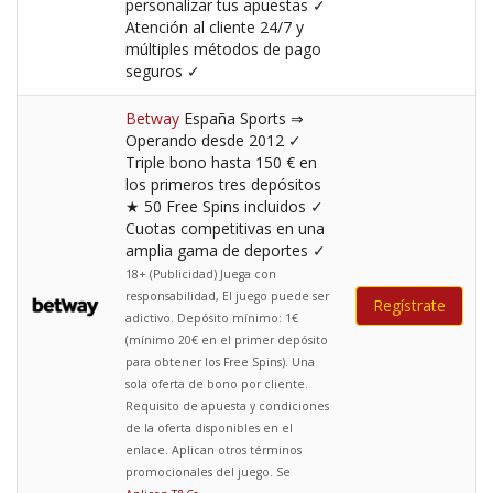
personalizar tus apuestas ✓
Atención al cliente 24/7 y
múltiples métodos de pago
seguros ✓
Betway
España Sports ⇒
Operando desde 2012 ✓
Triple bono hasta 150 € en
los primeros tres depósitos
★ 50 Free Spins incluidos ✓
Cuotas competitivas en una
amplia gama de deportes ✓
18+ (Publicidad) Juega con
responsabilidad, El juego puede ser
Regístrate
adictivo. Depósito mínimo: 1€
(mínimo 20€ en el primer depósito
para obtener los Free Spins). Una
sola oferta de bono por cliente.
Requisito de apuesta y condiciones
de la oferta disponibles en el
enlace. Aplican otros términos
promocionales del juego. Se