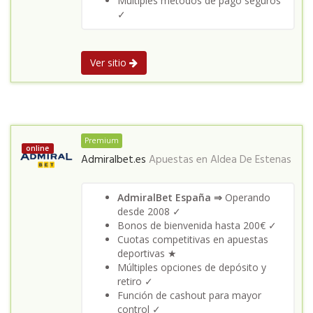
Múltiples métodos de pago seguros
✓
Ver sitio
Premium
online
Admiralbet.es
Apuestas en
Aldea De Estenas
AdmiralBet España ⇒
Operando
desde 2008 ✓
Bonos de bienvenida hasta 200€ ✓
Cuotas competitivas en apuestas
deportivas ★
Múltiples opciones de depósito y
retiro ✓
Función de cashout para mayor
control ✓