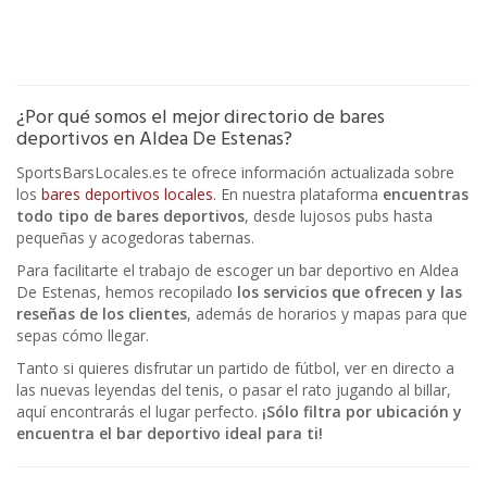
¿Por qué somos el mejor directorio de bares
deportivos en Aldea De Estenas?
SportsBarsLocales.es te ofrece información actualizada sobre
los
bares deportivos locales
. En nuestra plataforma
encuentras
todo tipo de bares deportivos
, desde lujosos pubs hasta
pequeñas y acogedoras tabernas.
Para facilitarte el trabajo de escoger un bar deportivo en Aldea
De Estenas, hemos recopilado
los servicios que ofrecen y las
reseñas de los clientes
, además de horarios y mapas para que
sepas cómo llegar.
Tanto si quieres disfrutar un partido de fútbol, ver en directo a
las nuevas leyendas del tenis, o pasar el rato jugando al billar,
aquí encontrarás el lugar perfecto.
¡Sólo filtra por ubicación y
encuentra el bar deportivo ideal para ti!