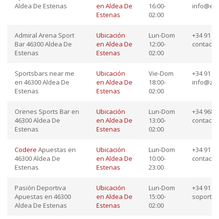
Aldea De Estenas
en Aldea De
16:00-
info@ele
Estenas
02:00
Admiral Arena Sport
Ubicación
Lun-Dom
+34 91 12
Bar 46300 Aldea De
en Aldea De
12:00-
contacto
Estenas
Estenas
02:00
Sportsbars near me
Ubicación
Vie-Dom
+34 91 87
en 46300 Aldea De
en Aldea De
18:00-
info@zo
Estenas
Estenas
02:00
Orenes Sports Bar en
Ubicación
Lun-Dom
+34 968 1
46300 Aldea De
en Aldea De
13:00-
contact
Estenas
Estenas
02:00
Codere
Apuestas en
Ubicación
Lun-Dom
+34 91 23
46300 Aldea De
en Aldea De
10:00-
contact
Estenas
Estenas
23:00
Pasión Deportiva
Ubicación
Lun-Dom
+34 91 23
Apuestas en 46300
en Aldea De
15:00-
soporte
Aldea De Estenas
Estenas
02:00