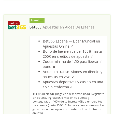
Premium
online
Bet365
Apuestas en
Aldea De Estenas
Bet365 España ⇒ Líder Mundial en
Apuestas Online ✓
Bono de bienvenida del 100% hasta
200€ en créditos de apuesta ✓
Cuota mínima de 1.50 para liberar el
bono ★
Acceso a transmisiones en directo y
apuestas en vivo ✓
Apuestas deportivas y casino en una
sola plataforma ✓
18+ (Publicidad). Juega con responsabilidad. Regístrate
en bet365, ingresa 5€ o más en tu cuenta y
conseguirás un 100% de tu ingreso válido en créditos
de apuesta (hasta 100€). Solo para clientes nuevos. Las
ganancias no incluyen el importe de los créditos de
apuesta.