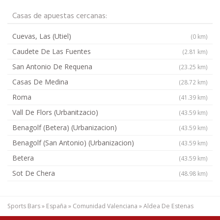
Casas de apuestas cercanas:
Cuevas, Las (Utiel)
(0 km)
Caudete De Las Fuentes
(2.81 km)
San Antonio De Requena
(23.25 km)
Casas De Medina
(28.72 km)
Roma
(41.39 km)
Vall De Flors (Urbanitzacio)
(43.59 km)
Benagolf (Betera) (Urbanizacion)
(43.59 km)
Benagolf (San Antonio) (Urbanizacion)
(43.59 km)
Betera
(43.59 km)
Sot De Chera
(48.98 km)
Sports Bars
»
España
»
Comunidad Valenciana
»
Aldea De Estenas