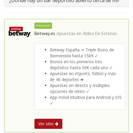
¿Dónde hay un bar deportivo abierto cerca de mí?
Premium
online
Betway.es
Apuestas en
Aldea De Estenas
Betway España ⇒ Triple Bono de
Bienvenida hasta 150€ ✓
Bonos en los primeros tres
depósitos hasta 50€ cada uno ✓
Apuestas en eSports, fútbol y más
de 40 deportes ★
Apuestas en directo y múltiples
opciones de retiro ✓
App móvil intuitiva para Android y iOS
✓
Ver sitio