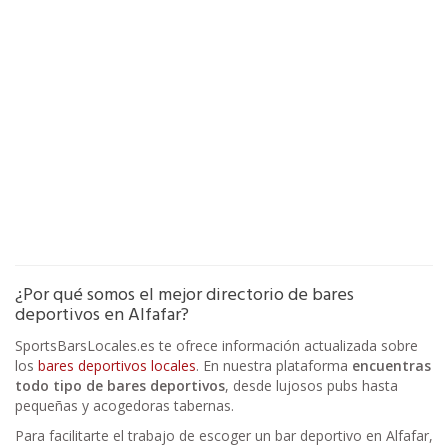
¿Por qué somos el mejor directorio de bares
deportivos en Alfafar?
SportsBarsLocales.es te ofrece información actualizada sobre
los
bares deportivos locales
. En nuestra plataforma
encuentras
todo tipo de bares deportivos
, desde lujosos pubs hasta
pequeñas y acogedoras tabernas.
Para facilitarte el trabajo de escoger un bar deportivo en Alfafar,