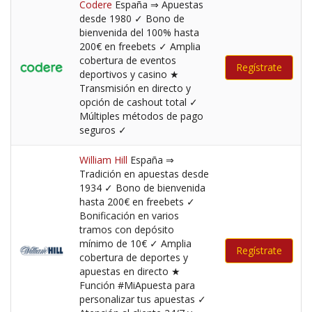
Codere
España ⇒ Apuestas
desde 1980 ✓ Bono de
bienvenida del 100% hasta
200€ en freebets ✓ Amplia
cobertura de eventos
Regístrate
deportivos y casino ★
Transmisión en directo y
opción de cashout total ✓
Múltiples métodos de pago
seguros ✓
William Hill
España ⇒
Tradición en apuestas desde
1934 ✓ Bono de bienvenida
hasta 200€ en freebets ✓
Bonificación en varios
tramos con depósito
mínimo de 10€ ✓ Amplia
Regístrate
cobertura de deportes y
apuestas en directo ★
Función #MiApuesta para
personalizar tus apuestas ✓