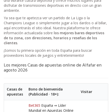
una vibrante cultura deportiva y ofrece muchos lugares para
disfrutar de transmisiones deportivas en directo con un gran
ambiente.
Ya sea que te apetezca ver un partido de La Liga o la
Champions League o simplemente jugar a los dardos o al billar,
aquí encontrarás el sitio ideal. Nuestra plataforma te ofrece
información actualizada sobre
los mejores bares deportivos
de tu zona, con direcciones, horarios y reseñas de los
clientes
.
¡Somos tu primera opción en toda España para buscar
proveedores locales de juegos y entretenimiento!
Los mejores Casas de apuestas online de Alfafar en
agosto 2026
Casas de
Bono de bienvenida
Visitar
apuestas
(Publicidad · 18+):
Bet365
España ⇒ Líder
Mundial en Apuestas Online