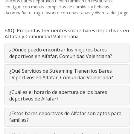
Muchos bares deportivos tienen también un restaurante
contiguo con menús completos de comidas y bebidas.
¡Acompaña tu trago favorito con unas tapas y disfruta del juego!
FAQ: Preguntas frecuentes sobre bares deportivos en
Alfafar y Comunidad Valenciana
¿Dónde puedo encontrar los mejores bares
deportivos en Alfafar, Comunidad Valenciana?
¿Qué Servicios de Streaming Tienen los Bares
Deportivos en Alfafar, Comunidad Valenciana?
¿Cuál es el horario de apertura de los bares
deportivos de Alfafar?
¿Estos bares deportivos de Alfafar son aptos para
familias?