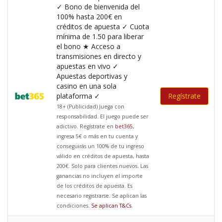
✓ Bono de bienvenida del
100% hasta 200€ en
créditos de apuesta ✓ Cuota
mínima de 1.50 para liberar
el bono ★ Acceso a
transmisiones en directo y
apuestas en vivo ✓
Apuestas deportivas y
casino en una sola
plataforma ✓
Regístrate
18+ (Publicidad) Juega con
responsabilidad. El juego puede ser
adictivo. Regístrate en
bet365
,
ingresa 5€ o más en tu cuenta y
conseguirás un 100% de tu ingreso
válido en créditos de apuesta, hasta
200€. Solo para clientes nuevos. Las
ganancias no incluyen el importe
de los créditos de apuesta. Es
necesario registrarse. Se aplican las
condiciones.
Se aplican T&Cs
.