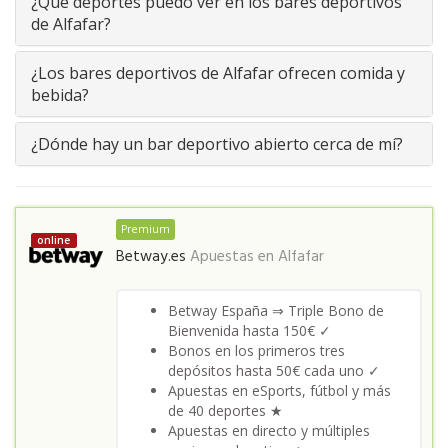
¿Qué deportes puedo ver en los bares deportivos
de Alfafar?
¿Los bares deportivos de Alfafar ofrecen comida y
bebida?
¿Dónde hay un bar deportivo abierto cerca de mí?
Premium
online
Betway.es
Apuestas en
Alfafar
Betway España ⇒ Triple Bono de
Bienvenida hasta 150€ ✓
Bonos en los primeros tres
depósitos hasta 50€ cada uno ✓
Apuestas en eSports, fútbol y más
de 40 deportes ★
Apuestas en directo y múltiples