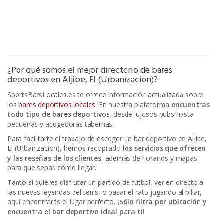
¿Por qué somos el mejor directorio de bares
deportivos en Aljibe, El (Urbanizacion)?
SportsBarsLocales.es te ofrece información actualizada sobre
los
bares deportivos locales
. En nuestra plataforma
encuentras
todo tipo de bares deportivos
, desde lujosos pubs hasta
pequeñas y acogedoras tabernas.
Para facilitarte el trabajo de escoger un bar deportivo en Aljibe,
El (Urbanizacion), hemos recopilado
los servicios que ofrecen
y las reseñas de los clientes
, además de horarios y mapas
para que sepas cómo llegar.
Tanto si quieres disfrutar un partido de fútbol, ver en directo a
las nuevas leyendas del tenis, o pasar el rato jugando al billar,
aquí encontrarás el lugar perfecto.
¡Sólo filtra por ubicación y
encuentra el bar deportivo ideal para ti!