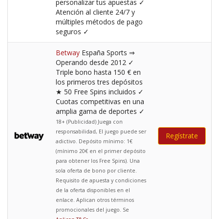
personalizar tus apuestas ✓
Atención al cliente 24/7 y
múltiples métodos de pago
seguros ✓
Betway
España Sports ⇒
Operando desde 2012 ✓
Triple bono hasta 150 € en
los primeros tres depósitos
★ 50 Free Spins incluidos ✓
Cuotas competitivas en una
amplia gama de deportes ✓
18+ (Publicidad) Juega con
responsabilidad, El juego puede ser
Regístrate
adictivo. Depósito mínimo: 1€
(mínimo 20€ en el primer depósito
para obtener los Free Spins). Una
sola oferta de bono por cliente.
Requisito de apuesta y condiciones
de la oferta disponibles en el
enlace. Aplican otros términos
promocionales del juego. Se