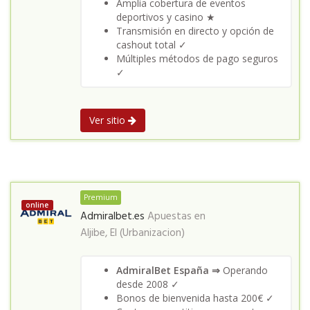
Amplia cobertura de eventos
deportivos y casino ★
Transmisión en directo y opción de
cashout total ✓
Múltiples métodos de pago seguros
✓
Ver sitio
Premium
online
Admiralbet.es
Apuestas en
Aljibe, El (Urbanizacion)
AdmiralBet España ⇒
Operando
desde 2008 ✓
Bonos de bienvenida hasta 200€ ✓