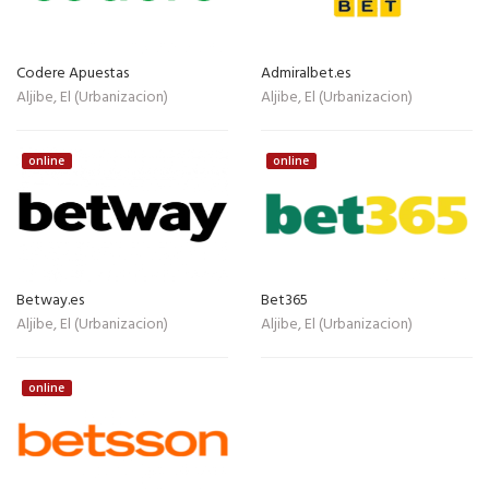
Codere Apuestas
Admiralbet.es
Aljibe, El (Urbanizacion)
Aljibe, El (Urbanizacion)
online
online
Betway.es
Bet365
Aljibe, El (Urbanizacion)
Aljibe, El (Urbanizacion)
online