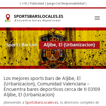
Skip
| +18 | Publicidad | Juega Con Responsabilidad |
to
main
content
Toggl
navig
Sports Bars en
Aljibe, El (Urbanizacion)
Los mejores sports bars de Aljibe, El
(Urbanizacion), Comunidad Valenciana –
Encuentra bares deportivos cerca de ti 03109
Aljibe, El (Urbanizacion)
¡Bienvenido a
SportsBarsLocales.es
, tu directorio completo de