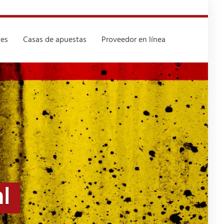
nes
Casas de apuestas
Proveedor en línea
l