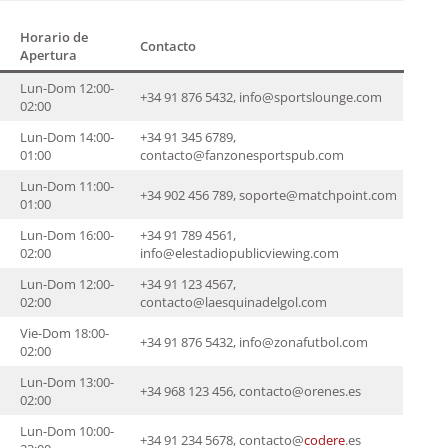
Horario de
Contacto
Apertura
Lun-Dom 12:00-
+34 91 876 5432, info@sportslounge.com
02:00
Lun-Dom 14:00-
+34 91 345 6789,
01:00
contacto@fanzonesportspub.com
Lun-Dom 11:00-
+34 902 456 789, soporte@matchpoint.com
01:00
Lun-Dom 16:00-
+34 91 789 4561,
02:00
info@elestadiopublicviewing.com
Lun-Dom 12:00-
+34 91 123 4567,
02:00
contacto@laesquinadelgol.com
Vie-Dom 18:00-
+34 91 876 5432, info@zonafutbol.com
02:00
Lun-Dom 13:00-
+34 968 123 456, contacto@orenes.es
02:00
Lun-Dom 10:00-
+34 91 234 5678, contacto@
codere
.es