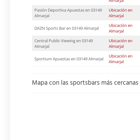
Almarjal
Pasión Deportiva Apuestas en 03149
Ubicación en
Almarjal
Almarjal
Ubicación en
DAZN Sports Bar en 03149 Almarjal
Almarjal
Central Public Viewing en 03149
Ubicación en
Almarjal
Almarjal
Ubicación en
Sportium Apuestas en 03149 Almarjal
Almarjal
Mapa con las sportsbars más cercanas