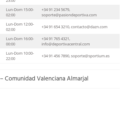
23:00
Lun-Dom 15:00-
+34 91 234 5679,
02:00
soporte@pasiondeportiva.com
Lun-Dom 12:00-
+34 91 654 3210, contacto@dazn.com
02:00
Lun-Dom 16:00-
+34 91 765 4321,
00:00
info@deportivacentral.com
Lun-Dom 10:00-
+34 91 456 7890, soporte@sportium.es
22:00
 – Comunidad Valenciana Almarjal