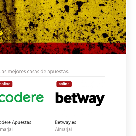
Las mejores casas de apuestas:
online
online
odere Apuestas
Betway.es
marjal
Almarjal