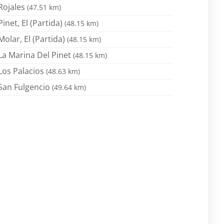
Rojales
(47.51 km)
Pinet, El (Partida)
(48.15 km)
Molar, El (Partida)
(48.15 km)
La Marina Del Pinet
(48.15 km)
Los Palacios
(48.63 km)
San Fulgencio
(49.64 km)