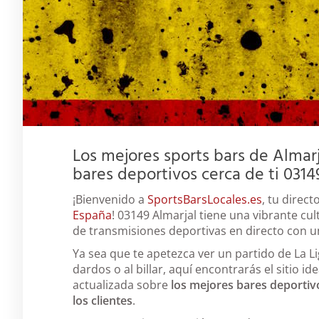
Los mejores sports bars de Almar
bares deportivos cerca de ti 0314
¡Bienvenido a
SportsBarsLocales.es
, tu direc
España
! 03149 Almarjal tiene una vibrante cu
de transmisiones deportivas en directo con 
Ya sea que te apetezca ver un partido de La 
dardos o al billar, aquí encontrarás el sitio i
actualizada sobre
los mejores bares deportivo
los clientes
.