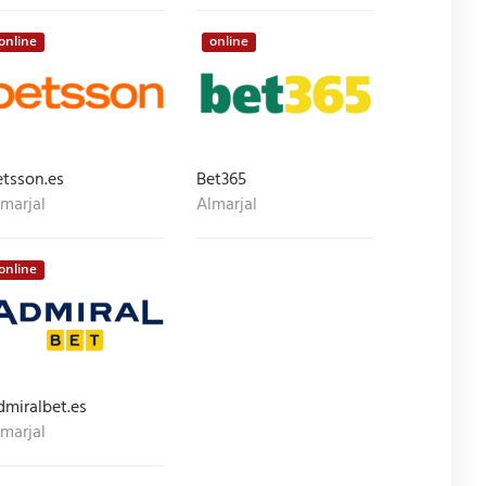
online
online
etsson.es
Bet365
marjal
Almarjal
online
dmiralbet.es
marjal