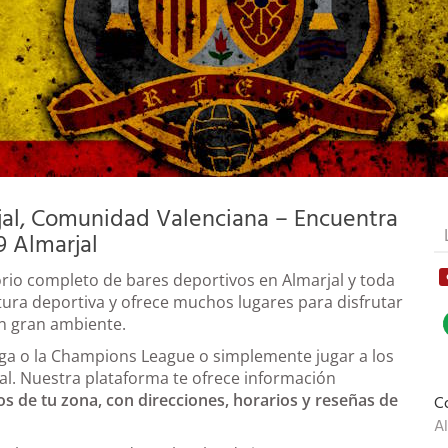
jal, Comunidad Valenciana – Encuentra
9 Almarjal
torio completo de bares deportivos en Almarjal y toda
ltura deportiva y ofrece muchos lugares para disfrutar
un gran ambiente.
Liga o la Champions League o simplemente jugar a los
deal. Nuestra plataforma te ofrece información
s de tu zona, con direcciones, horarios y reseñas de
C
Al