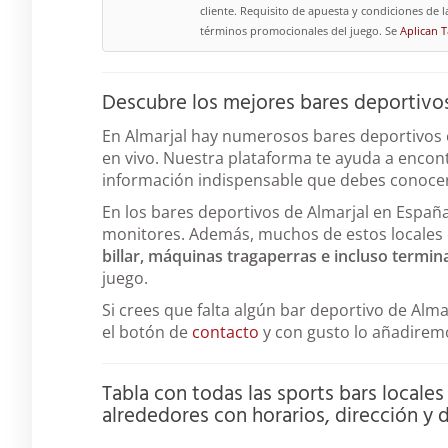
cliente. Requisito de apuesta y condiciones de l
términos promocionales del juego. Se
Aplican 
Descubre los mejores bares deportivos
En Almarjal hay numerosos bares deportivos 
en vivo. Nuestra plataforma te ayuda a encont
información indispensable que debes conocer 
En los bares deportivos de Almarjal en España
monitores. Además, muchos de estos locales
billar, máquinas tragaperras e incluso termin
juego.
Si crees que falta algún bar deportivo de Alm
el botón de
contacto
y con gusto lo añadirem
Tabla con todas las sports bars locale
alrededores con horarios, dirección y