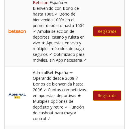
Betsson
España ⇒
Bienvenido con Bono de
hasta 100€ ✓ Bono de
bienvenida 100% en el
primer depósito hasta 100€
✓ Amplia selección de
Regístrate
deportes, casino y ruleta en
vivo ★ Apuestas en vivo y
múltiples métodos de pago
seguros ✓ Optimizado para
móviles, sin App necesaria ✓
AdmiralBet España ⇒
Operando desde 2008 ✓
Bonos de bienvenida hasta
200€ ✓ Cuotas competitivas
en apuestas deportivas ★
Regístrate
Múltiples opciones de
depósito y retiro ✓ Función
de cashout para mayor
control ✓