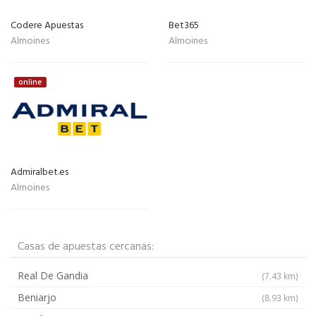
Codere Apuestas
Bet365
Almoines
Almoines
online
Admiralbet.es
Almoines
Casas de apuestas cercanas:
Real De Gandia
(7.43 km)
Beniarjo
(8.93 km)