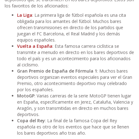
los favoritos de los aficionados:
La Liga
: La primera liga de fútbol española es una cita
obligada para los amantes del fútbol. Muchos bares
ofrecen transmisiones en directo de los partidos que
juegan el FC Barcelona, el Real Madrid y los demás
equipos españoles.
Vuelta a España
: Esta famosa carrera ciclística se
transmite a menudo en directo en los bares deportivos de
todo el país y es un acontecimiento para los aficionados
al ciclismo.
Gran Premio de España de Fórmula 1
: Muchos bares
deportivos organizan eventos especiales para ver el Gran
Premio, otro acontecimiento deportivo muy celebrado
por los españoles.
MotoGP
: Varias carreras de la serie MotoGP tienen lugar
en España, específicamente en Jerez, Cataluña, Valencia y
Aragón, y son transmitidas en directo en muchos bares
deportivos.
Copa del Rey
: La final de la famosa Copa del Rey
española es otro de los eventos que hace que se llenen
los bares deportivos año tras año.