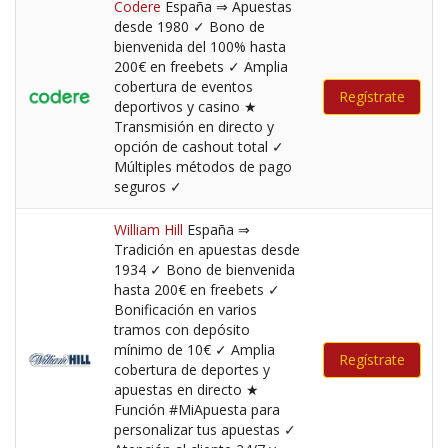
Codere
España ⇒ Apuestas
desde 1980 ✓ Bono de
bienvenida del 100% hasta
200€ en freebets ✓ Amplia
cobertura de eventos
Regístrate
deportivos y casino ★
Transmisión en directo y
opción de cashout total ✓
Múltiples métodos de pago
seguros ✓
William Hill
España ⇒
Tradición en apuestas desde
1934 ✓ Bono de bienvenida
hasta 200€ en freebets ✓
Bonificación en varios
tramos con depósito
mínimo de 10€ ✓ Amplia
Regístrate
cobertura de deportes y
apuestas en directo ★
Función #MiApuesta para
personalizar tus apuestas ✓