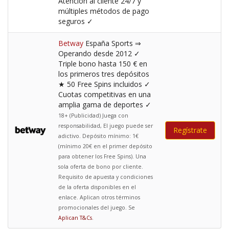
Atención al cliente 24/7 y
múltiples métodos de pago
seguros ✓
Betway
España Sports ⇒
Operando desde 2012 ✓
Triple bono hasta 150 € en
los primeros tres depósitos
★ 50 Free Spins incluidos ✓
Cuotas competitivas en una
amplia gama de deportes ✓
18+ (Publicidad) Juega con
responsabilidad, El juego puede ser
Regístrate
adictivo. Depósito mínimo: 1€
(mínimo 20€ en el primer depósito
para obtener los Free Spins). Una
sola oferta de bono por cliente.
Requisito de apuesta y condiciones
de la oferta disponibles en el
enlace. Aplican otros términos
promocionales del juego. Se
Aplican T&Cs
.