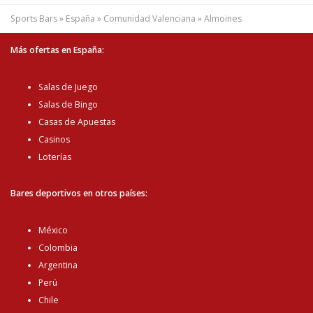
Sports Bars
»
España
»
Comunidad Valenciana
»
Almoines
Más ofertas en España:
Salas de Juego
Salas de Bingo
Casas de Apuestas
Casinos
Loterías
Bares deportivos en otros países:
México
Colombia
Argentina
Perú
Chile