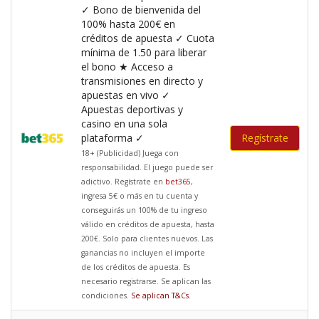
✓ Bono de bienvenida del
100% hasta 200€ en
créditos de apuesta ✓ Cuota
mínima de 1.50 para liberar
el bono ★ Acceso a
transmisiones en directo y
apuestas en vivo ✓
Apuestas deportivas y
casino en una sola
plataforma ✓
Regístrate
18+ (Publicidad) Juega con
responsabilidad. El juego puede ser
adictivo. Regístrate en
bet365
,
ingresa 5€ o más en tu cuenta y
conseguirás un 100% de tu ingreso
válido en créditos de apuesta, hasta
200€. Solo para clientes nuevos. Las
ganancias no incluyen el importe
de los créditos de apuesta. Es
necesario registrarse. Se aplican las
condiciones.
Se aplican T&Cs
.