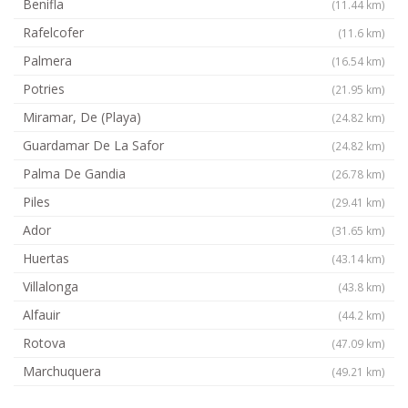
Benifla
(11.44 km)
Rafelcofer
(11.6 km)
Palmera
(16.54 km)
Potries
(21.95 km)
Miramar, De (Playa)
(24.82 km)
Guardamar De La Safor
(24.82 km)
Palma De Gandia
(26.78 km)
Piles
(29.41 km)
Ador
(31.65 km)
Huertas
(43.14 km)
Villalonga
(43.8 km)
Alfauir
(44.2 km)
Rotova
(47.09 km)
Marchuquera
(49.21 km)