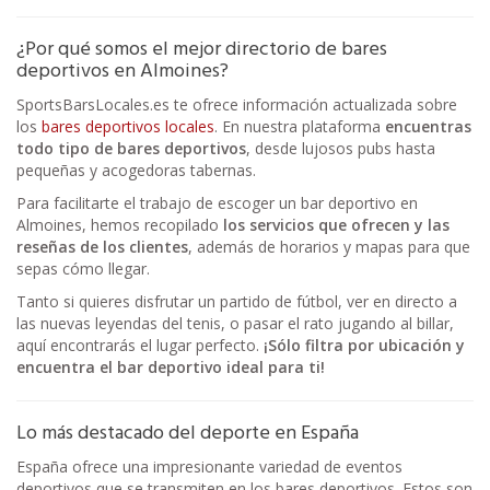
¿Por qué somos el mejor directorio de bares
deportivos en Almoines?
SportsBarsLocales.es te ofrece información actualizada sobre
los
bares deportivos locales
. En nuestra plataforma
encuentras
todo tipo de bares deportivos
, desde lujosos pubs hasta
pequeñas y acogedoras tabernas.
Para facilitarte el trabajo de escoger un bar deportivo en
Almoines, hemos recopilado
los servicios que ofrecen y las
reseñas de los clientes
, además de horarios y mapas para que
sepas cómo llegar.
Tanto si quieres disfrutar un partido de fútbol, ver en directo a
las nuevas leyendas del tenis, o pasar el rato jugando al billar,
aquí encontrarás el lugar perfecto.
¡Sólo filtra por ubicación y
encuentra el bar deportivo ideal para ti!
Lo más destacado del deporte en España
España ofrece una impresionante variedad de eventos
deportivos que se transmiten en los bares deportivos. Estos son