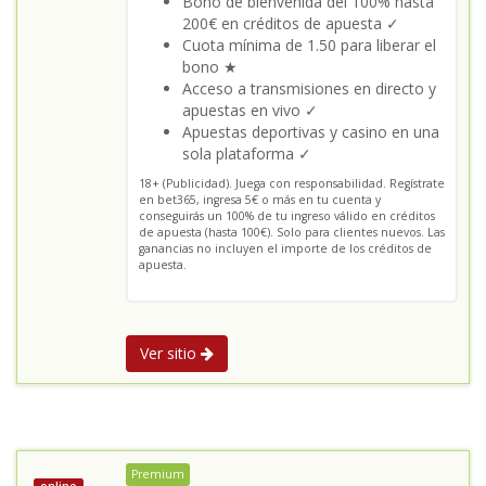
Bono de bienvenida del 100% hasta
200€ en créditos de apuesta ✓
Cuota mínima de 1.50 para liberar el
bono ★
Acceso a transmisiones en directo y
apuestas en vivo ✓
Apuestas deportivas y casino en una
sola plataforma ✓
18+ (Publicidad). Juega con responsabilidad. Regístrate
en bet365, ingresa 5€ o más en tu cuenta y
conseguirás un 100% de tu ingreso válido en créditos
de apuesta (hasta 100€). Solo para clientes nuevos. Las
ganancias no incluyen el importe de los créditos de
apuesta.
Ver sitio
Premium