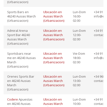
(Urbanizacion)
Sports Bars en
Ubicación en
Lun-Dom
+34 91 78
46240 Ausias March
Ausias March
16:00-
info@ele
(Urbanizacion)
(Urbanizacion)
02:00
Admiral Arena
Ubicación en
Lun-Dom
+34 91 12
Sport Bar 46240
Ausias March
12:00-
contacto
Ausias March
(Urbanizacion)
02:00
(Urbanizacion)
Sportsbars near
Ubicación en
Vie-Dom
+34 91 87
me en 46240 Ausias
Ausias March
18:00-
info@zo
March
(Urbanizacion)
02:00
(Urbanizacion)
Orenes Sports Bar
Ubicación en
Lun-Dom
+34 968 1
en 46240 Ausias
Ausias March
13:00-
contact
March
(Urbanizacion)
02:00
(Urbanizacion)
Codere
Apuestas
Ubicación en
Lun-Dom
+34 91 23
en 46240 Ausias
Ausias March
10:00-
contact