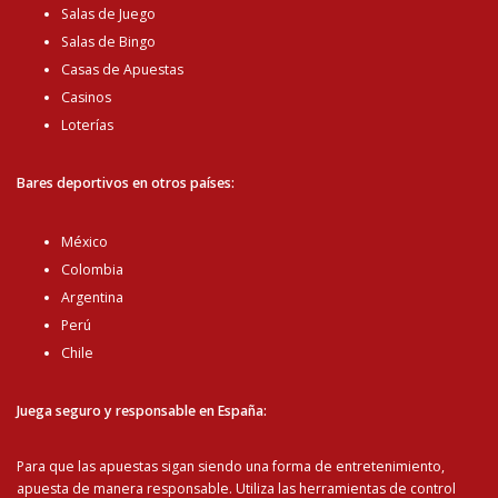
Salas de Juego
Salas de Bingo
Casas de Apuestas
Casinos
Loterías
Bares deportivos en otros países:
México
Colombia
Argentina
Perú
Chile
Juega seguro y responsable en España:
Para que las apuestas sigan siendo una forma de entretenimiento,
apuesta de manera responsable. Utiliza las herramientas de control