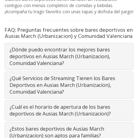
contiguo con menús completos de comidas y bebidas.
¡Acompaña tu trago favorito con unas tapas y disfruta del juego!
FAQ: Preguntas frecuentes sobre bares deportivos en
Ausias March (Urbanizacion) y Comunidad Valenciana
¿Dónde puedo encontrar los mejores bares
deportivos en Ausias March (Urbanizacion),
Comunidad Valenciana?
¿Qué Servicios de Streaming Tienen los Bares
Deportivos en Ausias March (Urbanizacion),
Comunidad Valenciana?
¿Cuál es el horario de apertura de los bares
deportivos de Ausias March (Urbanizacion)?
¿Estos bares deportivos de Ausias March
(Urbanizacion) son aptos para familias?