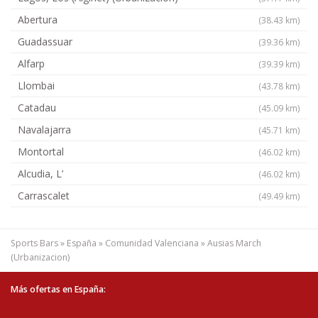
Abertura
(38.43 km)
Guadassuar
(39.36 km)
Alfarp
(39.39 km)
Llombai
(43.78 km)
Catadau
(45.09 km)
Navalajarra
(45.71 km)
Montortal
(46.02 km)
Alcudia, L’
(46.02 km)
Carrascalet
(49.49 km)
Sports Bars
»
España
»
Comunidad Valenciana
»
Ausias March
(Urbanizacion)
Más ofertas en España: