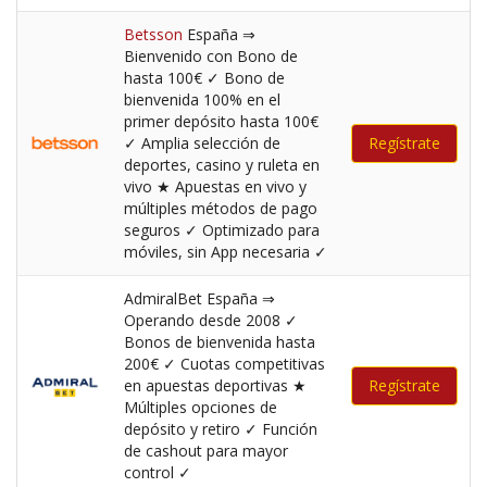
Betsson
España ⇒
Bienvenido con Bono de
hasta 100€ ✓ Bono de
bienvenida 100% en el
primer depósito hasta 100€
✓ Amplia selección de
Regístrate
deportes, casino y ruleta en
vivo ★ Apuestas en vivo y
múltiples métodos de pago
seguros ✓ Optimizado para
móviles, sin App necesaria ✓
AdmiralBet España ⇒
Operando desde 2008 ✓
Bonos de bienvenida hasta
200€ ✓ Cuotas competitivas
en apuestas deportivas ★
Regístrate
Múltiples opciones de
depósito y retiro ✓ Función
de cashout para mayor
control ✓