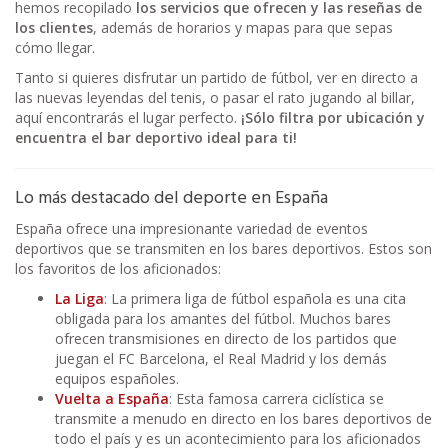
hemos recopilado
los servicios que ofrecen y las reseñas de
los clientes
, además de horarios y mapas para que sepas
cómo llegar.
Tanto si quieres disfrutar un partido de fútbol, ver en directo a
las nuevas leyendas del tenis, o pasar el rato jugando al billar,
aquí encontrarás el lugar perfecto.
¡Sólo filtra por ubicación y
encuentra el bar deportivo ideal para ti!
Lo más destacado del deporte en España
España ofrece una impresionante variedad de eventos
deportivos que se transmiten en los bares deportivos. Estos son
los favoritos de los aficionados:
La Liga
: La primera liga de fútbol española es una cita
obligada para los amantes del fútbol. Muchos bares
ofrecen transmisiones en directo de los partidos que
juegan el FC Barcelona, el Real Madrid y los demás
equipos españoles.
Vuelta a España
: Esta famosa carrera ciclística se
transmite a menudo en directo en los bares deportivos de
todo el país y es un acontecimiento para los aficionados