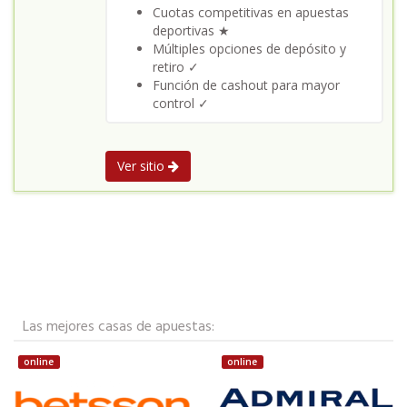
Cuotas competitivas en apuestas
deportivas ★
Múltiples opciones de depósito y
retiro ✓
Función de cashout para mayor
control ✓
Ver sitio
Las mejores casas de apuestas:
online
online