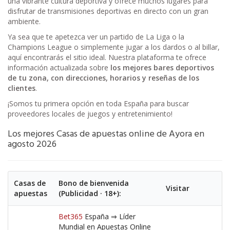
una vibrante cultura deportiva y ofrece muchos lugares para
disfrutar de transmisiones deportivas en directo con un gran
ambiente.
Ya sea que te apetezca ver un partido de La Liga o la
Champions League o simplemente jugar a los dardos o al billar,
aquí encontrarás el sitio ideal. Nuestra plataforma te ofrece
información actualizada sobre
los mejores bares deportivos
de tu zona, con direcciones, horarios y reseñas de los
clientes
.
¡Somos tu primera opción en toda España para buscar
proveedores locales de juegos y entretenimiento!
Los mejores Casas de apuestas online de Ayora en
agosto 2026
Casas de
Bono de bienvenida
Visitar
apuestas
(Publicidad · 18+):
Bet365
España ⇒ Líder
Mundial en Apuestas Online