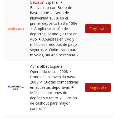
Betsson
España ⇒
Bienvenido con Bono de
hasta 100€ ✓ Bono de
bienvenida 100% en el
primer depósito hasta 100€
✓ Amplia selección de
Regístrate
deportes, casino y ruleta en
vivo ★ Apuestas en vivo y
múltiples métodos de pago
seguros ✓ Optimizado para
móviles, sin App necesaria ✓
AdmiralBet España ⇒
Operando desde 2008 ✓
Bonos de bienvenida hasta
200€ ✓ Cuotas competitivas
en apuestas deportivas ★
Regístrate
Múltiples opciones de
depósito y retiro ✓ Función
de cashout para mayor
control ✓