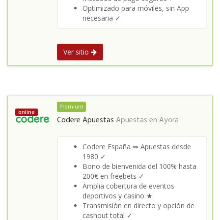
Optimizado para móviles, sin App
necesaria ✓
Ver sitio
Premium
online
Codere Apuestas
Apuestas en
Ayora
Codere España ⇒ Apuestas desde
1980 ✓
Bono de bienvenida del 100% hasta
200€ en freebets ✓
Amplia cobertura de eventos
deportivos y casino ★
Transmisión en directo y opción de
cashout total ✓