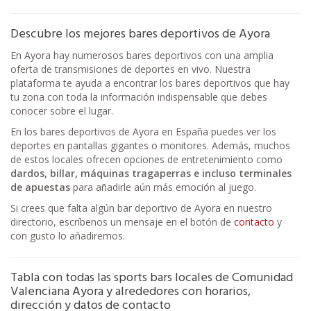
Descubre los mejores bares deportivos de Ayora
En Ayora hay numerosos bares deportivos con una amplia
oferta de transmisiones de deportes en vivo. Nuestra
plataforma te ayuda a encontrar los bares deportivos que hay
tu zona con toda la información indispensable que debes
conocer sobre el lugar.
En los bares deportivos de Ayora en España puedes ver los
deportes en pantallas gigantes o monitores. Además, muchos
de estos locales ofrecen opciones de entretenimiento como
dardos, billar, máquinas tragaperras e incluso terminales
de apuestas
para añadirle aún más emoción al juego.
Si crees que falta algún bar deportivo de Ayora en nuestro
directorio, escríbenos un mensaje en el botón de
contacto
y
con gusto lo añadiremos.
Tabla con todas las sports bars locales de Comunidad
Valenciana Ayora y alrededores con horarios,
dirección y datos de contacto