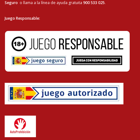
Seguro
o llama a la línea de ayuda gratuita
900 533 025
.
Juego Responsable
: