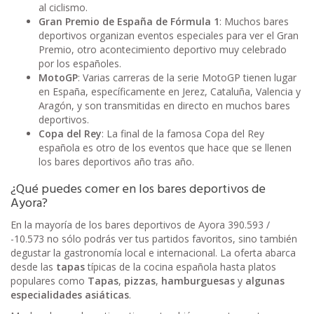
al ciclismo.
Gran Premio de España de Fórmula 1
: Muchos bares
deportivos organizan eventos especiales para ver el Gran
Premio, otro acontecimiento deportivo muy celebrado
por los españoles.
MotoGP
: Varias carreras de la serie MotoGP tienen lugar
en España, específicamente en Jerez, Cataluña, Valencia y
Aragón, y son transmitidas en directo en muchos bares
deportivos.
Copa del Rey
: La final de la famosa Copa del Rey
española es otro de los eventos que hace que se llenen
los bares deportivos año tras año.
¿Qué puedes comer en los bares deportivos de
Ayora?
En la mayoría de los bares deportivos de Ayora 390.593 /
-10.573 no sólo podrás ver tus partidos favoritos, sino también
degustar la gastronomía local e internacional. La oferta abarca
desde las
tapas
típicas de la cocina española hasta platos
populares como
Tapas
,
pizzas
,
hamburguesas
y
algunas
especialidades asiáticas
.