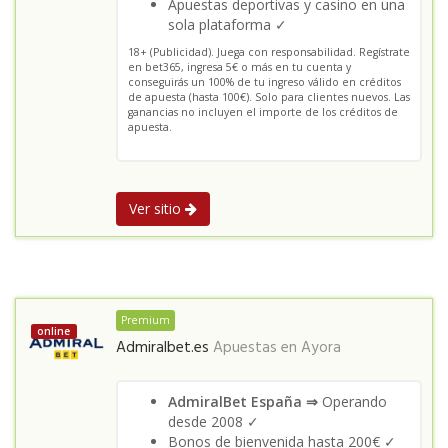
Apuestas deportivas y casino en una
sola plataforma ✓
18+ (Publicidad). Juega con responsabilidad. Regístrate
en bet365, ingresa 5€ o más en tu cuenta y
conseguirás un 100% de tu ingreso válido en créditos
de apuesta (hasta 100€). Solo para clientes nuevos. Las
ganancias no incluyen el importe de los créditos de
apuesta.
Ver sitio
Premium
online
Admiralbet.es
Apuestas en
Ayora
AdmiralBet España ⇒
Operando
desde 2008 ✓
Bonos de bienvenida hasta 200€ ✓