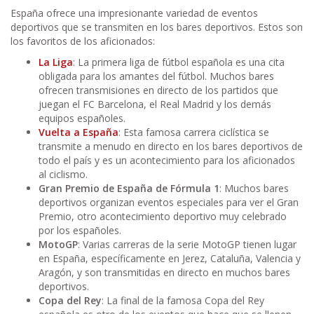
España ofrece una impresionante variedad de eventos
deportivos que se transmiten en los bares deportivos. Estos son
los favoritos de los aficionados:
La Liga
: La primera liga de fútbol española es una cita
obligada para los amantes del fútbol. Muchos bares
ofrecen transmisiones en directo de los partidos que
juegan el FC Barcelona, el Real Madrid y los demás
equipos españoles.
Vuelta a España
: Esta famosa carrera ciclística se
transmite a menudo en directo en los bares deportivos de
todo el país y es un acontecimiento para los aficionados
al ciclismo.
Gran Premio de España de Fórmula 1
: Muchos bares
deportivos organizan eventos especiales para ver el Gran
Premio, otro acontecimiento deportivo muy celebrado
por los españoles.
MotoGP
: Varias carreras de la serie MotoGP tienen lugar
en España, específicamente en Jerez, Cataluña, Valencia y
Aragón, y son transmitidas en directo en muchos bares
deportivos.
Copa del Rey
: La final de la famosa Copa del Rey