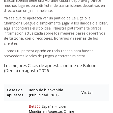
Balcon (Denia) tiene una vibrante cultura deportiva y ofrece
muchos lugares para disfrutar de transmisiones deportivas en
directo con un gran ambiente.
Ya sea que te apetezca ver un partido de La Liga o la
Champions League o simplemente jugar a los dardos o al billar,
aquí encontrarás el sitio ideal. Nuestra plataforma te ofrece
información actualizada sobre
los mejores bares deportivos
de tu zona, con direcciones, horarios y reseñas de los
clientes
.
¡Somos tu primera opción en toda España para buscar
proveedores locales de juegos y entretenimiento!
Los mejores Casas de apuestas online de Balcon
(Denia) en agosto 2026
Casas de
Bono de bienvenida
Visitar
apuestas
(Publicidad · 18+):
Bet365
España ⇒ Líder
Mundial en Apuestas Online