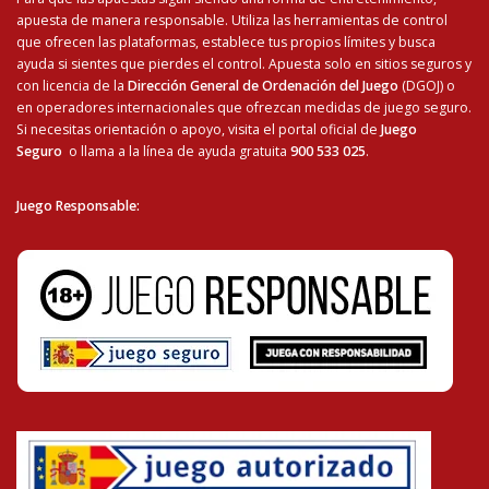
apuesta de manera responsable. Utiliza las herramientas de control
que ofrecen las plataformas, establece tus propios límites y busca
ayuda si sientes que pierdes el control. Apuesta solo en sitios seguros y
con licencia de la
Dirección General de Ordenación del Juego
(DGOJ) o
en operadores internacionales que ofrezcan medidas de juego seguro.
Si necesitas orientación o apoyo, visita el portal oficial de
Juego
Seguro
o llama a la línea de ayuda gratuita
900 533 025
.
Juego Responsable
: