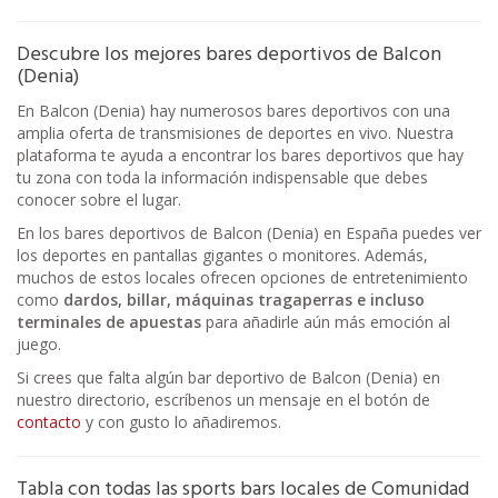
Descubre los mejores bares deportivos de Balcon
(Denia)
En Balcon (Denia) hay numerosos bares deportivos con una
amplia oferta de transmisiones de deportes en vivo. Nuestra
plataforma te ayuda a encontrar los bares deportivos que hay
tu zona con toda la información indispensable que debes
conocer sobre el lugar.
En los bares deportivos de Balcon (Denia) en España puedes ver
los deportes en pantallas gigantes o monitores. Además,
muchos de estos locales ofrecen opciones de entretenimiento
como
dardos, billar, máquinas tragaperras e incluso
terminales de apuestas
para añadirle aún más emoción al
juego.
Si crees que falta algún bar deportivo de Balcon (Denia) en
nuestro directorio, escríbenos un mensaje en el botón de
contacto
y con gusto lo añadiremos.
Tabla con todas las sports bars locales de Comunidad