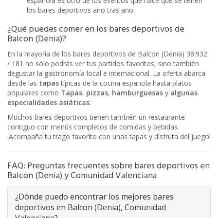
española es otro de los eventos que hace que se llenen
los bares deportivos año tras año.
¿Qué puedes comer en los bares deportivos de
Balcon (Denia)?
En la mayoría de los bares deportivos de Balcon (Denia) 38.932
/ 181 no sólo podrás ver tus partidos favoritos, sino también
degustar la gastronomía local e internacional. La oferta abarca
desde las
tapas
típicas de la cocina española hasta platos
populares como
Tapas
,
pizzas
,
hamburguesas
y
algunas
especialidades asiáticas
.
Muchos bares deportivos tienen también un restaurante
contiguo con menús completos de comidas y bebidas.
¡Acompaña tu trago favorito con unas tapas y disfruta del juego!
FAQ: Preguntas frecuentes sobre bares deportivos en
Balcon (Denia) y Comunidad Valenciana
¿Dónde puedo encontrar los mejores bares
deportivos en Balcon (Denia), Comunidad