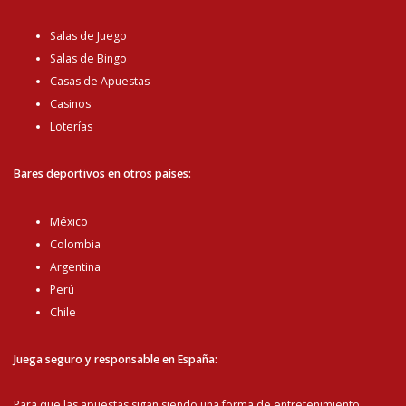
Salas de Juego
Salas de Bingo
Casas de Apuestas
Casinos
Loterías
Bares deportivos en otros países:
México
Colombia
Argentina
Perú
Chile
Juega seguro y responsable en España:
Para que las apuestas sigan siendo una forma de entretenimiento,