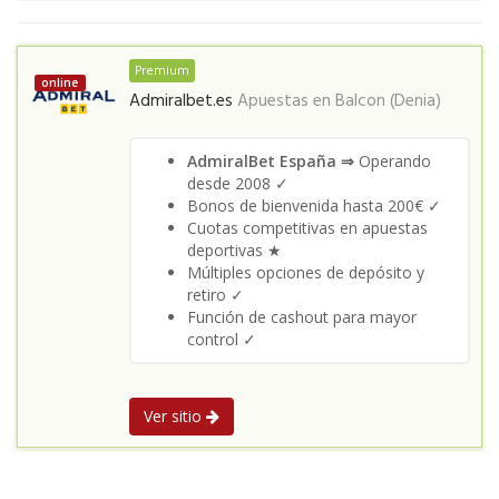
Premium
online
Admiralbet.es
Apuestas en
Balcon (Denia)
AdmiralBet España ⇒
Operando
desde 2008 ✓
Bonos de bienvenida hasta 200€ ✓
Cuotas competitivas en apuestas
deportivas ★
Múltiples opciones de depósito y
retiro ✓
Función de cashout para mayor
control ✓
Ver sitio