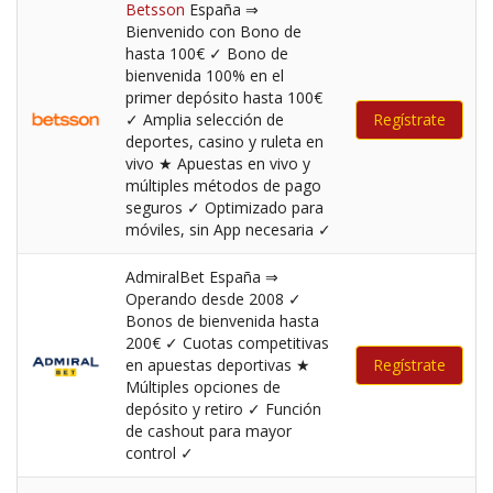
Betsson
España ⇒
Bienvenido con Bono de
hasta 100€ ✓ Bono de
bienvenida 100% en el
primer depósito hasta 100€
✓ Amplia selección de
Regístrate
deportes, casino y ruleta en
vivo ★ Apuestas en vivo y
múltiples métodos de pago
seguros ✓ Optimizado para
móviles, sin App necesaria ✓
AdmiralBet España ⇒
Operando desde 2008 ✓
Bonos de bienvenida hasta
200€ ✓ Cuotas competitivas
en apuestas deportivas ★
Regístrate
Múltiples opciones de
depósito y retiro ✓ Función
de cashout para mayor
control ✓