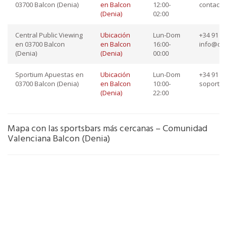
03700 Balcon (Denia)
en Balcon
12:00-
contact
(Denia)
02:00
Central Public Viewing
Ubicación
Lun-Dom
+34 91 76
en 03700 Balcon
en Balcon
16:00-
info@dep
(Denia)
(Denia)
00:00
Sportium Apuestas en
Ubicación
Lun-Dom
+34 91 45
03700 Balcon (Denia)
en Balcon
10:00-
soporte
(Denia)
22:00
Mapa con las sportsbars más cercanas – Comunidad
Valenciana Balcon (Denia)