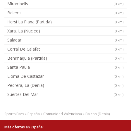
Mirambells
(0 km)
Belems
(0 km)
Hersi La Plana (Partida)
(0 km)
Xara, La (Nucleo)
(0 km)
Saladar
(0 km)
Corral De Calafat
(0 km)
Benimaquia (Partida)
(0 km)
Santa Paula
(0 km)
Lloma De Castazar
(0 km)
Pedrera, La (Denia)
(0 km)
Suertes Del Mar
(0 km)
Sports Bars
»
España
»
Comunidad Valenciana
»
Balcon (Denia)
Más ofertas en España: