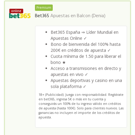
Premium
online
Bet365
Apuestas en
Balcon (Denia)
Bet365 España ⇒ Líder Mundial en
Apuestas Online ✓
Bono de bienvenida del 100% hasta
200€ en créditos de apuesta ✓
Cuota mínima de 1.50 para liberar el
bono ★
Acceso a transmisiones en directo y
apuestas en vivo ✓
Apuestas deportivas y casino en una
sola plataforma ✓
18+ (Publicidad). Juega con responsabilidad. Regístrate
en bet365, ingresa 5€ o más en tu cuenta y
conseguirás un 100% de tu ingreso válido en créditos
de apuesta (hasta 100€). Solo para clientes nuevos. Las
ganancias no incluyen el importe de los créditos de
apuesta.