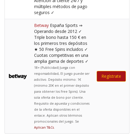
Atención al cliente 24/7 y
múltiples métodos de pago
seguros ✓
Betway
España Sports ⇒
Operando desde 2012 ✓
Triple bono hasta 150 € en
los primeros tres depósitos
★ 50 Free Spins incluidos ✓
Cuotas competitivas en una
amplia gama de deportes ✓
18+ (Publicidad) Juega con
responsabilidad, El juego puede ser
Regístrate
adictivo. Depósito mínimo: 1€
(mínimo 20€ en el primer depósito
para obtener los Free Spins). Una
sola oferta de bono por cliente.
Requisito de apuesta y condiciones
de la oferta disponibles en el
enlace. Aplican otros términos
promocionales del juego. Se
Aplican T&Cs
.