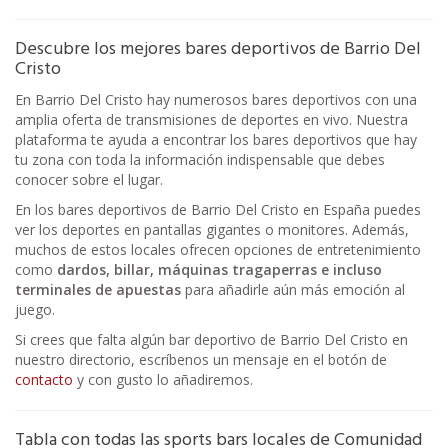
Descubre los mejores bares deportivos de Barrio Del
Cristo
En Barrio Del Cristo hay numerosos bares deportivos con una
amplia oferta de transmisiones de deportes en vivo. Nuestra
plataforma te ayuda a encontrar los bares deportivos que hay
tu zona con toda la información indispensable que debes
conocer sobre el lugar.
En los bares deportivos de Barrio Del Cristo en España puedes
ver los deportes en pantallas gigantes o monitores. Además,
muchos de estos locales ofrecen opciones de entretenimiento
como
dardos, billar, máquinas tragaperras e incluso
terminales de apuestas
para añadirle aún más emoción al
juego.
Si crees que falta algún bar deportivo de Barrio Del Cristo en
nuestro directorio, escríbenos un mensaje en el botón de
contacto
y con gusto lo añadiremos.
Tabla con todas las sports bars locales de Comunidad