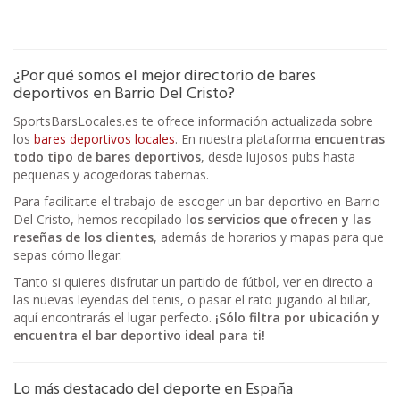
¿Por qué somos el mejor directorio de bares
deportivos en Barrio Del Cristo?
SportsBarsLocales.es te ofrece información actualizada sobre
los
bares deportivos locales
. En nuestra plataforma
encuentras
todo tipo de bares deportivos
, desde lujosos pubs hasta
pequeñas y acogedoras tabernas.
Para facilitarte el trabajo de escoger un bar deportivo en Barrio
Del Cristo, hemos recopilado
los servicios que ofrecen y las
reseñas de los clientes
, además de horarios y mapas para que
sepas cómo llegar.
Tanto si quieres disfrutar un partido de fútbol, ver en directo a
las nuevas leyendas del tenis, o pasar el rato jugando al billar,
aquí encontrarás el lugar perfecto.
¡Sólo filtra por ubicación y
encuentra el bar deportivo ideal para ti!
Lo más destacado del deporte en España