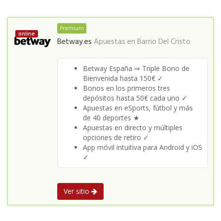
Premium
online
Betway.es
Apuestas en
Barrio Del Cristo
Betway España ⇒ Triple Bono de
Bienvenida hasta 150€ ✓
Bonos en los primeros tres
depósitos hasta 50€ cada uno ✓
Apuestas en eSports, fútbol y más
de 40 deportes ★
Apuestas en directo y múltiples
opciones de retiro ✓
App móvil intuitiva para Android y iOS
✓
Ver sitio