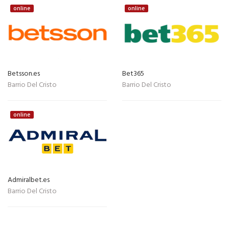
online
online
Betsson.es
Bet365
Barrio Del Cristo
Barrio Del Cristo
online
Admiralbet.es
Barrio Del Cristo