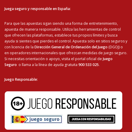
Juega seguro y responsable en España:
Para que las apuestas sigan siendo una forma de entretenimiento,
apuesta de manera responsable. Utiliza las herramientas de control
que ofrecen las plataformas, establece tus propios límites y busca
ayuda si sientes que pierdes el control. Apuesta solo en sitios seguros y
con licencia de la
Dirección General de Ordenación del Juego
(DGOJ) o
en operadores internacionales que ofrezcan medidas de juego seguro.
Si necesitas orientación o apoyo, visita el portal oficial de
Juego
Seguro
o llama a la línea de ayuda gratuita
900 533 025
.
Juego Responsable
: