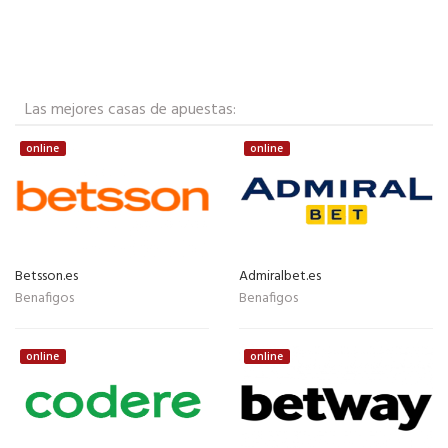
Las mejores casas de apuestas:
online
online
Betsson.es
Admiralbet.es
Benafigos
Benafigos
online
online