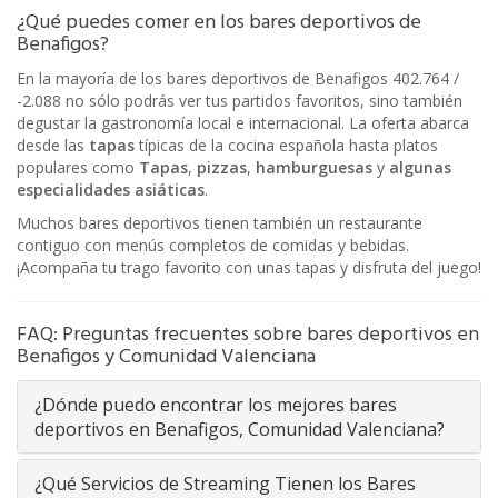
¿Qué puedes comer en los bares deportivos de
Benafigos?
En la mayoría de los bares deportivos de Benafigos 402.764 /
-2.088 no sólo podrás ver tus partidos favoritos, sino también
degustar la gastronomía local e internacional. La oferta abarca
desde las
tapas
típicas de la cocina española hasta platos
populares como
Tapas
,
pizzas
,
hamburguesas
y
algunas
especialidades asiáticas
.
Muchos bares deportivos tienen también un restaurante
contiguo con menús completos de comidas y bebidas.
¡Acompaña tu trago favorito con unas tapas y disfruta del juego!
FAQ: Preguntas frecuentes sobre bares deportivos en
Benafigos y Comunidad Valenciana
¿Dónde puedo encontrar los mejores bares
deportivos en Benafigos, Comunidad Valenciana?
¿Qué Servicios de Streaming Tienen los Bares