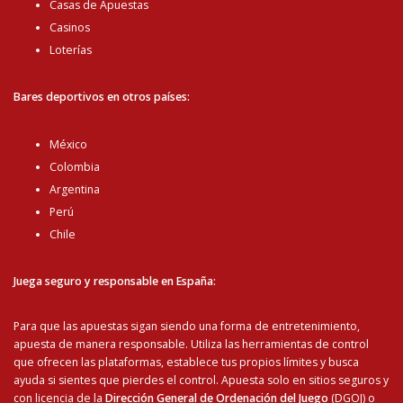
Casas de Apuestas
Casinos
Loterías
Bares deportivos en otros países:
México
Colombia
Argentina
Perú
Chile
Juega seguro y responsable en España:
Para que las apuestas sigan siendo una forma de entretenimiento,
apuesta de manera responsable. Utiliza las herramientas de control
que ofrecen las plataformas, establece tus propios límites y busca
ayuda si sientes que pierdes el control. Apuesta solo en sitios seguros y
con licencia de la
Dirección General de Ordenación del Juego
(DGOJ) o