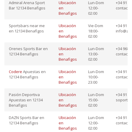
Admiral Arena Sport
Ubicación
Lun-Dom
+34 91 12
Bar 12134 Benafigos
en
12:00-
contacto
Benafigos
02:00
Sportsbars near me
Ubicación
Vie-Dom
+34 91 87
en 12134 Benafigos
en
18:00-
info@zo
Benafigos
02:00
Orenes Sports Bar en
Ubicación
Lun-Dom
+34 968 1
12134 Benafigos
en
13:00-
contact
Benafigos
02:00
Codere
Apuestas en
Ubicación
Lun-Dom
+34 91 23
12134 Benafigos
en
10:00-
contact
Benafigos
23:00
Pasión Deportiva
Ubicación
Lun-Dom
+34 91 23
Apuestas en 12134
en
15:00-
soporte
Benafigos
Benafigos
02:00
DAZN Sports Bar en
Ubicación
Lun-Dom
+34 91 65
12134 Benafigos
en
12:00-
contact
Benafigos
02:00