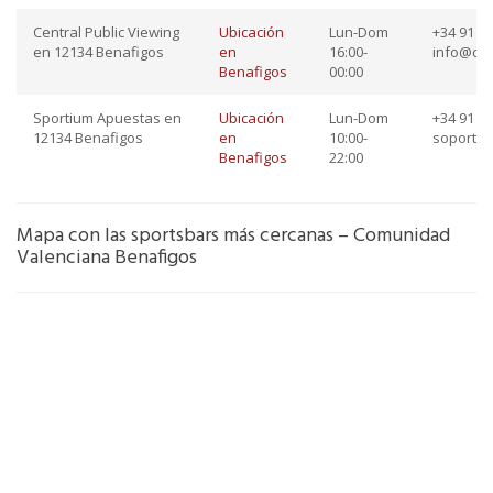
Central Public Viewing
Ubicación
Lun-Dom
+34 91 76
en 12134 Benafigos
en
16:00-
info@dep
Benafigos
00:00
Sportium Apuestas en
Ubicación
Lun-Dom
+34 91 45
12134 Benafigos
en
10:00-
soporte
Benafigos
22:00
Mapa con las sportsbars más cercanas – Comunidad
Valenciana Benafigos