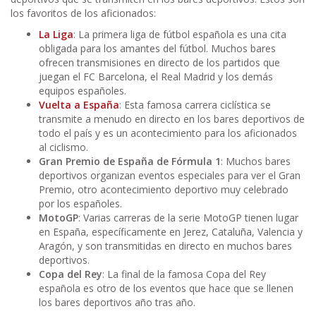
los favoritos de los aficionados:
La Liga
: La primera liga de fútbol española es una cita
obligada para los amantes del fútbol. Muchos bares
ofrecen transmisiones en directo de los partidos que
juegan el FC Barcelona, el Real Madrid y los demás
equipos españoles.
Vuelta a España
: Esta famosa carrera ciclística se
transmite a menudo en directo en los bares deportivos de
todo el país y es un acontecimiento para los aficionados
al ciclismo.
Gran Premio de España de Fórmula 1
: Muchos bares
deportivos organizan eventos especiales para ver el Gran
Premio, otro acontecimiento deportivo muy celebrado
por los españoles.
MotoGP
: Varias carreras de la serie MotoGP tienen lugar
en España, específicamente en Jerez, Cataluña, Valencia y
Aragón, y son transmitidas en directo en muchos bares
deportivos.
Copa del Rey
: La final de la famosa Copa del Rey
española es otro de los eventos que hace que se llenen
los bares deportivos año tras año.