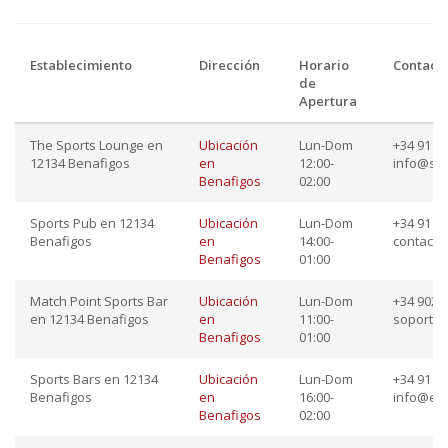
Establecimiento
Dirección
Horario
Contact
de
Apertura
The Sports Lounge en
Ubicación
Lun-Dom
+34 91 87
12134 Benafigos
en
12:00-
info@sp
Benafigos
02:00
Sports Pub en 12134
Ubicación
Lun-Dom
+34 91 34
Benafigos
en
14:00-
contact
Benafigos
01:00
Match Point Sports Bar
Ubicación
Lun-Dom
+34 902 4
en 12134 Benafigos
en
11:00-
soporte
Benafigos
01:00
Sports Bars en 12134
Ubicación
Lun-Dom
+34 91 78
Benafigos
en
16:00-
info@ele
Benafigos
02:00