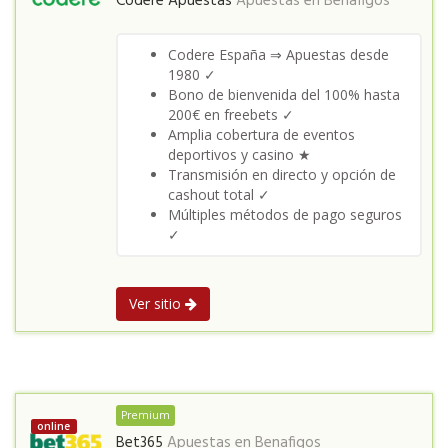
Codere Apuestas
Apuestas en
Benafigos
Codere España ⇒ Apuestas desde
1980 ✓
Bono de bienvenida del 100% hasta
200€ en freebets ✓
Amplia cobertura de eventos
deportivos y casino ★
Transmisión en directo y opción de
cashout total ✓
Múltiples métodos de pago seguros
✓
Ver sitio
Premium
online
Bet365
Apuestas en
Benafigos