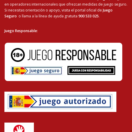
en operadores internacionales que ofrezcan medidas de juego seguro.
Si necesitas orientación o apoyo, visita el portal oficial de
Juego
Seguro
o llama a la línea de ayuda gratuita
900 533 025
.
Juego Responsable
: