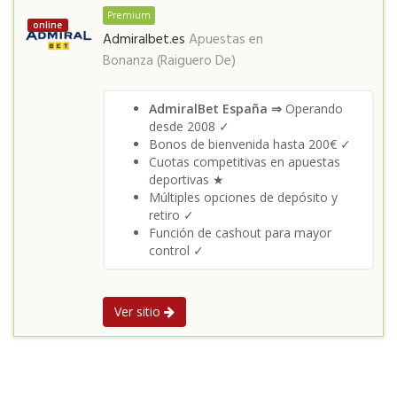
Premium
online
Admiralbet.es
Apuestas en
Bonanza (Raiguero De)
AdmiralBet España ⇒
Operando
desde 2008 ✓
Bonos de bienvenida hasta 200€ ✓
Cuotas competitivas en apuestas
deportivas ★
Múltiples opciones de depósito y
retiro ✓
Función de cashout para mayor
control ✓
Ver sitio