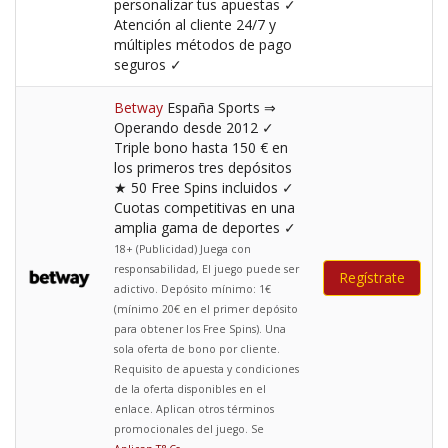
personalizar tus apuestas ✓
Atención al cliente 24/7 y
múltiples métodos de pago
seguros ✓
Betway
España Sports ⇒
Operando desde 2012 ✓
Triple bono hasta 150 € en
los primeros tres depósitos
★ 50 Free Spins incluidos ✓
Cuotas competitivas en una
amplia gama de deportes ✓
18+ (Publicidad) Juega con
responsabilidad, El juego puede ser
Regístrate
adictivo. Depósito mínimo: 1€
(mínimo 20€ en el primer depósito
para obtener los Free Spins). Una
sola oferta de bono por cliente.
Requisito de apuesta y condiciones
de la oferta disponibles en el
enlace. Aplican otros términos
promocionales del juego. Se