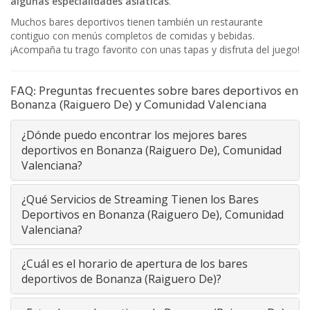
algunas especialidades asiáticas
.
Muchos bares deportivos tienen también un restaurante
contiguo con menús completos de comidas y bebidas.
¡Acompaña tu trago favorito con unas tapas y disfruta del juego!
FAQ: Preguntas frecuentes sobre bares deportivos en
Bonanza (Raiguero De) y Comunidad Valenciana
¿Dónde puedo encontrar los mejores bares
deportivos en Bonanza (Raiguero De), Comunidad
Valenciana?
¿Qué Servicios de Streaming Tienen los Bares
Deportivos en Bonanza (Raiguero De), Comunidad
Valenciana?
¿Cuál es el horario de apertura de los bares
deportivos de Bonanza (Raiguero De)?