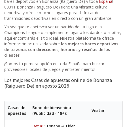
bares deportivos en Bonanza (Raiguero De) y toda
España
!
03311 Bonanza (Raiguero De) tiene una vibrante cultura
deportiva y ofrece muchos lugares para disfrutar de
transmisiones deportivas en directo con un gran ambiente.
Ya sea que te apetezca ver un partido de La Liga o la
Champions League o simplemente jugar a los dardos o al billar,
aquí encontrarás el sitio ideal. Nuestra plataforma te ofrece
información actualizada sobre
los mejores bares deportivos
de tu zona, con direcciones, horarios y reseñas de los
clientes
.
¡Somos tu primera opción en toda España para buscar
proveedores locales de juegos y entretenimiento!
Los mejores Casas de apuestas online de Bonanza
(Raiguero De) en agosto 2026
Casas de
Bono de bienvenida
Visitar
apuestas
(Publicidad · 18+):
Bet365
España ⇒ Líder