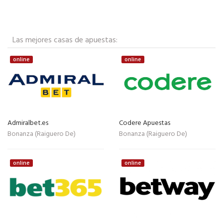
Las mejores casas de apuestas:
online
online
Admiralbet.es
Codere Apuestas
Bonanza (Raiguero De)
Bonanza (Raiguero De)
online
online