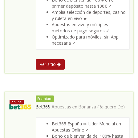
primer depósito hasta 100€ ✓
Amplia selección de deportes, casino
y ruleta en vivo ★
Apuestas en vivo y múltiples
métodos de pago seguros ✓
Optimizado para móviles, sin App
necesaria ✓
Ver sitio
Premium
online
Bet365
Apuestas en
Bonanza (Raiguero De)
Bet365 España ⇒ Líder Mundial en
Apuestas Online ✓
Bono de bienvenida del 100% hasta