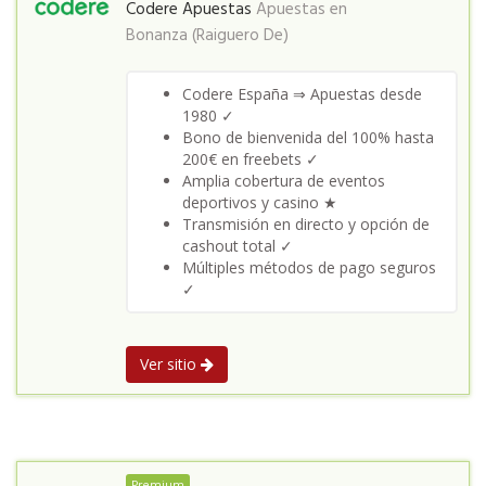
Codere Apuestas
Apuestas en
Bonanza (Raiguero De)
Codere España ⇒ Apuestas desde
1980 ✓
Bono de bienvenida del 100% hasta
200€ en freebets ✓
Amplia cobertura de eventos
deportivos y casino ★
Transmisión en directo y opción de
cashout total ✓
Múltiples métodos de pago seguros
✓
Ver sitio
Premium