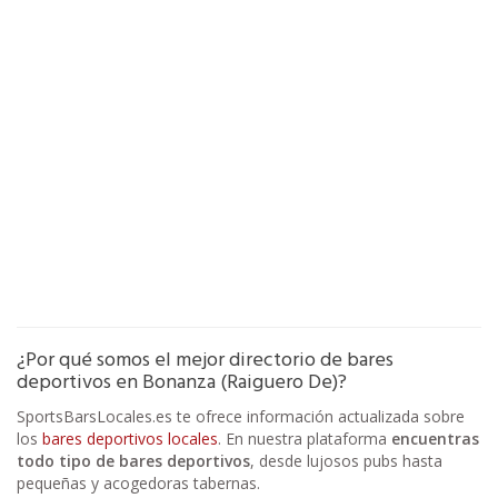
¿Por qué somos el mejor directorio de bares
deportivos en Bonanza (Raiguero De)?
SportsBarsLocales.es te ofrece información actualizada sobre
los
bares deportivos locales
. En nuestra plataforma
encuentras
todo tipo de bares deportivos
, desde lujosos pubs hasta
pequeñas y acogedoras tabernas.