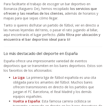
Para facilitarte el trabajo de escoger un bar deportivo en
Bonanza (Raiguero De), hemos recopilado
los servicios que
ofrecen y las reseñas de los clientes
, además de horarios y
mapas para que sepas cómo llegar.
Tanto si quieres disfrutar un partido de fútbol, ver en directo a
las nuevas leyendas del tenis, o pasar el rato jugando al billar,
aquí encontrarás el lugar perfecto.
¡Sólo filtra por ubicación y
encuentra el bar deportivo ideal para ti!
Lo más destacado del deporte en España
España ofrece una impresionante variedad de eventos
deportivos que se transmiten en los bares deportivos. Estos son
los favoritos de los aficionados:
La Liga
: La primera liga de fútbol española es una cita
obligada para los amantes del fútbol. Muchos bares
ofrecen transmisiones en directo de los partidos que
juegan el FC Barcelona, el Real Madrid y los demás
equipos españoles.
Vuelta a España
: Esta famosa carrera ciclística se
transmite a menudo en directo en los bares deportivos de