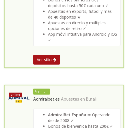
depósitos hasta 50€ cada uno ✓
Apuestas en eSports, fútbol y más
de 40 deportes ★
Apuestas en directo y múltiples
opciones de retiro ✓
App móvil intuitiva para Android y iOS
✓
Ver sitio
Premium
online
Admiralbet.es
Apuestas en
Bufali
AdmiralBet España ⇒
Operando
desde 2008 ✓
Bonos de bienvenida hasta 200€ ✓