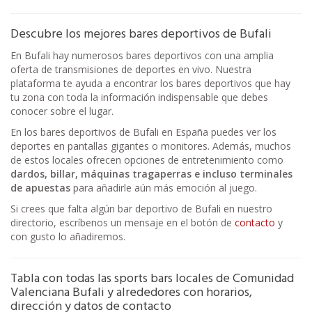
Descubre los mejores bares deportivos de Bufali
En Bufali hay numerosos bares deportivos con una amplia
oferta de transmisiones de deportes en vivo. Nuestra
plataforma te ayuda a encontrar los bares deportivos que hay
tu zona con toda la información indispensable que debes
conocer sobre el lugar.
En los bares deportivos de Bufali en España puedes ver los
deportes en pantallas gigantes o monitores. Además, muchos
de estos locales ofrecen opciones de entretenimiento como
dardos, billar, máquinas tragaperras e incluso terminales
de apuestas
para añadirle aún más emoción al juego.
Si crees que falta algún bar deportivo de Bufali en nuestro
directorio, escríbenos un mensaje en el botón de
contacto
y
con gusto lo añadiremos.
Tabla con todas las sports bars locales de Comunidad
Valenciana Bufali y alrededores con horarios,
dirección y datos de contacto