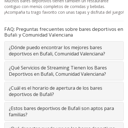
Muchos bares deportivos tienen también un restaurante
contiguo con menús completos de comidas y bebidas.
¡Acompaña tu trago favorito con unas tapas y disfruta del juego!
FAQ: Preguntas frecuentes sobre bares deportivos en
Bufali y Comunidad Valenciana
¿Dónde puedo encontrar los mejores bares
deportivos en Bufali, Comunidad Valenciana?
¿Qué Servicios de Streaming Tienen los Bares
Deportivos en Bufali, Comunidad Valenciana?
¿Cuál es el horario de apertura de los bares
deportivos de Bufali?
¿Estos bares deportivos de Bufali son aptos para
familias?