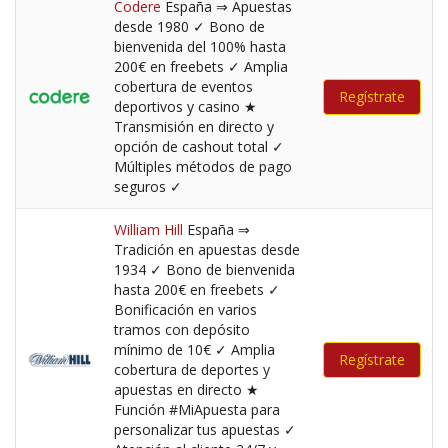
Codere
España ⇒ Apuestas
desde 1980 ✓ Bono de
bienvenida del 100% hasta
200€ en freebets ✓ Amplia
cobertura de eventos
Regístrate
deportivos y casino ★
Transmisión en directo y
opción de cashout total ✓
Múltiples métodos de pago
seguros ✓
William Hill
España ⇒
Tradición en apuestas desde
1934 ✓ Bono de bienvenida
hasta 200€ en freebets ✓
Bonificación en varios
tramos con depósito
mínimo de 10€ ✓ Amplia
Regístrate
cobertura de deportes y
apuestas en directo ★
Función #MiApuesta para
personalizar tus apuestas ✓