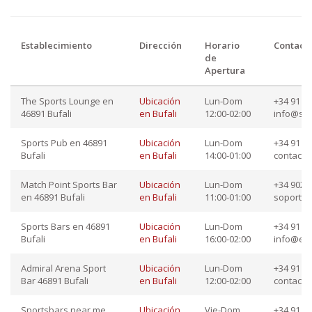
Establecimiento
Dirección
Horario
Contact
de
Apertura
The Sports Lounge en
Ubicación
Lun-Dom
+34 91 87
46891 Bufali
en Bufali
12:00-02:00
info@sp
Sports Pub en 46891
Ubicación
Lun-Dom
+34 91 34
Bufali
en Bufali
14:00-01:00
contact
Match Point Sports Bar
Ubicación
Lun-Dom
+34 902 4
en 46891 Bufali
en Bufali
11:00-01:00
soporte
Sports Bars en 46891
Ubicación
Lun-Dom
+34 91 78
Bufali
en Bufali
16:00-02:00
info@ele
Admiral Arena Sport
Ubicación
Lun-Dom
+34 91 12
Bar 46891 Bufali
en Bufali
12:00-02:00
contacto
Sportsbars near me
Ubicación
Vie-Dom
+34 91 87