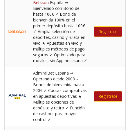
Betsson
España ⇒
Bienvenido con Bono de
hasta 100€ ✓ Bono de
bienvenida 100% en el
primer depósito hasta 100€
✓ Amplia selección de
Regístrate
deportes, casino y ruleta en
vivo ★ Apuestas en vivo y
múltiples métodos de pago
seguros ✓ Optimizado para
móviles, sin App necesaria ✓
AdmiralBet España ⇒
Operando desde 2008 ✓
Bonos de bienvenida hasta
200€ ✓ Cuotas competitivas
en apuestas deportivas ★
Regístrate
Múltiples opciones de
depósito y retiro ✓ Función
de cashout para mayor
control ✓