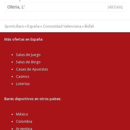
Olleria, L’
(49.5 km)
Sports Bars
»
España
»
Comunidad Valenciana
»
Bufali
Más ofertas en España:
Salas de Juego
Salas de Bingo
Casas de Apuestas
Casinos
Loterías
Bares deportivos en otros países:
México
Colombia
Argentina