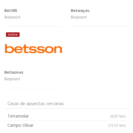
Bet365
Betway.es
Burjassot
Burjassot
online
Betsson.es
Burjassot
Casas de apuestas cercanas:
Terramelar
(9.67 km)
Campo Olivar
(15.01 km)