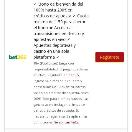
✓ Bono de bienvenida del
100% hasta 200€ en
créditos de apuesta ✓ Cuota
mínima de 1.50 para liberar
el bono ★ Acceso a
transmisiones en directo y
apuestas en vivo ✓
Apuestas deportivas y
casino en una sola
plataforma ✓
Regístrate
18+ (Publicidad) Juega con
responsabilidad. El juego puede ser
adictivo. Regístrate en
bet365
,
ingresa 5€ o más en tu cuenta y
conseguirás un 100% de tu ingreso
válido en créditos de apuesta, hasta
200€. Solo para clientes nuevos. Las
ganancias no incluyen el importe
de los créditos de apuesta. Es
necesario registrarse. Se aplican las
condiciones.
Se aplican T&Cs
.