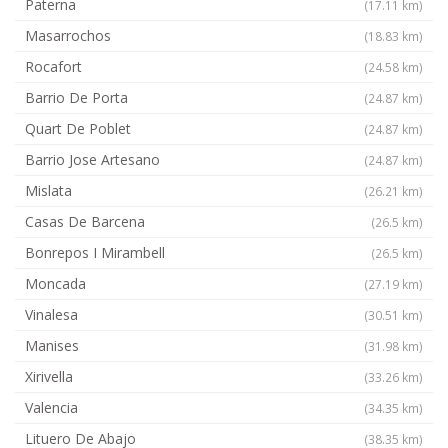
Paterna
(17.11 km)
Masarrochos
(18.83 km)
Rocafort
(24.58 km)
Barrio De Porta
(24.87 km)
Quart De Poblet
(24.87 km)
Barrio Jose Artesano
(24.87 km)
Mislata
(26.21 km)
Casas De Barcena
(26.5 km)
Bonrepos I Mirambell
(26.5 km)
Moncada
(27.19 km)
Vinalesa
(30.51 km)
Manises
(31.98 km)
Xirivella
(33.26 km)
Valencia
(34.35 km)
Lituero De Abajo
(38.35 km)