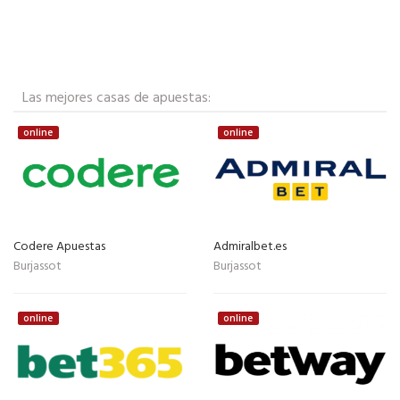
Las mejores casas de apuestas:
online
online
Codere Apuestas
Admiralbet.es
Burjassot
Burjassot
online
online