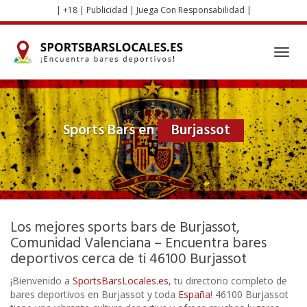
Skip
| +18 | Publicidad | Juega Con Responsabilidad |
to
main
content
Toggl
navig
Sports Bars en
Burjassot
Los mejores sports bars de Burjassot,
Comunidad Valenciana – Encuentra bares
deportivos cerca de ti 46100 Burjassot
¡Bienvenido a
SportsBarsLocales.es
, tu directorio completo de
bares deportivos en Burjassot y toda
España
! 46100 Burjassot