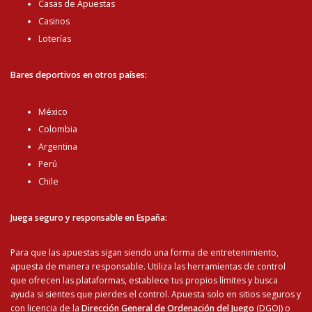
Casas de Apuestas
Casinos
Loterías
Bares deportivos en otros países:
México
Colombia
Argentina
Perú
Chile
Juega seguro y responsable en España:
Para que las apuestas sigan siendo una forma de entretenimiento,
apuesta de manera responsable. Utiliza las herramientas de control
que ofrecen las plataformas, establece tus propios límites y busca
ayuda si sientes que pierdes el control. Apuesta solo en sitios seguros y
con licencia de la
Dirección General de Ordenación del Juego
(DGOJ) o