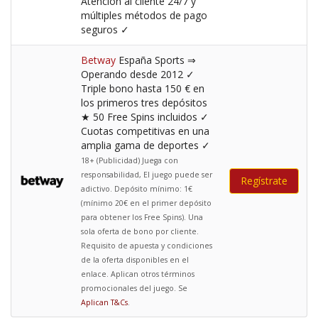
Atención al cliente 24/7 y
múltiples métodos de pago
seguros ✓
Betway
España Sports ⇒
Operando desde 2012 ✓
Triple bono hasta 150 € en
los primeros tres depósitos
★ 50 Free Spins incluidos ✓
Cuotas competitivas en una
amplia gama de deportes ✓
18+ (Publicidad) Juega con
responsabilidad, El juego puede ser
Regístrate
adictivo. Depósito mínimo: 1€
(mínimo 20€ en el primer depósito
para obtener los Free Spins). Una
sola oferta de bono por cliente.
Requisito de apuesta y condiciones
de la oferta disponibles en el
enlace. Aplican otros términos
promocionales del juego. Se
Aplican T&Cs
.