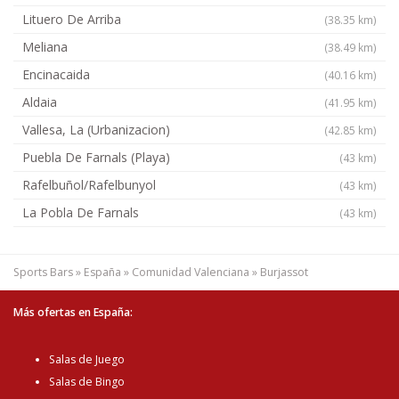
Lituero De Arriba
(38.35 km)
Meliana
(38.49 km)
Encinacaida
(40.16 km)
Aldaia
(41.95 km)
Vallesa, La (Urbanizacion)
(42.85 km)
Puebla De Farnals (Playa)
(43 km)
Rafelbuñol/Rafelbunyol
(43 km)
La Pobla De Farnals
(43 km)
Sports Bars
»
España
»
Comunidad Valenciana
»
Burjassot
Más ofertas en España:
Salas de Juego
Salas de Bingo