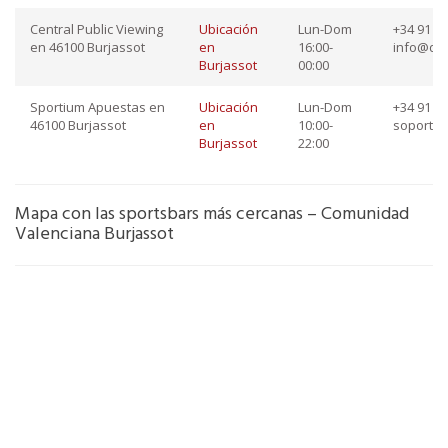
Central Public Viewing
Ubicación
Lun-Dom
+34 91 76
en 46100 Burjassot
en
16:00-
info@dep
Burjassot
00:00
Sportium Apuestas en
Ubicación
Lun-Dom
+34 91 45
46100 Burjassot
en
10:00-
soporte
Burjassot
22:00
Mapa con las sportsbars más cercanas – Comunidad
Valenciana Burjassot