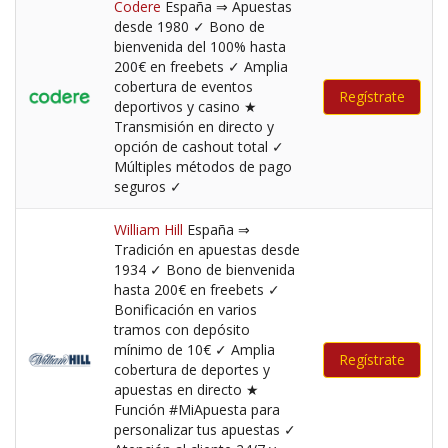
Codere
España ⇒ Apuestas
desde 1980 ✓ Bono de
bienvenida del 100% hasta
200€ en freebets ✓ Amplia
cobertura de eventos
Regístrate
deportivos y casino ★
Transmisión en directo y
opción de cashout total ✓
Múltiples métodos de pago
seguros ✓
William Hill
España ⇒
Tradición en apuestas desde
1934 ✓ Bono de bienvenida
hasta 200€ en freebets ✓
Bonificación en varios
tramos con depósito
mínimo de 10€ ✓ Amplia
Regístrate
cobertura de deportes y
apuestas en directo ★
Función #MiApuesta para
personalizar tus apuestas ✓