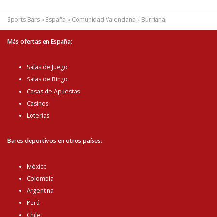
Sports Bars
»
España
»
Comunidad Valenciana
»
Burriana
Más ofertas en España:
Salas de Juego
Salas de Bingo
Casas de Apuestas
Casinos
Loterías
Bares deportivos en otros países:
México
Colombia
Argentina
Perú
Chile