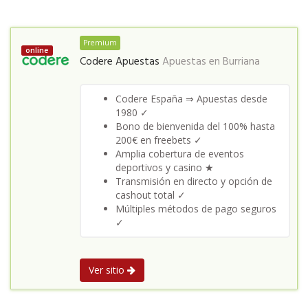
Premium
online
Codere Apuestas
Apuestas en
Burriana
Codere España ⇒ Apuestas desde
1980 ✓
Bono de bienvenida del 100% hasta
200€ en freebets ✓
Amplia cobertura de eventos
deportivos y casino ★
Transmisión en directo y opción de
cashout total ✓
Múltiples métodos de pago seguros
✓
Ver sitio