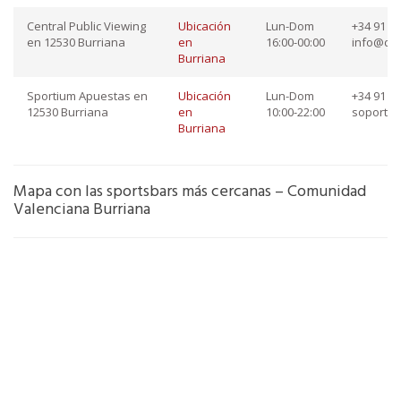
Central Public Viewing
Ubicación
Lun-Dom
+34 91 76
en 12530 Burriana
en
16:00-00:00
info@dep
Burriana
Sportium Apuestas en
Ubicación
Lun-Dom
+34 91 45
12530 Burriana
en
10:00-22:00
soporte
Burriana
Mapa con las sportsbars más cercanas – Comunidad
Valenciana Burriana