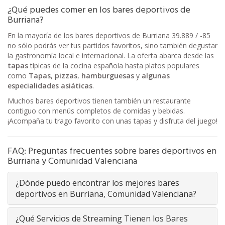
¿Qué puedes comer en los bares deportivos de
Burriana?
En la mayoría de los bares deportivos de Burriana 39.889 / -85
no sólo podrás ver tus partidos favoritos, sino también degustar
la gastronomía local e internacional. La oferta abarca desde las
tapas
típicas de la cocina española hasta platos populares
como
Tapas
,
pizzas
,
hamburguesas
y
algunas
especialidades asiáticas
.
Muchos bares deportivos tienen también un restaurante
contiguo con menús completos de comidas y bebidas.
¡Acompaña tu trago favorito con unas tapas y disfruta del juego!
FAQ: Preguntas frecuentes sobre bares deportivos en
Burriana y Comunidad Valenciana
¿Dónde puedo encontrar los mejores bares
deportivos en Burriana, Comunidad Valenciana?
¿Qué Servicios de Streaming Tienen los Bares