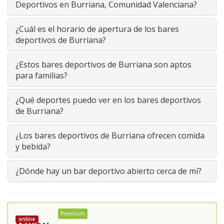
Deportivos en Burriana, Comunidad Valenciana?
¿Cuál es el horario de apertura de los bares
deportivos de Burriana?
¿Estos bares deportivos de Burriana son aptos
para familias?
¿Qué deportes puedo ver en los bares deportivos
de Burriana?
¿Los bares deportivos de Burriana ofrecen comida
y bebida?
¿Dónde hay un bar deportivo abierto cerca de mí?
Premium
online