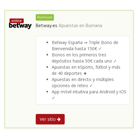
Premium
online
Betway.es
Apuestas en
Burriana
Betway España ⇒ Triple Bono de
Bienvenida hasta 150€ ✓
Bonos en los primeros tres
depósitos hasta 50€ cada uno ✓
Apuestas en eSports, fútbol y más
de 40 deportes ★
Apuestas en directo y múltiples
opciones de retiro ✓
App móvil intuitiva para Android y iOS
✓
Ver sitio