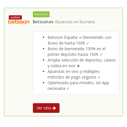
Premium
online
Betsson.es
Apuestas en
Burriana
Betsson España ⇒ Bienvenido con
Bono de hasta 100€ ✓
Bono de bienvenida 100% en el
primer depósito hasta 100€ ✓
Amplia selección de deportes, casino
y ruleta en vivo ★
Apuestas en vivo y múltiples
métodos de pago seguros ✓
Optimizado para móviles, sin App
necesaria ✓
Ver sitio