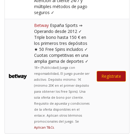
Atención al cliente 24/7 y
múltiples métodos de pago
seguros ✓
Betway
España Sports ⇒
Operando desde 2012 ✓
Triple bono hasta 150 € en
los primeros tres depósitos
★ 50 Free Spins incluidos ✓
Cuotas competitivas en una
amplia gama de deportes ✓
18+ (Publicidad) Juega con
responsabilidad, El juego puede ser
Regístrate
adictivo. Depósito mínimo: 1€
(mínimo 20€ en el primer depósito
para obtener los Free Spins). Una
sola oferta de bono por cliente.
Requisito de apuesta y condiciones
de la oferta disponibles en el
enlace. Aplican otros términos
promocionales del juego. Se
Aplican T&Cs
.