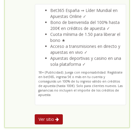
Bet365 España ⇒ Líder Mundial en
Apuestas Online ✓
Bono de bienvenida del 100% hasta
200€ en créditos de apuesta ✓
Cuota mínima de 1.50 para liberar el
bono ★
Acceso a transmisiones en directo y
apuestas en vivo ✓
Apuestas deportivas y casino en una
sola plataforma ✓
18+ (Publicidad). Juega con responsabilidad. Regístrate
en bet365, ingresa 5€ o más en tu cuenta y
conseguirás un 100% de tu ingreso válido en créditos
de apuesta (hasta 100€). Solo para clientes nuevos. Las
ganancias no incluyen el importe de los créditos de
apuesta.
Ver sitio