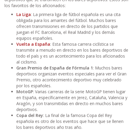
los favoritos de los aficionados:
La Liga
: La primera liga de fútbol española es una cita
obligada para los amantes del fútbol. Muchos bares
ofrecen transmisiones en directo de los partidos que
juegan el FC Barcelona, el Real Madrid y los demás
equipos españoles.
Vuelta a España
: Esta famosa carrera ciclística se
transmite a menudo en directo en los bares deportivos de
todo el país y es un acontecimiento para los aficionados
al ciclismo.
Gran Premio de España de Fórmula 1
: Muchos bares
deportivos organizan eventos especiales para ver el Gran
Premio, otro acontecimiento deportivo muy celebrado
por los españoles.
MotoGP
: Varias carreras de la serie MotoGP tienen lugar
en España, específicamente en Jerez, Cataluña, Valencia y
Aragón, y son transmitidas en directo en muchos bares
deportivos.
Copa del Rey
: La final de la famosa Copa del Rey
española es otro de los eventos que hace que se llenen
los bares deportivos año tras año.