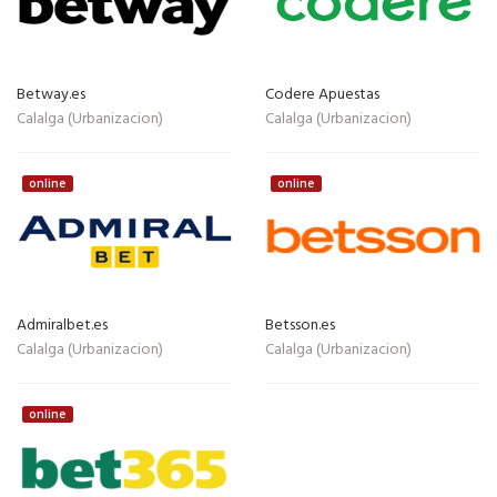
Betway.es
Codere Apuestas
Calalga (Urbanizacion)
Calalga (Urbanizacion)
online
online
Admiralbet.es
Betsson.es
Calalga (Urbanizacion)
Calalga (Urbanizacion)
online