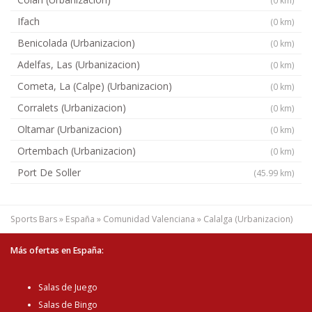
(0 km)
Ifach
(0 km)
Benicolada (Urbanizacion)
(0 km)
Adelfas, Las (Urbanizacion)
(0 km)
Cometa, La (Calpe) (Urbanizacion)
(0 km)
Corralets (Urbanizacion)
(0 km)
Oltamar (Urbanizacion)
(0 km)
Ortembach (Urbanizacion)
(0 km)
Port De Soller
(45.99 km)
Sports Bars
»
España
»
Comunidad Valenciana
»
Calalga (Urbanizacion)
Más ofertas en España:
Salas de Juego
Salas de Bingo