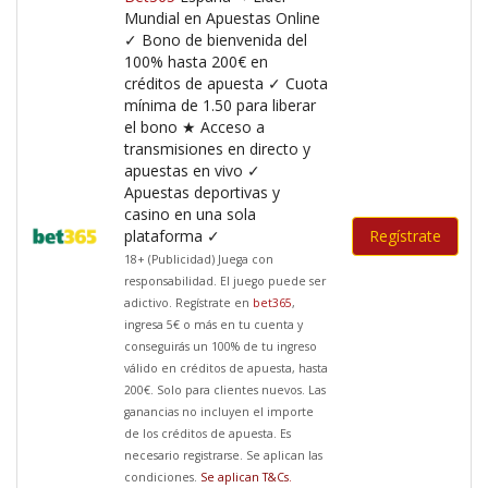
Mundial en Apuestas Online
✓ Bono de bienvenida del
100% hasta 200€ en
créditos de apuesta ✓ Cuota
mínima de 1.50 para liberar
el bono ★ Acceso a
transmisiones en directo y
apuestas en vivo ✓
Apuestas deportivas y
casino en una sola
plataforma ✓
Regístrate
18+ (Publicidad) Juega con
responsabilidad. El juego puede ser
adictivo. Regístrate en
bet365
,
ingresa 5€ o más en tu cuenta y
conseguirás un 100% de tu ingreso
válido en créditos de apuesta, hasta
200€. Solo para clientes nuevos. Las
ganancias no incluyen el importe
de los créditos de apuesta. Es
necesario registrarse. Se aplican las
condiciones.
Se aplican T&Cs
.