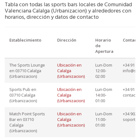
Tabla con todas las sports bars locales de Comunidad
Valenciana Calalga (Urbanizacion) y alrededores con
horarios, dirección y datos de contacto
Establecimiento
Dirección
Horario
Contact
de
Apertura
The Sports Lounge
Ubicación en
Lun-Dom
+34 91 87
en 03710 Calalga
Calalga
12:00-
info@sp
(Urbanizacion)
(Urbanizacion)
02:00
Sports Pub en
Ubicación en
Lun-Dom
+34 91 34
03710 Calalga
Calalga
14:00-
contact
(Urbanizacion)
(Urbanizacion)
01:00
Match Point Sports
Ubicación en
Lun-Dom
+34 902 4
Bar en 03710
Calalga
11:00-
soporte
Calalga
(Urbanizacion)
01:00
(Urbanizacion)