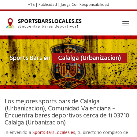
Skip
| +18 | Publicidad | Juega Con Responsabilidad |
to
main
content
Toggl
navig
Sports Bars en
Calalga (Urbanizacion)
Los mejores sports bars de Calalga
(Urbanizacion), Comunidad Valenciana –
Encuentra bares deportivos cerca de ti 03710
Calalga (Urbanizacion)
¡Bienvenido a
SportsBarsLocales.es
, tu directorio completo de