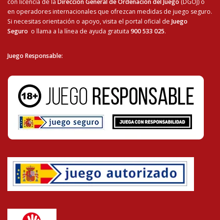
con licencia de la
Dirección General de Ordenación del Juego
(DGOJ) o
en operadores internacionales que ofrezcan medidas de juego seguro.
Si necesitas orientación o apoyo, visita el portal oficial de
Juego
Seguro
o llama a la línea de ayuda gratuita
900 533 025
.
Juego Responsable
: