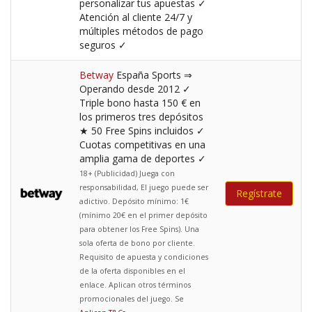
personalizar tus apuestas ✓
Atención al cliente 24/7 y
múltiples métodos de pago
seguros ✓
Betway
España Sports ⇒
Operando desde 2012 ✓
Triple bono hasta 150 € en
los primeros tres depósitos
★ 50 Free Spins incluidos ✓
Cuotas competitivas en una
amplia gama de deportes ✓
18+ (Publicidad) Juega con
responsabilidad, El juego puede ser
Regístrate
adictivo. Depósito mínimo: 1€
(mínimo 20€ en el primer depósito
para obtener los Free Spins). Una
sola oferta de bono por cliente.
Requisito de apuesta y condiciones
de la oferta disponibles en el
enlace. Aplican otros términos
promocionales del juego. Se