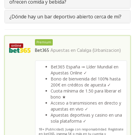
ofrecen comida y bebida?
¿Dónde hay un bar deportivo abierto cerca de mí?
Premium
online
Bet365
Apuestas en
Calalga (Urbanizacion)
Bet365 España ⇒ Líder Mundial en
Apuestas Online ✓
Bono de bienvenida del 100% hasta
200€ en créditos de apuesta ✓
Cuota mínima de 1.50 para liberar el
bono ★
Acceso a transmisiones en directo y
apuestas en vivo ✓
Apuestas deportivas y casino en una
sola plataforma ✓
18+ (Publicidad). Juega con responsabilidad. Regístrate
en bet365, ingresa 5€ o más en tu cuenta y