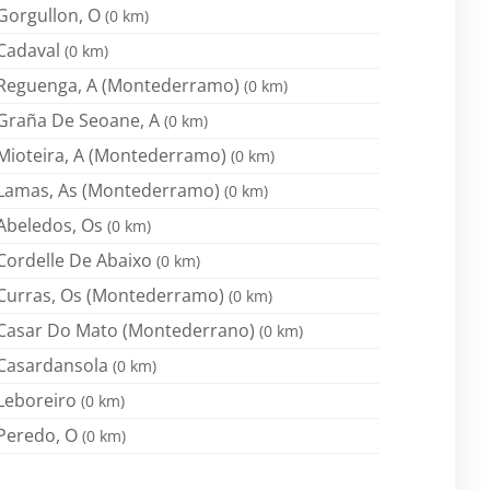
Gorgullon, O
(0 km)
Cadaval
(0 km)
Reguenga, A (Montederramo)
(0 km)
Graña De Seoane, A
(0 km)
Mioteira, A (Montederramo)
(0 km)
Lamas, As (Montederramo)
(0 km)
Abeledos, Os
(0 km)
Cordelle De Abaixo
(0 km)
Curras, Os (Montederramo)
(0 km)
Casar Do Mato (Montederrano)
(0 km)
Casardansola
(0 km)
Leboreiro
(0 km)
Peredo, O
(0 km)