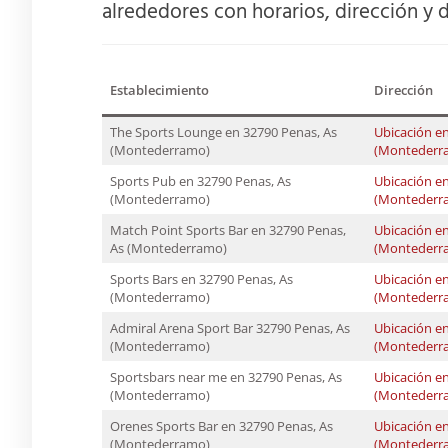
alrededores con horarios, dirección y
Establecimiento
Dirección
The Sports Lounge en 32790 Penas, As
Ubicación en
(Montederramo)
(Montederr
Sports Pub en 32790 Penas, As
Ubicación en
(Montederramo)
(Montederr
Match Point Sports Bar en 32790 Penas,
Ubicación en
As (Montederramo)
(Montederr
Sports Bars en 32790 Penas, As
Ubicación en
(Montederramo)
(Montederr
Admiral Arena Sport Bar 32790 Penas, As
Ubicación en
(Montederramo)
(Montederr
Sportsbars near me en 32790 Penas, As
Ubicación en
(Montederramo)
(Montederr
Orenes Sports Bar en 32790 Penas, As
Ubicación en
(Montederramo)
(Montederr