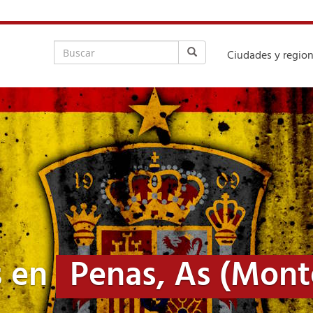
Ciudades y regio
s en
Penas, As (Mon