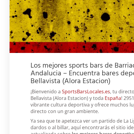
Los mejores sports bars de Barriad
Andalucia – Encuentra bares depo
Bellavista (Alora Estacion)
¡Bienvenido a
SportsBarsLocales.es
, tu direc
Bellavista (Alora Estacion) y toda
España
! 295
vibrante cultura deportiva y ofrece muchos l
directo con un gran ambiente.
Ya sea que te apetezca ver un partido de La 
dardos o al billar, aquí encontrarás el sitio i