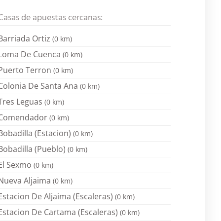
Casas de apuestas cercanas:
Barriada Ortiz
(0 km)
Loma De Cuenca
(0 km)
Puerto Terron
(0 km)
Colonia De Santa Ana
(0 km)
Tres Leguas
(0 km)
Comendador
(0 km)
Bobadilla (Estacion)
(0 km)
Bobadilla (Pueblo)
(0 km)
El Sexmo
(0 km)
Nueva Aljaima
(0 km)
Estacion De Aljaima (Escaleras)
(0 km)
Estacion De Cartama (Escaleras)
(0 km)