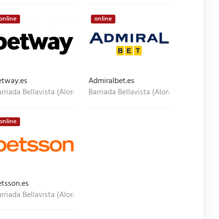
online
online
etway.es
Admiralbet.es
rriada Bellavista (Alora Estacion)
Barriada Bellavista (Alora Estacion)
online
etsson.es
rriada Bellavista (Alora Estacion)