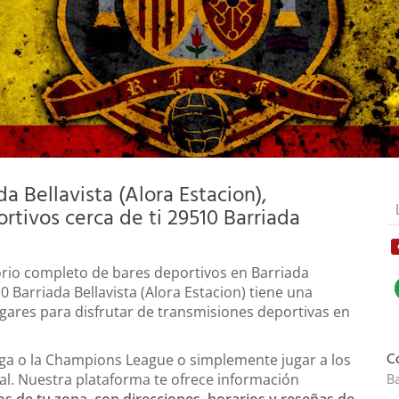
a Bellavista (Alora Estacion),
rtivos cerca de ti 29510 Barriada
torio completo de bares deportivos en Barriada
10 Barriada Bellavista (Alora Estacion) tiene una
ugares para disfrutar de transmisiones deportivas en
C
Liga o la Champions League o simplemente jugar a los
Ba
deal. Nuestra plataforma te ofrece información