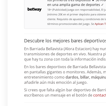
en una amplia gama de deportes ✓
18+ (Publicidad) Juega con responsabilidad, El 
(mínimo 20€ en el primer depósito para obtener
cliente. Requisito de apuesta y condiciones de l
términos promocionales del juego. Se
Aplican 
Descubre los mejores bares deportivos 
En Barriada Bellavista (Alora Estacion) hay 
transmisiones de deportes en vivo. Nuestra p
que hay tu zona con toda la información indi
En los bares deportivos de Barriada Bellavist
en pantallas gigantes o monitores. Además, 
entretenimiento como
dardos, billar, máquin
añadirle aún más emoción al juego.
Si crees que falta algún bar deportivo de Barri
escríbenos un mensaje en el botón de
contac