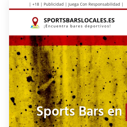
Skip
| +18 | Publicidad | Juega Con Responsabilidad |
to
main
content
Sports Bars en