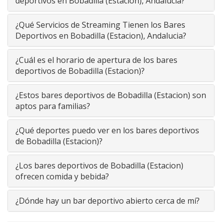
deportivos en Bobadilla (Estacion), Andalucia?
¿Qué Servicios de Streaming Tienen los Bares
Deportivos en Bobadilla (Estacion), Andalucia?
¿Cuál es el horario de apertura de los bares
deportivos de Bobadilla (Estacion)?
¿Estos bares deportivos de Bobadilla (Estacion) son
aptos para familias?
¿Qué deportes puedo ver en los bares deportivos
de Bobadilla (Estacion)?
¿Los bares deportivos de Bobadilla (Estacion)
ofrecen comida y bebida?
¿Dónde hay un bar deportivo abierto cerca de mí?