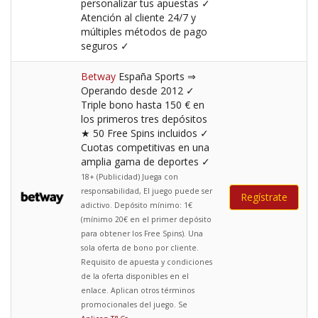
personalizar tus apuestas ✓
Atención al cliente 24/7 y
múltiples métodos de pago
seguros ✓
Betway
España Sports ⇒
Operando desde 2012 ✓
Triple bono hasta 150 € en
los primeros tres depósitos
★ 50 Free Spins incluidos ✓
Cuotas competitivas en una
amplia gama de deportes ✓
18+ (Publicidad) Juega con
responsabilidad, El juego puede ser
Regístrate
adictivo. Depósito mínimo: 1€
(mínimo 20€ en el primer depósito
para obtener los Free Spins). Una
sola oferta de bono por cliente.
Requisito de apuesta y condiciones
de la oferta disponibles en el
enlace. Aplican otros términos
promocionales del juego. Se