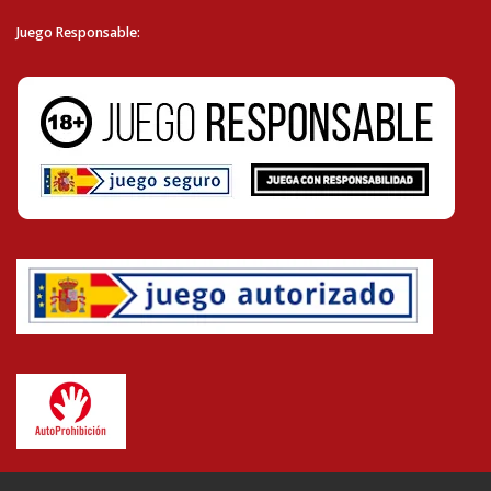
Juego Responsable
: