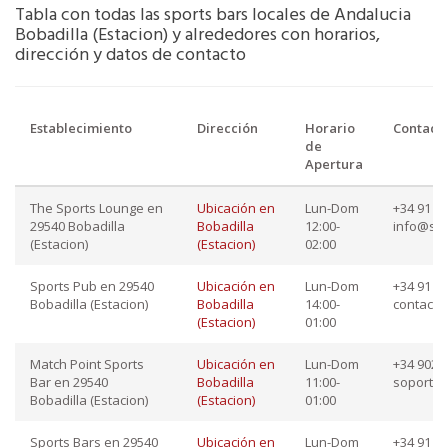
Tabla con todas las sports bars locales de Andalucia
Bobadilla (Estacion) y alrededores con horarios,
dirección y datos de contacto
Establecimiento
Dirección
Horario
Contact
de
Apertura
The Sports Lounge en
Ubicación en
Lun-Dom
+34 91 87
29540 Bobadilla
Bobadilla
12:00-
info@sp
(Estacion)
(Estacion)
02:00
Sports Pub en 29540
Ubicación en
Lun-Dom
+34 91 34
Bobadilla (Estacion)
Bobadilla
14:00-
contact
(Estacion)
01:00
Match Point Sports
Ubicación en
Lun-Dom
+34 902 4
Bar en 29540
Bobadilla
11:00-
soporte
Bobadilla (Estacion)
(Estacion)
01:00
Sports Bars en 29540
Ubicación en
Lun-Dom
+34 91 78