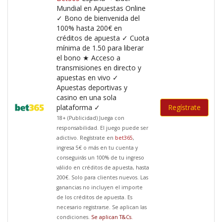
Mundial en Apuestas Online
✓ Bono de bienvenida del
100% hasta 200€ en
créditos de apuesta ✓ Cuota
mínima de 1.50 para liberar
el bono ★ Acceso a
transmisiones en directo y
apuestas en vivo ✓
Apuestas deportivas y
casino en una sola
plataforma ✓
Regístrate
18+ (Publicidad) Juega con
responsabilidad. El juego puede ser
adictivo. Regístrate en
bet365
,
ingresa 5€ o más en tu cuenta y
conseguirás un 100% de tu ingreso
válido en créditos de apuesta, hasta
200€. Solo para clientes nuevos. Las
ganancias no incluyen el importe
de los créditos de apuesta. Es
necesario registrarse. Se aplican las
condiciones.
Se aplican T&Cs
.