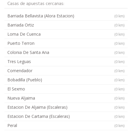
Casas de apuestas cercanas:
Barriada Bellavista (Alora Estacion)
(0 km)
Barriada Ortiz
(0 km)
Loma De Cuenca
(0 km)
Puerto Terron
(0 km)
Colonia De Santa Ana
(0 km)
Tres Leguas
(0 km)
Comendador
(0 km)
Bobadilla (Pueblo)
(0 km)
El Sexmo
(0 km)
Nueva Aljaima
(0 km)
Estacion De Aljaima (Escaleras)
(0 km)
Estacion De Cartama (Escaleras)
(0 km)
Peral
(0 km)