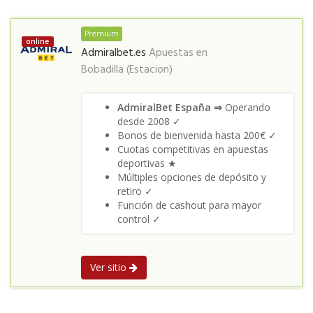
Premium
online
Admiralbet.es
Apuestas en
Bobadilla (Estacion)
AdmiralBet España ⇒
Operando
desde 2008 ✓
Bonos de bienvenida hasta 200€ ✓
Cuotas competitivas en apuestas
deportivas ★
Múltiples opciones de depósito y
retiro ✓
Función de cashout para mayor
control ✓
Ver sitio