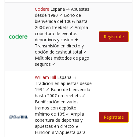
Codere
España ⇒ Apuestas
desde 1980 ✓ Bono de
bienvenida del 100% hasta
200€ en freebets ✓ Amplia
cobertura de eventos
Regístrate
deportivos y casino ★
Transmisión en directo y
opción de cashout total ✓
Múltiples métodos de pago
seguros ✓
William Hill
España ⇒
Tradición en apuestas desde
1934 ✓ Bono de bienvenida
hasta 200€ en freebets ✓
Bonificación en varios
tramos con depósito
mínimo de 10€ ✓ Amplia
Regístrate
cobertura de deportes y
apuestas en directo ★
Función #MiApuesta para