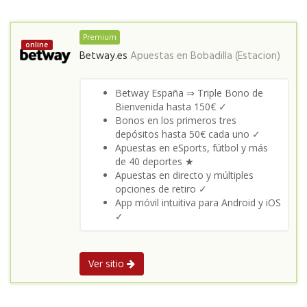
Premium
online
Betway.es
Apuestas en
Bobadilla (Estacion)
Betway España ⇒ Triple Bono de
Bienvenida hasta 150€ ✓
Bonos en los primeros tres
depósitos hasta 50€ cada uno ✓
Apuestas en eSports, fútbol y más
de 40 deportes ★
Apuestas en directo y múltiples
opciones de retiro ✓
App móvil intuitiva para Android y iOS
✓
Ver sitio