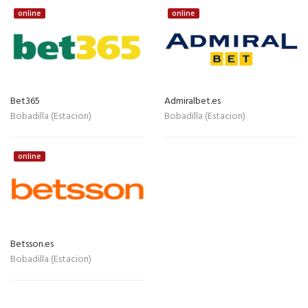
online
online
Bet365
Admiralbet.es
Bobadilla (Estacion)
Bobadilla (Estacion)
online
Betsson.es
Bobadilla (Estacion)