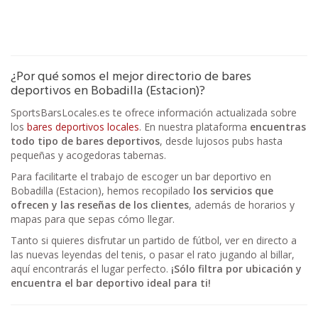
¿Por qué somos el mejor directorio de bares
deportivos en Bobadilla (Estacion)?
SportsBarsLocales.es te ofrece información actualizada sobre
los
bares deportivos locales
. En nuestra plataforma
encuentras
todo tipo de bares deportivos
, desde lujosos pubs hasta
pequeñas y acogedoras tabernas.
Para facilitarte el trabajo de escoger un bar deportivo en
Bobadilla (Estacion), hemos recopilado
los servicios que
ofrecen y las reseñas de los clientes
, además de horarios y
mapas para que sepas cómo llegar.
Tanto si quieres disfrutar un partido de fútbol, ver en directo a
las nuevas leyendas del tenis, o pasar el rato jugando al billar,
aquí encontrarás el lugar perfecto.
¡Sólo filtra por ubicación y
encuentra el bar deportivo ideal para ti!