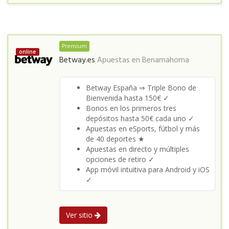
Premium
online
Betway.es
Apuestas en
Benamahoma
Betway España ⇒ Triple Bono de
Bienvenida hasta 150€ ✓
Bonos en los primeros tres
depósitos hasta 50€ cada uno ✓
Apuestas en eSports, fútbol y más
de 40 deportes ★
Apuestas en directo y múltiples
opciones de retiro ✓
App móvil intuitiva para Android y iOS
✓
Ver sitio