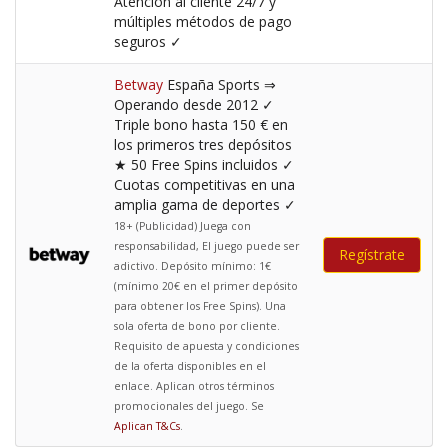
Atención al cliente 24/7 y
múltiples métodos de pago
seguros ✓
Betway
España Sports ⇒
Operando desde 2012 ✓
Triple bono hasta 150 € en
los primeros tres depósitos
★ 50 Free Spins incluidos ✓
Cuotas competitivas en una
amplia gama de deportes ✓
18+ (Publicidad) Juega con
responsabilidad, El juego puede ser
Regístrate
adictivo. Depósito mínimo: 1€
(mínimo 20€ en el primer depósito
para obtener los Free Spins). Una
sola oferta de bono por cliente.
Requisito de apuesta y condiciones
de la oferta disponibles en el
enlace. Aplican otros términos
promocionales del juego. Se
Aplican T&Cs
.