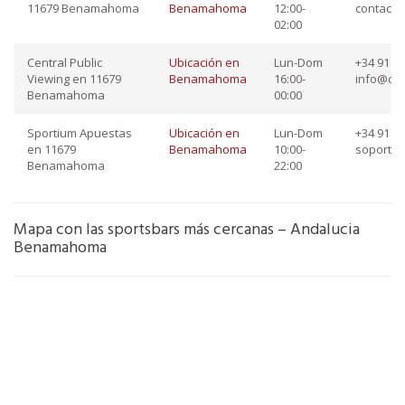
11679 Benamahoma
Benamahoma
12:00-
contact
02:00
Central Public
Ubicación en
Lun-Dom
+34 91 76
Viewing en 11679
Benamahoma
16:00-
info@dep
Benamahoma
00:00
Sportium Apuestas
Ubicación en
Lun-Dom
+34 91 45
en 11679
Benamahoma
10:00-
soporte
Benamahoma
22:00
Mapa con las sportsbars más cercanas – Andalucia
Benamahoma