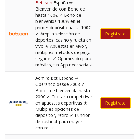
Betsson
España ⇒
Bienvenido con Bono de
hasta 100€ ✓ Bono de
bienvenida 100% en el
primer depósito hasta 100€
✓ Amplia selección de
Regístrate
deportes, casino y ruleta en
vivo ★ Apuestas en vivo y
múltiples métodos de pago
seguros ✓ Optimizado para
móviles, sin App necesaria ✓
AdmiralBet España ⇒
Operando desde 2008 ✓
Bonos de bienvenida hasta
200€ ✓ Cuotas competitivas
en apuestas deportivas ★
Regístrate
Múltiples opciones de
depósito y retiro ✓ Función
de cashout para mayor
control ✓