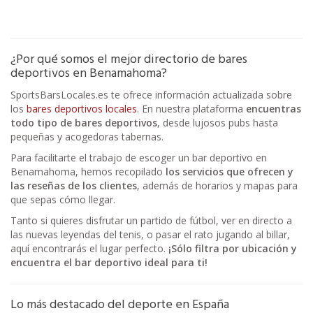
¿Por qué somos el mejor directorio de bares
deportivos en Benamahoma?
SportsBarsLocales.es te ofrece información actualizada sobre
los
bares deportivos locales
. En nuestra plataforma
encuentras
todo tipo de bares deportivos
, desde lujosos pubs hasta
pequeñas y acogedoras tabernas.
Para facilitarte el trabajo de escoger un bar deportivo en
Benamahoma, hemos recopilado
los servicios que ofrecen y
las reseñas de los clientes
, además de horarios y mapas para
que sepas cómo llegar.
Tanto si quieres disfrutar un partido de fútbol, ver en directo a
las nuevas leyendas del tenis, o pasar el rato jugando al billar,
aquí encontrarás el lugar perfecto.
¡Sólo filtra por ubicación y
encuentra el bar deportivo ideal para ti!
Lo más destacado del deporte en España