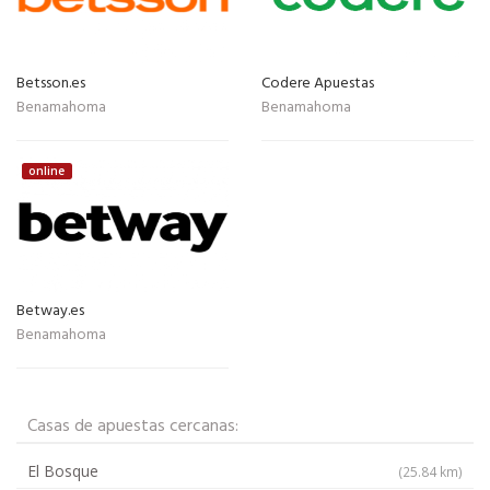
Betsson.es
Codere Apuestas
Benamahoma
Benamahoma
online
Betway.es
Benamahoma
Casas de apuestas cercanas:
El Bosque
(25.84 km)