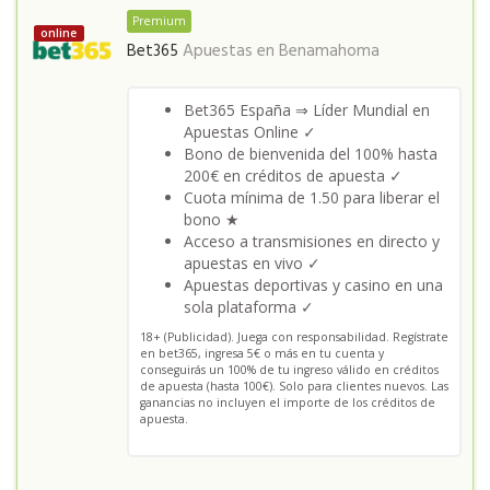
Premium
online
Bet365
Apuestas en
Benamahoma
Bet365 España ⇒ Líder Mundial en
Apuestas Online ✓
Bono de bienvenida del 100% hasta
200€ en créditos de apuesta ✓
Cuota mínima de 1.50 para liberar el
bono ★
Acceso a transmisiones en directo y
apuestas en vivo ✓
Apuestas deportivas y casino en una
sola plataforma ✓
18+ (Publicidad). Juega con responsabilidad. Regístrate
en bet365, ingresa 5€ o más en tu cuenta y
conseguirás un 100% de tu ingreso válido en créditos
de apuesta (hasta 100€). Solo para clientes nuevos. Las
ganancias no incluyen el importe de los créditos de
apuesta.