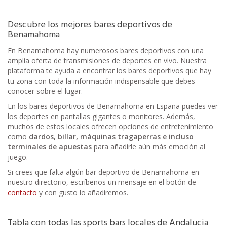
Descubre los mejores bares deportivos de
Benamahoma
En Benamahoma hay numerosos bares deportivos con una
amplia oferta de transmisiones de deportes en vivo. Nuestra
plataforma te ayuda a encontrar los bares deportivos que hay
tu zona con toda la información indispensable que debes
conocer sobre el lugar.
En los bares deportivos de Benamahoma en España puedes ver
los deportes en pantallas gigantes o monitores. Además,
muchos de estos locales ofrecen opciones de entretenimiento
como
dardos, billar, máquinas tragaperras e incluso
terminales de apuestas
para añadirle aún más emoción al
juego.
Si crees que falta algún bar deportivo de Benamahoma en
nuestro directorio, escríbenos un mensaje en el botón de
contacto
y con gusto lo añadiremos.
Tabla con todas las sports bars locales de Andalucia