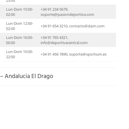
23:00
Lun-Dom 15:00-
+34 91 234 5679,
02:00
soporte@pasiondeportiva.com
Lun-Dom 12:00-
+34 91 654 3210, contacto@dazn.com
02:00
Lun-Dom 16:00-
+34 91 765 4321,
00:00
info@deportivacentral.com
Lun-Dom 10:00-
+34 91 456 7890, soporte@sportium.es
22:00
– Andalucia El Drago