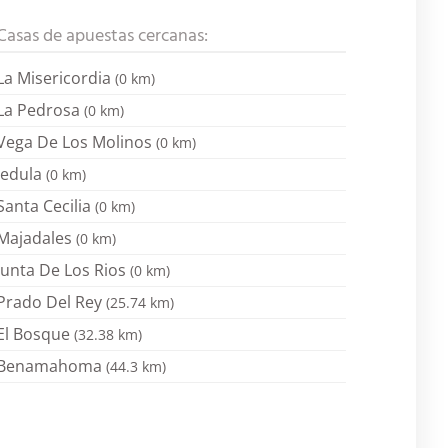
Casas de apuestas cercanas:
La Misericordia
(0 km)
La Pedrosa
(0 km)
Vega De Los Molinos
(0 km)
Jedula
(0 km)
Santa Cecilia
(0 km)
Majadales
(0 km)
Junta De Los Rios
(0 km)
Prado Del Rey
(25.74 km)
El Bosque
(32.38 km)
Benamahoma
(44.3 km)