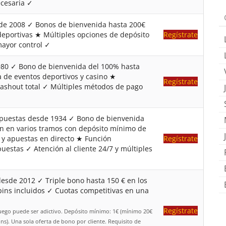
ecesaria ✓
e 2008 ✓ Bonos de bienvenida hasta 200€
eportivas ★ Múltiples opciones de depósito
Regístrate
mayor control ✓
80 ✓ Bono de bienvenida del 100% hasta
 de eventos deportivos y casino ★
Regístrate
cashout total ✓ Múltiples métodos de pago
puestas desde 1934 ✓ Bono de bienvenida
ón en varios tramos con depósito mínimo de
 y apuestas en directo ★ Función
Regístrate
uestas ✓ Atención al cliente 24/7 y múltiples
sde 2012 ✓ Triple bono hasta 150 € en los
pins incluidos ✓ Cuotas competitivas en una
Regístrate
 juego puede ser adictivo. Depósito mínimo: 1€ (mínimo 20€
ns). Una sola oferta de bono por cliente. Requisito de