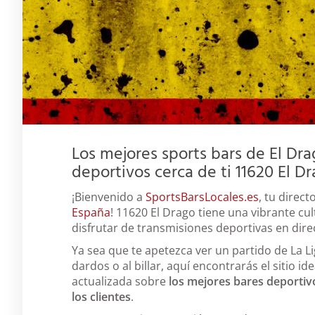
Los mejores sports bars de El Dr
deportivos cerca de ti 11620 El D
¡Bienvenido a
SportsBarsLocales.es
, tu direc
España
! 11620 El Drago tiene una vibrante cu
disfrutar de transmisiones deportivas en dir
Ya sea que te apetezca ver un partido de La 
dardos o al billar, aquí encontrarás el sitio i
actualizada sobre
los mejores bares deportivo
los clientes
.