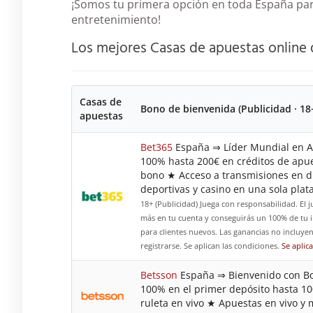
¡Somos tu primera opción en toda España par
entretenimiento!
Los mejores Casas de apuestas online 
Casas de
Bono de bienvenida (Publicidad · 18+
apuestas
Bet365
España ⇒ Líder Mundial en A
100% hasta 200€ en créditos de apue
bono ★ Acceso a transmisiones en di
deportivas y casino en una sola pla
18+ (Publicidad) Juega con responsabilidad. El 
más en tu cuenta y conseguirás un 100% de tu i
para clientes nuevos. Las ganancias no incluyen
registrarse. Se aplican las condiciones.
Se aplic
Betsson
España ⇒ Bienvenido con Bo
100% en el primer depósito hasta 10
ruleta en vivo ★ Apuestas en vivo y