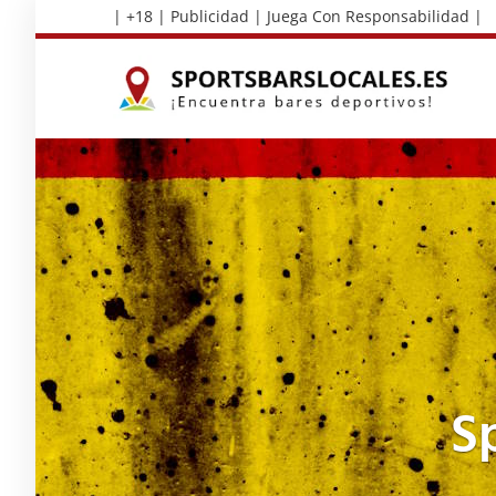
Skip
| +18 | Publicidad | Juega Con Responsabilidad |
to
main
content
S