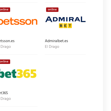
online
online
etsson.es
Admiralbet.es
l Drago
El Drago
online
et365
l Drago