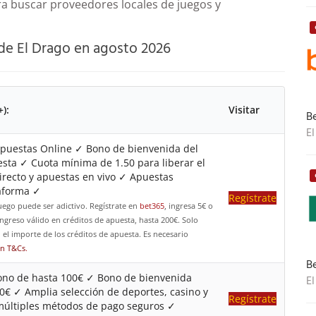
a buscar proveedores locales de juegos y
de El Drago en agosto 2026
):
Visitar
B
E
puestas Online ✓ Bono de bienvenida del
sta ✓ Cuota mínima de 1.50 para liberar el
recto y apuestas en vivo ✓ Apuestas
taforma ✓
Regístrate
juego puede ser adictivo. Regístrate en
bet365
, ingresa 5€ o
ngreso válido en créditos de apuesta, hasta 200€. Solo
 el importe de los créditos de apuesta. Es necesario
an T&Cs
.
B
no de hasta 100€ ✓ Bono de bienvenida
E
0€ ✓ Amplia selección de deportes, casino y
Regístrate
 múltiples métodos de pago seguros ✓