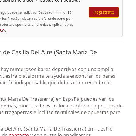
Regístrate
juego puede ser adictivo. Depósito mínimo: 1€
 los Free Spins). Una sola oferta de bono por
a oferta disponibles en el enlace. Aplican otros
T&Cs
.
 de Casilla Del Aire (Santa Maria De
ra) hay numerosos bares deportivos con una amplia
 Nuestra plataforma te ayuda a encontrar los bares
mación indispensable que debes conocer sobre el
anta Maria De Trassierra) en España puedes ver los
 Además, muchos de estos locales ofrecen opciones de
as tragaperras e incluso terminales de apuestas
para
lla Del Aire (Santa Maria De Trassierra) en nuestro
n de
contacto
y con gusto lo añadiremos.