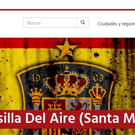
Ciudades y regio
illa Del Aire (Santa M