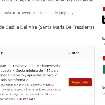
s de tu zona, con direcciones, horarios y reseñas de
a buscar proveedores locales de juegos y
e Casilla Del Aire (Santa Maria De Trassierra)
B
Ca
):
Visitar
puestas Online ✓ Bono de bienvenida
 apuesta ✓ Cuota mínima de 1.50 para
ones en directo y apuestas en vivo ✓
 sola plataforma ✓
Regístrate
juego puede ser adictivo. Regístrate en
bet365
,
B
 100% de tu ingreso válido en créditos de apuesta,
Ca
ncias no incluyen el importe de los créditos de
s condiciones.
Se aplican T&Cs
.