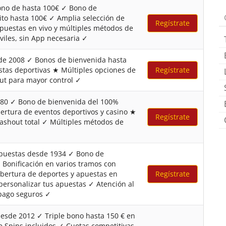
no de hasta 100€ ✓ Bono de
to hasta 100€ ✓ Amplia selección de
Regístrate
Apuestas en vivo y múltiples métodos de
iles, sin App necesaria ✓
e 2008 ✓ Bonos de bienvenida hasta
tas deportivas ★ Múltiples opciones de
Regístrate
out para mayor control ✓
80 ✓ Bono de bienvenida del 100%
ertura de eventos deportivos y casino ★
Regístrate
cashout total ✓ Múltiples métodos de
puestas desde 1934 ✓ Bono de
 Bonificación en varios tramos con
bertura de deportes y apuestas en
Regístrate
ersonalizar tus apuestas ✓ Atención al
 pago seguros ✓
sde 2012 ✓ Triple bono hasta 150 € en
e Spins incluidos ✓ Cuotas competitivas