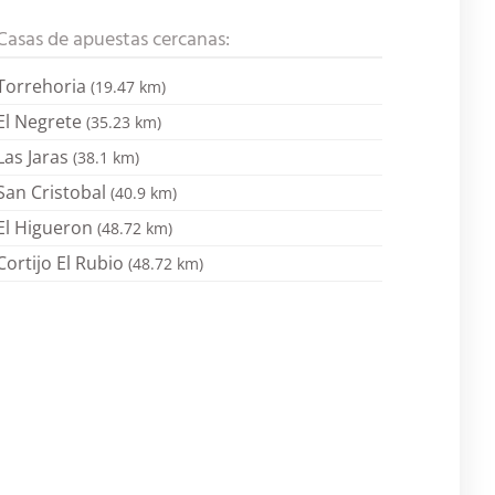
Casas de apuestas cercanas:
Torrehoria
(19.47 km)
El Negrete
(35.23 km)
Las Jaras
(38.1 km)
San Cristobal
(40.9 km)
El Higueron
(48.72 km)
Cortijo El Rubio
(48.72 km)