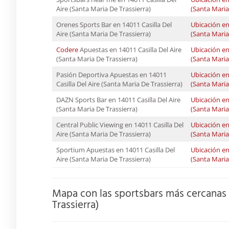
Aire (Santa Maria De Trassierra)
(Santa Maria
Orenes Sports Bar en 14011 Casilla Del
Ubicación en 
Aire (Santa Maria De Trassierra)
(Santa Maria
Codere
Apuestas en 14011 Casilla Del Aire
Ubicación en 
(Santa Maria De Trassierra)
(Santa Maria
Pasión Deportiva Apuestas en 14011
Ubicación en 
Casilla Del Aire (Santa Maria De Trassierra)
(Santa Maria
DAZN Sports Bar en 14011 Casilla Del Aire
Ubicación en 
(Santa Maria De Trassierra)
(Santa Maria
Central Public Viewing en 14011 Casilla Del
Ubicación en 
Aire (Santa Maria De Trassierra)
(Santa Maria
Sportium Apuestas en 14011 Casilla Del
Ubicación en 
Aire (Santa Maria De Trassierra)
(Santa Maria
Mapa con las sportsbars más cercanas –
Trassierra)