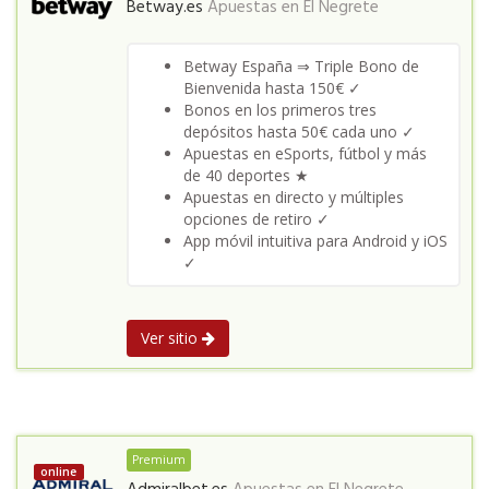
Betway.es
Apuestas en
El Negrete
Betway España ⇒ Triple Bono de
Bienvenida hasta 150€ ✓
Bonos en los primeros tres
depósitos hasta 50€ cada uno ✓
Apuestas en eSports, fútbol y más
de 40 deportes ★
Apuestas en directo y múltiples
opciones de retiro ✓
App móvil intuitiva para Android y iOS
✓
Ver sitio
Premium
online