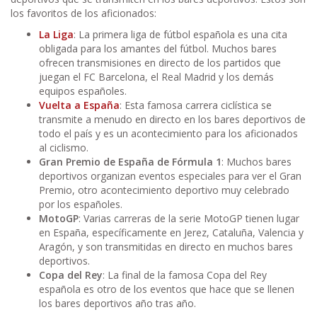
los favoritos de los aficionados:
La Liga
: La primera liga de fútbol española es una cita
obligada para los amantes del fútbol. Muchos bares
ofrecen transmisiones en directo de los partidos que
juegan el FC Barcelona, el Real Madrid y los demás
equipos españoles.
Vuelta a España
: Esta famosa carrera ciclística se
transmite a menudo en directo en los bares deportivos de
todo el país y es un acontecimiento para los aficionados
al ciclismo.
Gran Premio de España de Fórmula 1
: Muchos bares
deportivos organizan eventos especiales para ver el Gran
Premio, otro acontecimiento deportivo muy celebrado
por los españoles.
MotoGP
: Varias carreras de la serie MotoGP tienen lugar
en España, específicamente en Jerez, Cataluña, Valencia y
Aragón, y son transmitidas en directo en muchos bares
deportivos.
Copa del Rey
: La final de la famosa Copa del Rey
española es otro de los eventos que hace que se llenen
los bares deportivos año tras año.