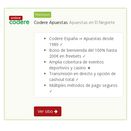
Premium
online
Codere Apuestas
Apuestas en
El Negrete
Codere España ⇒ Apuestas desde
1980 ✓
Bono de bienvenida del 100% hasta
200€ en freebets ✓
Amplia cobertura de eventos
deportivos y casino ★
Transmisión en directo y opción de
cashout total ✓
Múltiples métodos de pago seguros
✓
Ver sitio