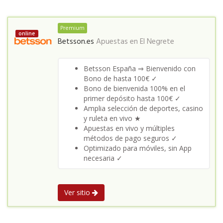
Premium
online
Betsson.es
Apuestas en
El Negrete
Betsson España ⇒ Bienvenido con
Bono de hasta 100€ ✓
Bono de bienvenida 100% en el
primer depósito hasta 100€ ✓
Amplia selección de deportes, casino
y ruleta en vivo ★
Apuestas en vivo y múltiples
métodos de pago seguros ✓
Optimizado para móviles, sin App
necesaria ✓
Ver sitio