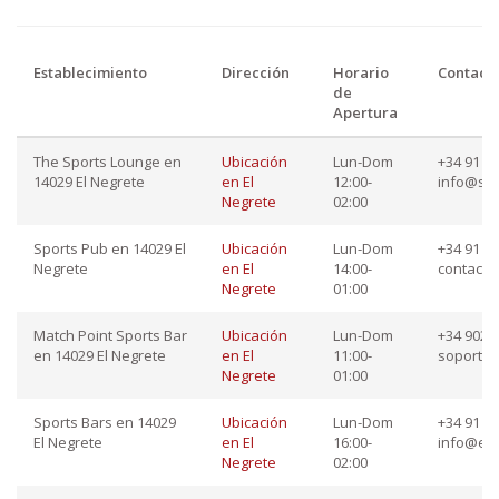
Establecimiento
Dirección
Horario
Contact
de
Apertura
The Sports Lounge en
Ubicación
Lun-Dom
+34 91 87
14029 El Negrete
en El
12:00-
info@sp
Negrete
02:00
Sports Pub en 14029 El
Ubicación
Lun-Dom
+34 91 34
Negrete
en El
14:00-
contact
Negrete
01:00
Match Point Sports Bar
Ubicación
Lun-Dom
+34 902 4
en 14029 El Negrete
en El
11:00-
soporte
Negrete
01:00
Sports Bars en 14029
Ubicación
Lun-Dom
+34 91 78
El Negrete
en El
16:00-
info@ele
Negrete
02:00