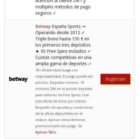
Atención al cliente 24/7 y
múltiples métodos de pago
seguros ✓
Betway
España Sports ⇒
Operando desde 2012 ✓
Triple bono hasta 150 € en
los primeros tres depósitos
★ 50 Free Spins incluidos ✓
Cuotas competitivas en una
amplia gama de deportes ✓
18+ (Publicidad) Juega con
responsabilidad, El juego puede ser
Regístrate
adictivo. Depósito mínimo: 1€
(mínimo 20€ en el primer depósito
para obtener los Free Spins). Una
sola oferta de bono por cliente.
Requisito de apuesta y condiciones
de la oferta disponibles en el
enlace. Aplican otros términos
promocionales del juego. Se
Aplican T&Cs
.