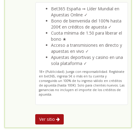
Bet365 España ⇒ Líder Mundial en
Apuestas Online ✓
Bono de bienvenida del 100% hasta
200€ en créditos de apuesta ✓
Cuota mínima de 1.50 para liberar el
bono ★
Acceso a transmisiones en directo y
apuestas en vivo ✓
Apuestas deportivas y casino en una
sola plataforma ✓
18+ (Publicidad). Juega con responsabilidad. Regístrate
en bet365, ingresa 5€ o más en tu cuenta y
conseguirás un 100% de tu ingreso válido en créditos
de apuesta (hasta 100€). Solo para clientes nuevos. Las
ganancias no incluyen el importe de los créditos de
apuesta.
Ver sitio