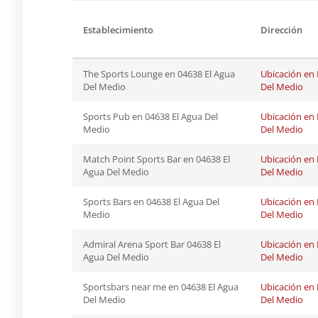
Establecimiento
Dirección
The Sports Lounge en 04638 El Agua
Ubicación en 
Del Medio
Del Medio
Sports Pub en 04638 El Agua Del
Ubicación en 
Medio
Del Medio
Match Point Sports Bar en 04638 El
Ubicación en 
Agua Del Medio
Del Medio
Sports Bars en 04638 El Agua Del
Ubicación en 
Medio
Del Medio
Admiral Arena Sport Bar 04638 El
Ubicación en 
Agua Del Medio
Del Medio
Sportsbars near me en 04638 El Agua
Ubicación en 
Del Medio
Del Medio