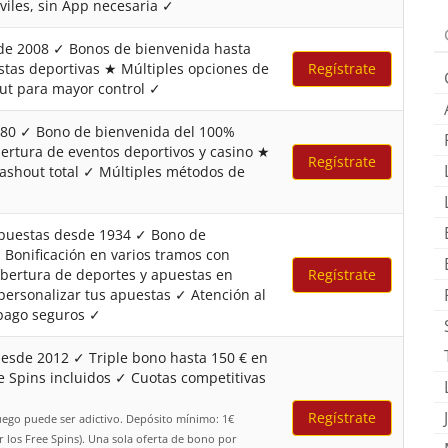
iles, sin App necesaria ✓
e 2008 ✓ Bonos de bienvenida hasta
tas deportivas ★ Múltiples opciones de
Regístrate
out para mayor control ✓
80 ✓ Bono de bienvenida del 100%
ertura de eventos deportivos y casino ★
Regístrate
cashout total ✓ Múltiples métodos de
puestas desde 1934 ✓ Bono de
 Bonificación en varios tramos con
bertura de deportes y apuestas en
Regístrate
ersonalizar tus apuestas ✓ Atención al
 pago seguros ✓
sde 2012 ✓ Triple bono hasta 150 € en
e Spins incluidos ✓ Cuotas competitivas
Regístrate
juego puede ser adictivo. Depósito mínimo: 1€
 los Free Spins). Una sola oferta de bono por