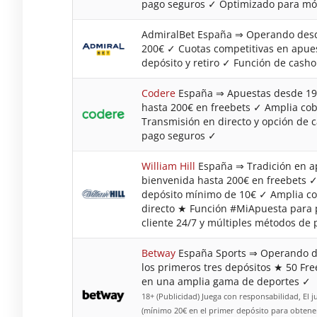
pago seguros ✓ Optimizado para móv
AdmiralBet España ⇒ Operando desd
200€ ✓ Cuotas competitivas en apues
depósito y retiro ✓ Función de cash
Codere
España ⇒ Apuestas desde 19
hasta 200€ en freebets ✓ Amplia cob
Transmisión en directo y opción de 
pago seguros ✓
William Hill
España ⇒ Tradición en a
bienvenida hasta 200€ en freebets ✓
depósito mínimo de 10€ ✓ Amplia co
directo ★ Función #MiApuesta para p
cliente 24/7 y múltiples métodos de
Betway
España Sports ⇒ Operando de
los primeros tres depósitos ★ 50 Fre
en una amplia gama de deportes ✓
18+ (Publicidad) Juega con responsabilidad, El 
(mínimo 20€ en el primer depósito para obtener