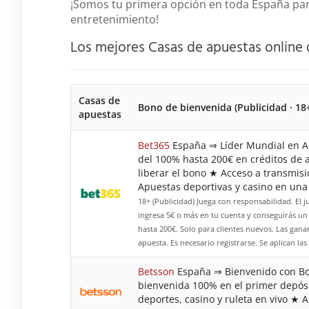
¡Somos tu primera opción en toda España par
entretenimiento!
Los mejores Casas de apuestas online
Casas de
Bono de bienvenida (Publicidad · 18+
apuestas
Bet365
España ⇒ Líder Mundial en A
del 100% hasta 200€ en créditos de
liberar el bono ★ Acceso a transmisi
Apuestas deportivas y casino en una
18+ (Publicidad) Juega con responsabilidad. El 
ingresa 5€ o más en tu cuenta y conseguirás un
hasta 200€. Solo para clientes nuevos. Las gana
apuesta. Es necesario registrarse. Se aplican la
Betsson
España ⇒ Bienvenido con Bo
bienvenida 100% en el primer depósi
deportes, casino y ruleta en vivo ★ 