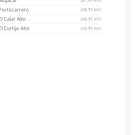
Mojacar
(47.89 km)
Portocarrero
(48.95 km)
El Calar Alto
(48.95 km)
El Cortijo Alto
(48.95 km)