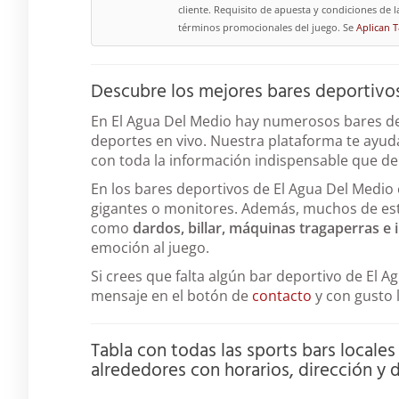
cliente. Requisito de apuesta y condiciones de l
términos promocionales del juego. Se
Aplican 
Descubre los mejores bares deportivo
En El Agua Del Medio hay numerosos bares de
deportes en vivo. Nuestra plataforma te ayud
con toda la información indispensable que de
En los bares deportivos de El Agua Del Medio
gigantes o monitores. Además, muchos de est
como
dardos, billar, máquinas tragaperras e 
emoción al juego.
Si crees que falta algún bar deportivo de El 
mensaje en el botón de
contacto
y con gusto 
Tabla con todas las sports bars locale
alrededores con horarios, dirección y