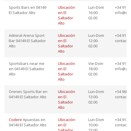
Sports Bars en 04149
Ubicación
Lun-Dom
+34 91 78
El Saltador Alto
en El
16:00-
info@ele
Saltador
02:00
Alto
Admiral Arena Sport
Ubicación
Lun-Dom
+34 91 12
Bar 04149 El Saltador
en El
12:00-
contacto
Alto
Saltador
02:00
Alto
Sportsbars near me
Ubicación
Vie-Dom
+34 91 87
en 04149 El Saltador
en El
18:00-
info@zo
Alto
Saltador
02:00
Alto
Orenes Sports Bar en
Ubicación
Lun-Dom
+34 968 1
04149 El Saltador Alto
en El
13:00-
contact
Saltador
02:00
Alto
Codere
Apuestas en
Ubicación
Lun-Dom
+34 91 23
04149 El Saltador Alto
en El
10:00-
contact
Saltador
23:00