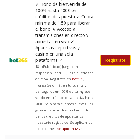
✓ Bono de bienvenida del
100% hasta 200€ en
créditos de apuesta ✓ Cuota
mínima de 1.50 para liberar
el bono ★ Acceso a
transmisiones en directo y
apuestas en vivo ✓
Apuestas deportivas y
casino en una sola
plataforma ✓
Regístrate
18+ (Publicidad) Juega con
responsabilidad. El juego puede ser
adictivo. Regístrate en
bet365
,
ingresa 5€ o más en tu cuenta y
conseguirás un 100% de tu ingreso
válido en créditos de apuesta, hasta
200€. Solo para clientes nuevos. Las
ganancias no incluyen el importe
de los créditos de apuesta. Es
necesario registrarse. Se aplican las
condiciones.
Se aplican T&Cs
.