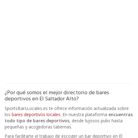
¿Por qué somos el mejor directorio de bares
deportivos en El Saltador Alto?
SportsBarsLocales.es te ofrece información actualizada sobre
los
bares deportivos locales
. En nuestra plataforma
encuentras
todo tipo de bares deportivos
, desde lujosos pubs hasta
pequeñas y acogedoras tabernas.
Para facilitarte el trabajo de escoger un bar deportivo en El