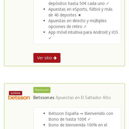
depósitos hasta 50€ cada uno ✓
Apuestas en eSports, fútbol y más
de 40 deportes ★
Apuestas en directo y múltiples
opciones de retiro ✓
App móvil intuitiva para Android y iOS
✓
Ver sitio
Premium
online
Betsson.es
Apuestas en
El Saltador Alto
Betsson España ⇒ Bienvenido con
Bono de hasta 100€ ✓
Bono de bienvenida 100% en el