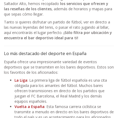
Saltador Alto, hemos recopilado
los servicios que ofrecen y
las reseñas de los clientes
, además de horarios y mapas para
que sepas cómo llegar.
Tanto si quieres disfrutar un partido de fútbol, ver en directo a
las nuevas leyendas del tenis, o pasar el rato jugando al billar,
aquí encontrarás el lugar perfecto.
¡Sólo filtra por ubicación y
encuentra el bar deportivo ideal para ti!
Lo más destacado del deporte en España
España ofrece una impresionante variedad de eventos
deportivos que se transmiten en los bares deportivos. Estos son
los favoritos de los aficionados:
La Liga
: La primera liga de fútbol española es una cita
obligada para los amantes del fútbol. Muchos bares
ofrecen transmisiones en directo de los partidos que
juegan el FC Barcelona, el Real Madrid y los demás
equipos españoles.
Vuelta a España
: Esta famosa carrera ciclística se
transmite a menudo en directo en los bares deportivos de
todo el país y es un acontecimiento para los aficionados