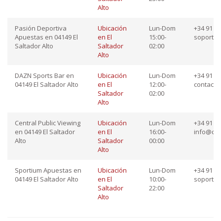
Alto
Pasión Deportiva
Ubicación
Lun-Dom
+34 91 23
Apuestas en 04149 El
en El
15:00-
soporte
Saltador Alto
Saltador
02:00
Alto
DAZN Sports Bar en
Ubicación
Lun-Dom
+34 91 65
04149 El Saltador Alto
en El
12:00-
contact
Saltador
02:00
Alto
Central Public Viewing
Ubicación
Lun-Dom
+34 91 76
en 04149 El Saltador
en El
16:00-
info@dep
Alto
Saltador
00:00
Alto
Sportium Apuestas en
Ubicación
Lun-Dom
+34 91 45
04149 El Saltador Alto
en El
10:00-
soporte
Saltador
22:00
Alto