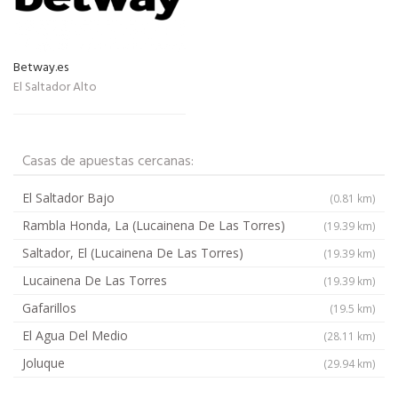
Betway.es
El Saltador Alto
Casas de apuestas cercanas:
El Saltador Bajo
(0.81 km)
Rambla Honda, La (Lucainena De Las Torres)
(19.39 km)
Saltador, El (Lucainena De Las Torres)
(19.39 km)
Lucainena De Las Torres
(19.39 km)
Gafarillos
(19.5 km)
El Agua Del Medio
(28.11 km)
Joluque
(29.94 km)