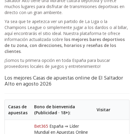
Saltador Alto tiene una vibrante cultura deportiva y ofrece
muchos lugares para disfrutar de transmisiones deportivas en
directo con un gran ambiente.
Ya sea que te apetezca ver un partido de La Liga o la
Champions League o simplemente jugar a los dardos o al billar,
aquí encontrarás el sitio ideal. Nuestra plataforma te ofrece
información actualizada sobre
los mejores bares deportivos
de tu zona, con direcciones, horarios y reseñas de los
clientes
.
¡Somos tu primera opción en toda España para buscar
proveedores locales de juegos y entretenimiento!
Los mejores Casas de apuestas online de El Saltador
Alto en agosto 2026
Casas de
Bono de bienvenida
Visitar
apuestas
(Publicidad · 18+):
Bet365
España ⇒ Líder
Mundial en Apuestas Online