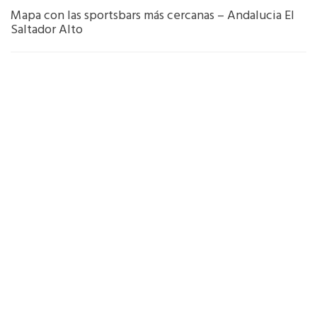
Mapa con las sportsbars más cercanas – Andalucia El
Saltador Alto